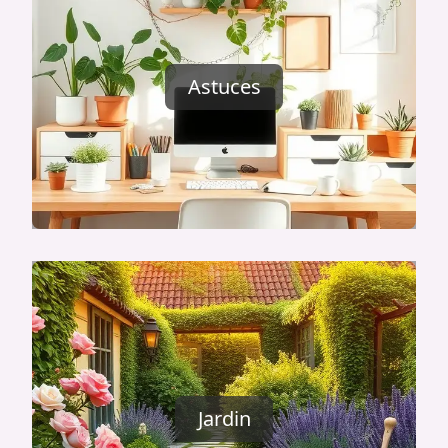
Astuces
Jardin