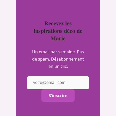
Recevez les
inspirations déco de
Marie
Un email par semaine. Pas
de spam. Désabonnement
en un clic.
S’inscrire