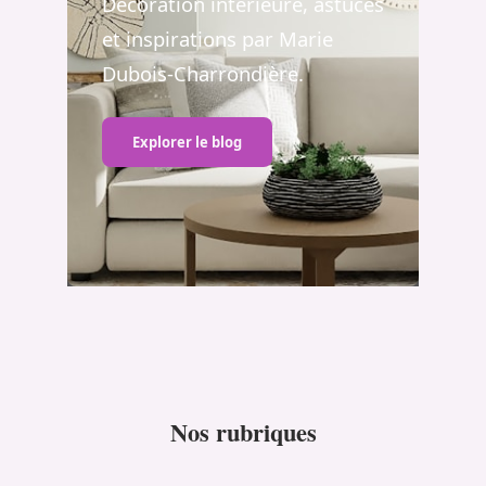
Décoration intérieure, astuces
et inspirations par Marie
Dubois-Charrondière.
Explorer le blog
Nos rubriques