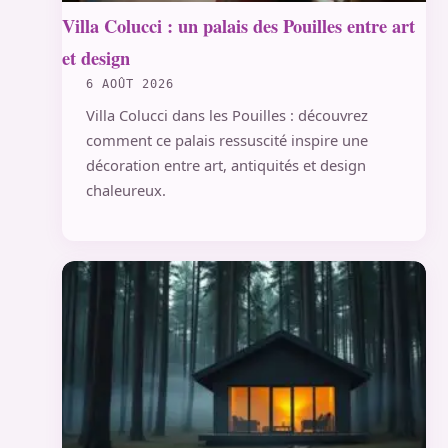
Villa Colucci : un palais des Pouilles entre art
et design
6 AOÛT 2026
Villa Colucci dans les Pouilles : découvrez
comment ce palais ressuscité inspire une
décoration entre art, antiquités et design
chaleureux.