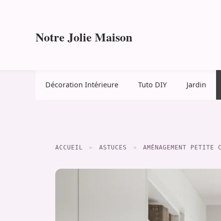
Aller
au
contenu
Notre Jolie Maison
Décoration Intérieure
Tuto DIY
Jardin
ACCUEIL
»
ASTUCES
»
AMÉNAGEMENT PETITE 