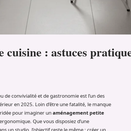
cuisine : astuces pratique
u de convivialité et de gastronomie est l’un des
ntérieur en 2025. Loin d’être une fatalité, le manque
ébridée pour imaginer un
aménagement petite
t ergonomique. Que vous disposiez d’une
ns un studio, l’objectif reste le même : créer un