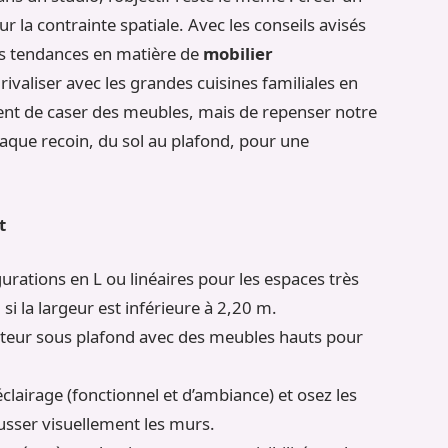
 la contrainte spatiale. Avec les conseils avisés
es tendances en matière de
mobilier
 rivaliser avec les grandes cuisines familiales en
ement de caser des meubles, mais de repenser notre
haque recoin, du sol au plafond, pour une
t
gurations en L ou linéaires pour les espaces très
 si la largeur est inférieure à 2,20 m.
uteur sous plafond avec des meubles hauts pour
éclairage (fonctionnel et d’ambiance) et osez les
usser visuellement les murs.