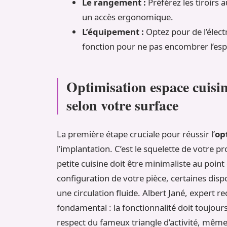
Le rangement :
Préférez les tiroirs a
un accès ergonomique.
L’équipement :
Optez pour de l’éle
fonction pour ne pas encombrer l’espa
Optimisation espace cuisine
selon votre surface
La première étape cruciale pour réussir l’
op
l’implantation. C’est le squelette de votre p
petite cuisine doit être minimaliste au point d
configuration de votre pièce, certaines dis
une circulation fluide. Albert Jané, expert
fondamental : la fonctionnalité doit toujou
respect du fameux triangle d’activité, mêm