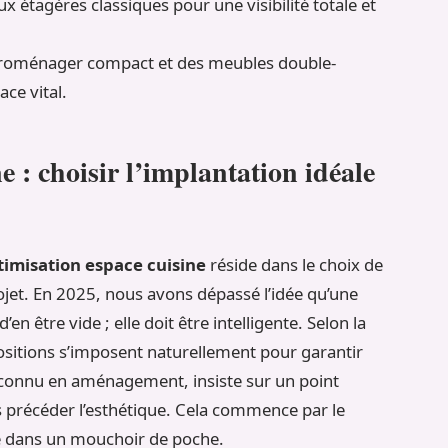
ux étagères classiques pour une visibilité totale et
ctroménager compact et des meubles double-
ce vital.
 : choisir l’implantation idéale
timisation espace cuisine
réside dans le choix de
rojet. En 2025, nous avons dépassé l’idée qu’une
’en être vide ; elle doit être intelligente. Selon la
positions s’imposent naturellement pour garantir
 reconnu en aménagement, insiste sur un point
rs précéder l’esthétique. Cela commence par le
e dans un mouchoir de poche.