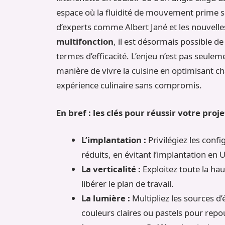
espace où la fluidité de mouvement prime sur
d’experts comme Albert Jané et les nouvell
multifonction
, il est désormais possible de
termes d’efficacité. L’enjeu n’est pas seul
manière de vivre la cuisine en optimisant c
expérience culinaire sans compromis.
En bref : les clés pour réussir votre proje
L’implantation :
Privilégiez les confi
réduits, en évitant l’implantation en U
La verticalité :
Exploitez toute la ha
libérer le plan de travail.
La lumière :
Multipliez les sources d’
couleurs claires ou pastels pour repo