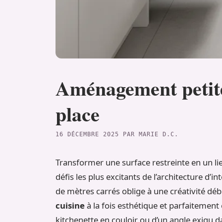
Aménagement petite 
place
16 DÉCEMBRE 2025
PAR
MARIE D.C.
Transformer une surface restreinte en un lie
défis les plus excitants de l’architecture d’i
de mètres carrés oblige à une créativité d
cuisine
à la fois esthétique et parfaitemen
kitchenette en couloir ou d’un angle exigu da