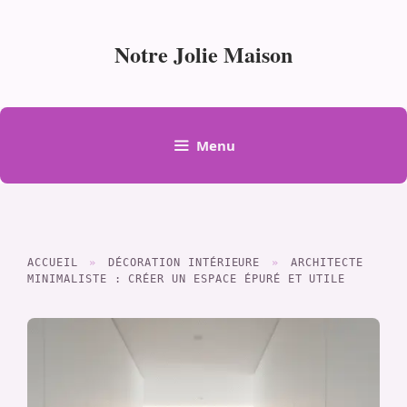
Aller
au
Notre Jolie Maison
contenu
Menu
ACCUEIL
»
DÉCORATION INTÉRIEURE
»
ARCHITECTE
MINIMALISTE : CRÉER UN ESPACE ÉPURÉ ET UTILE