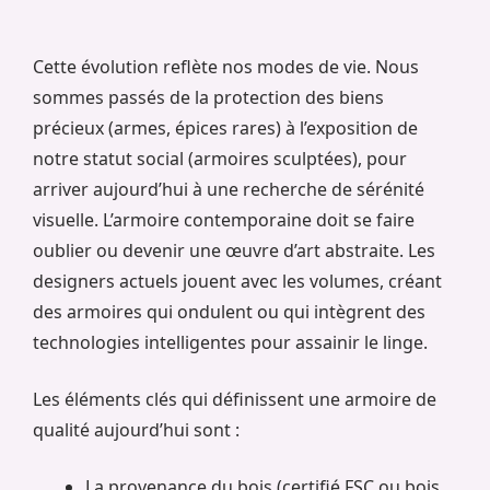
Cette évolution reflète nos modes de vie. Nous
sommes passés de la protection des biens
précieux (armes, épices rares) à l’exposition de
notre statut social (armoires sculptées), pour
arriver aujourd’hui à une recherche de sérénité
visuelle. L’armoire contemporaine doit se faire
oublier ou devenir une œuvre d’art abstraite. Les
designers actuels jouent avec les volumes, créant
des armoires qui ondulent ou qui intègrent des
technologies intelligentes pour assainir le linge.
Les éléments clés qui définissent une armoire de
qualité aujourd’hui sont :
La provenance du bois (certifié FSC ou bois