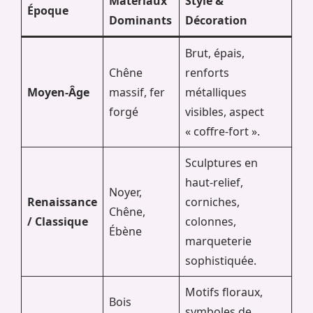
Matériaux
Style &
Époque
Dominants
Décoration
Brut, épais,
Chêne
renforts
Moyen-Âge
massif, fer
métalliques
forgé
visibles, aspect
« coffre-fort ».
Sculptures en
haut-relief,
Noyer,
Renaissance
corniches,
Chêne,
/ Classique
colonnes,
Ébène
marqueterie
sophistiquée.
Motifs floraux,
Bois
symboles de