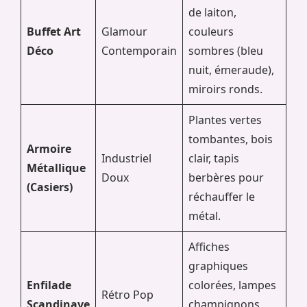
de laiton,
Buffet Art
Glamour
couleurs
Déco
Contemporain
sombres (bleu
nuit, émeraude),
miroirs ronds.
Plantes vertes
tombantes, bois
Armoire
Industriel
clair, tapis
Métallique
Doux
berbères pour
(Casiers)
réchauffer le
métal.
Affiches
graphiques
Enfilade
colorées, lampes
Rétro Pop
Scandinave
champignons,