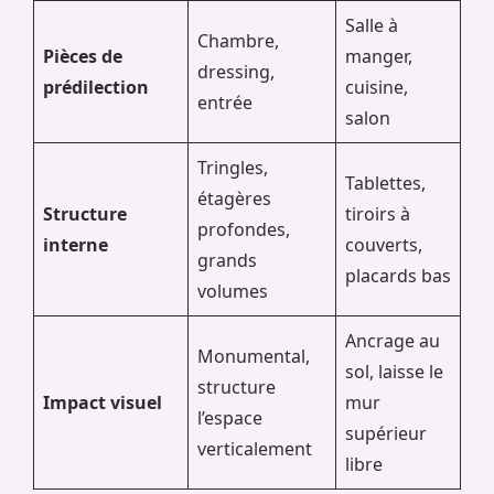
Salle à
Chambre,
Pièces de
manger,
dressing,
prédilection
cuisine,
entrée
salon
Tringles,
Tablettes,
étagères
Structure
tiroirs à
profondes,
interne
couverts,
grands
placards bas
volumes
Ancrage au
Monumental,
sol, laisse le
structure
Impact visuel
mur
l’espace
supérieur
verticalement
libre