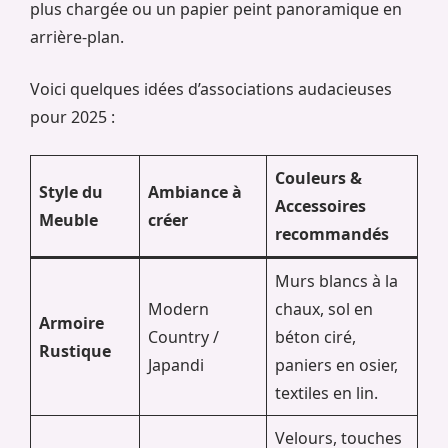
plus chargée ou un papier peint panoramique en
arrière-plan.
Voici quelques idées d’associations audacieuses
pour 2025 :
Couleurs &
Style du
Ambiance à
Accessoires
Meuble
créer
recommandés
Murs blancs à la
Modern
chaux, sol en
Armoire
Country /
béton ciré,
Rustique
Japandi
paniers en osier,
textiles en lin.
Velours, touches