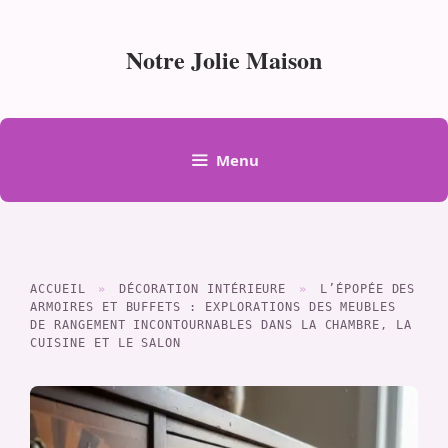
Aller
au
Notre Jolie Maison
contenu
Menu
ACCUEIL
»
DÉCORATION INTÉRIEURE
»
L’ÉPOPÉE DES
ARMOIRES ET BUFFETS : EXPLORATIONS DES MEUBLES
DE RANGEMENT INCONTOURNABLES DANS LA CHAMBRE, LA
CUISINE ET LE SALON