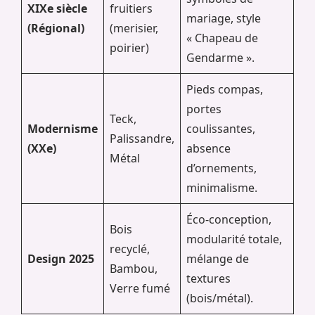
XIXe siècle
fruitiers
mariage, style
(Régional)
(merisier,
« Chapeau de
poirier)
Gendarme ».
Pieds compas,
portes
Teck,
Modernisme
coulissantes,
Palissandre,
(XXe)
absence
Métal
d’ornements,
minimalisme.
Éco-conception,
Bois
modularité totale,
recyclé,
Design 2025
mélange de
Bambou,
textures
Verre fumé
(bois/métal).