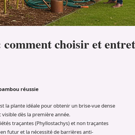
 comment choisir et entret
e bambou réussie
t la plante idéale pour obtenir un brise-vue dense
 visible dès la première année.
riétés traçantes (Phyllostachys) et non traçantes
ien futur et la nécessité de barrières anti-