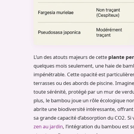
L’un des atouts majeurs de cette
plante per
quelques mois seulement, une haie de bamb
impénétrable. Cette opacité est particulièr
terrasses ou des abords de piscine. Imagine
toute sérénité, protégé par un mur de verdu
plus, le bambou joue un rôle écologique no
abrite une biodiversité intéressante, offrant
sa grande capacité d’absorption du CO2. Si
zen au jardin
, l’intégration du bambou est