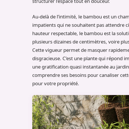
structurer l’espace tout en douceur.
Au-delà de l’intimité, le bambou est un cham
impatients qui ne souhaitent pas attendre ci
hauteur respectable, le bambou est la solut
plusieurs dizaines de centimètres, voire plu
Cette vigueur permet de masquer rapidemen
disgracieuse. C’est une plante qui répond i
une gratification quasi instantanée au jardi
comprendre ses besoins pour canaliser cett
pour votre propriété.