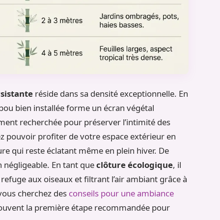
sistante
réside dans sa densité exceptionnelle. En
ou bien installée forme un écran végétal
ement recherchée pour préserver l’intimité des
z pouvoir profiter de votre espace extérieur en
re qui reste éclatant même en plein hiver. De
n négligeable. En tant que
clôture écologique
, il
 refuge aux oiseaux et filtrant l’air ambiant grâce à
 vous cherchez des
conseils pour une ambiance
 souvent la première étape recommandée pour