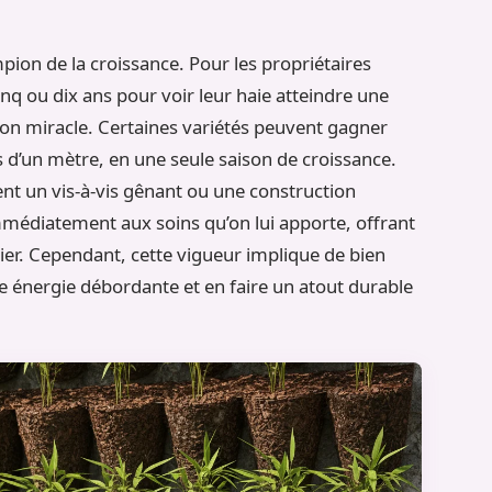
pion de la croissance. Pour les propriétaires
nq ou dix ans pour voir leur haie atteindre une
ion miracle. Certaines variétés peuvent gagner
s d’un mètre, en une seule saison de croissance.
t un vis-à-vis gênant ou une construction
mmédiatement aux soins qu’on lui apporte, offrant
nier. Cependant, cette vigueur implique de bien
e énergie débordante et en faire un atout durable