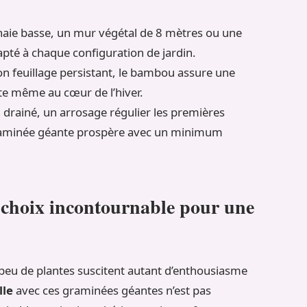
haie basse, un mur végétal de 8 mètres ou une
adapté à chaque configuration de jardin.
on feuillage persistant, le bambou assure une
nte même au cœur de l’hiver.
n drainé, un arrosage régulier les premières
graminée géante prospère avec un minimum
 choix incontournable pour une
peu de plantes suscitent autant d’enthousiasme
lle
avec ces graminées géantes n’est pas