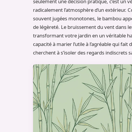
seulement une décision pratique, c’est un vé
radicalement l’atmosphère d’un extérieur. C
souvent jugées monotones, le bambou app
de légèreté. Le bruissement du vent dans le
transformant votre jardin en un véritable ha
capacité à marier l’utile à l’agréable qui fa
cherchent à s’isoler des regards indiscrets s