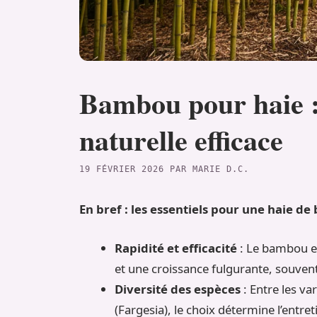
Bambou pour haie :
naturelle efficace
19 FÉVRIER 2026
PAR
MARIE D.C.
En bref : les essentiels pour une haie d
Rapidité et efficacité
: Le bambou es
et une croissance fulgurante, souvent
Diversité des espèces
: Entre les va
(Fargesia), le choix détermine l’entret