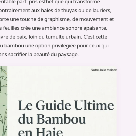
ritable parti pris esthétique qui transforme
ontrairement aux haies de thuyas ou de lauriers,
orte une touche de graphisme, de mouvement et
s feuilles crée une ambiance sonore apaisante,
vre de paix, loin du tumulte urbain. C’est cette
it du bambou une option privilégiée pour ceux qui
ans sacrifier la beauté du paysage.