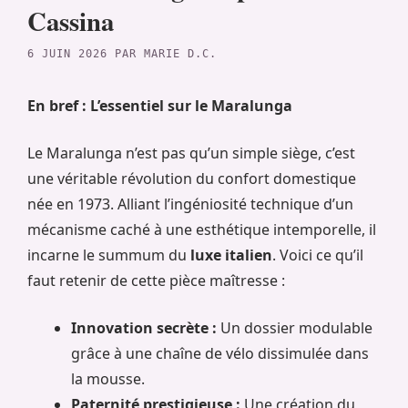
Cassina
6 JUIN 2026
PAR
MARIE D.C.
En bref : L’essentiel sur le Maralunga
Le Maralunga n’est pas qu’un simple siège, c’est
une véritable révolution du confort domestique
née en 1973. Alliant l’ingéniosité technique d’un
mécanisme caché à une esthétique intemporelle, il
incarne le summum du
luxe italien
. Voici ce qu’il
faut retenir de cette pièce maîtresse :
Innovation secrète :
Un dossier modulable
grâce à une chaîne de vélo dissimulée dans
la mousse.
Paternité prestigieuse :
Une création du