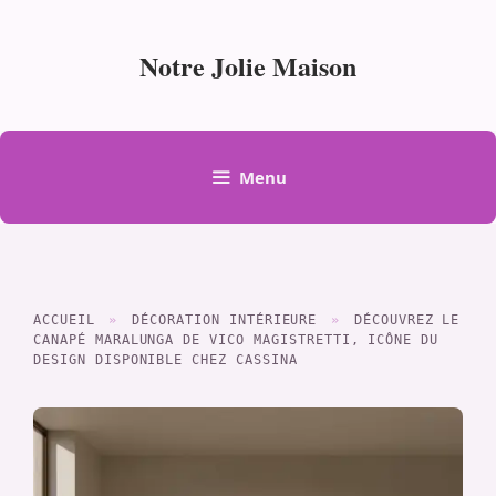
Aller
au
Notre Jolie Maison
contenu
Menu
ACCUEIL
»
DÉCORATION INTÉRIEURE
»
DÉCOUVREZ LE
CANAPÉ MARALUNGA DE VICO MAGISTRETTI, ICÔNE DU
DESIGN DISPONIBLE CHEZ CASSINA