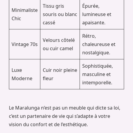
Tissu gris
Épurée,
Minimaliste
souris ou blanc
lumineuse et
Chic
cassé
apaisante.
Rétro,
Velours côtelé
Vintage 70s
chaleureuse et
ou cuir camel
nostalgique.
Sophistiquée,
Luxe
Cuir noir pleine
masculine et
Moderne
fleur
intemporelle.
Le Maralunga n’est pas un meuble qui dicte sa loi,
c’est un partenaire de vie qui s’adapte à votre
vision du confort et de l’esthétique.