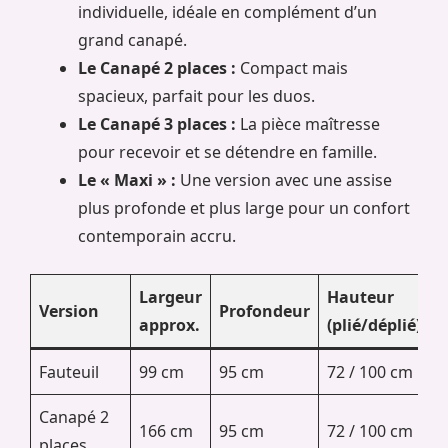
individuelle, idéale en complément d’un
grand canapé.
Le Canapé 2 places :
Compact mais
spacieux, parfait pour les duos.
Le Canapé 3 places :
La pièce maîtresse
pour recevoir et se détendre en famille.
Le « Maxi » :
Une version avec une assise
plus profonde et plus large pour un confort
contemporain accru.
Largeur
Hauteur
Version
Profondeur
approx.
(plié/déplié)
Fauteuil
99 cm
95 cm
72 / 100 cm
Canapé 2
166 cm
95 cm
72 / 100 cm
places