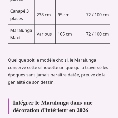
Canapé 3
238 cm
95 cm
72 / 100 cm
places
Maralunga
Various
105 cm
72 / 100 cm
Maxi
Quel que soit le modèle choisi, le Maralunga
conserve cette silhouette unique qui a traversé les
époques sans jamais paraître datée, preuve de la
génialité de son dessin.
Intégrer le Maralunga dans une
décoration d’intérieur en 2026