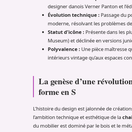
designer danois Verner Panton et l’édi
Évolution technique :
Passage du pol
moderne, résolvant les problèmes de 
Statut d’icône :
Présente dans les p
Museum) et déclinée en versions junio
Polyvalence :
Une pièce maîtresse qu
intérieurs vintage qu’aux espaces co
La genèse d’une révolution 
forme en S
L’histoire du design est jalonnée de créatio
l’ambition technique et esthétique de la
cha
du mobilier est dominé par le bois et le mét