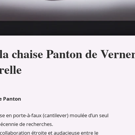
la chaise Panton de Verne
relle
se Panton
e en porte-à-faux (cantilever) moulée d’un seul
décennie de recherches.
collaboration étroite et audacieuse entre le