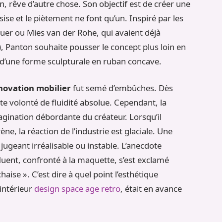
, rêve d’autre chose. Son objectif est de créer une
ssise et le piètement ne font qu’un. Inspiré par les
r ou Mies van der Rohe, qui avaient déjà
r), Panton souhaite pousser le concept plus loin en
t d’une forme sculpturale en ruban concave.
novation mobilier
fut semé d’embûches. Dès
e volonté de fluidité absolue. Cependant, la
magination débordante du créateur. Lorsqu’il
e, la réaction de l’industrie est glaciale. Une
e jugeant irréalisable ou instable. L’anecdote
uent, confronté à la maquette, s’est exclamé
aise ». C’est dire à quel point l’esthétique
 intérieur
design space age retro
, était en avance