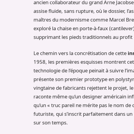
ancien collaborateur du grand Arne Jacobsen
assise fluide, sans rupture, où le dossier, l’a
maîtres du modernisme comme Marcel Breue
exploré la chaise en porte-à-faux (cantileve
supprimant les pieds traditionnels au profi
Le chemin vers la concrétisation de cette
in
1958, les premières esquisses montrent cett
technologie de l’époque peinait à suivre l’i
présente son premier prototype en polystyrèn
vingtaine de fabricants rejettent le projet, l
raconte même qu’un designer américain infl
qu’un « truc pareil ne mérite pas le nom de ch
futuriste, qui s’inscrit parfaitement dans un
sur son temps.