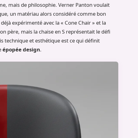
me, mais de philosophie. Verner Panton voulait
tique, un matériau alors considéré comme bon
t déjà expérimenté avec la « Cone Chair » et la
n père, mais la chaise en S représentait le défi
 technique et esthétique est ce qui définit
e
épopée design
.