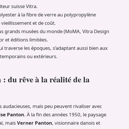
teur suisse Vitra.
yester à la fibre de verre au polypropylène
vieillissement et de coût.
lus grands musées du monde (MoMA, Vitra Design
r et éditions limitées.
i traverse les époques, s’adaptant aussi bien aux
ntemporains ou extérieurs.
: du rêve à la réalité de la
ns audacieuses, mais peu peuvent rivaliser avec
ise Panton
. À la fin des années 1950, le paysage
al, mais
Verner Panton
, visionnaire danois et