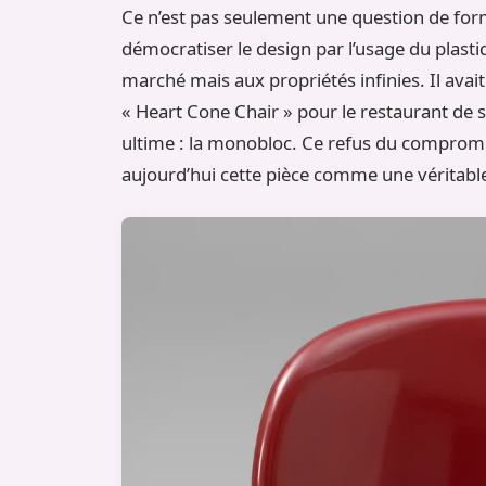
Ce n’est pas seulement une question de for
démocratiser le design par l’usage du plas
marché mais aux propriétés infinies. Il avai
« Heart Cone Chair » pour le restaurant de so
ultime : la monobloc. Ce refus du compromis
aujourd’hui cette pièce comme une véritabl