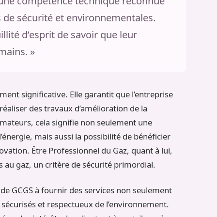
t d’une compétence technique reconnue
s de sécurité et environnementales.
illité d’esprit de savoir que leur
mains. »
ment significative. Elle garantit que l’entreprise
aliser des travaux d’amélioration de la
ateurs, cela signifie non seulement une
énergie, mais aussi la possibilité de bénéficier
ovation. Être Professionnel du Gaz, quant à lui,
s au gaz, un critère de sécurité primordial.
 de GCGS à fournir des services non seulement
sécurisés et respectueux de l’environnement.