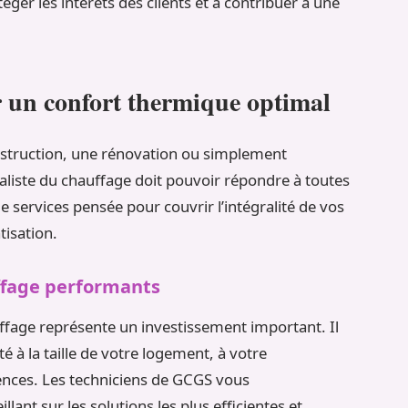
ger les intérêts des clients et à contribuer à une
r un confort thermique optimal
nstruction, une rénovation ou simplement
ialiste du chauffage doit pouvoir répondre à toutes
services pensée pour couvrir l’intégralité de vos
tisation.
ffage performants
ffage représente un investissement important. Il
é à la taille de votre logement, à votre
nces. Les techniciens de GCGS vous
ant sur les solutions les plus efficientes et