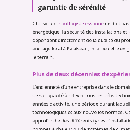
garantie de sérénité
Choisir un
chauffagiste essonne
ne doit pas
énergétique, la sécurité des installations et
dépendent directement de la qualité du pr
ancrage local à Palaiseau, incarne cette exi
le terrain.
Plus de deux décennies d’expérien
L’ancienneté d’une entreprise dans le domai
de sa capacité à relever tous les défis techn
années d’activité, une période durant laquell
technologiques et aux nouvelles normes. Ce
approfondie des différents types d’installatio
pompes à chaleur ou de systèmes de climati