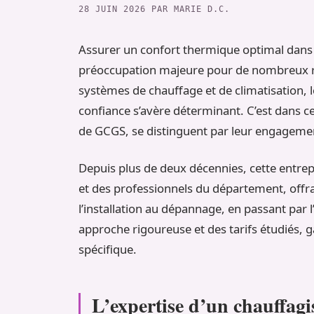
28 JUIN 2026
PAR
MARIE D.C.
Assurer un confort thermique optimal dans 
préoccupation majeure pour de nombreux rés
systèmes de chauffage et de climatisation, 
confiance s’avère déterminant. C’est dans ce
de GCGS, se distinguent par leur engagement
Depuis plus de deux décennies, cette entrepr
et des professionnels du département, offr
l’installation au dépannage, en passant par 
approche rigoureuse et des tarifs étudiés, 
spécifique.
L’expertise d’un chauffagi