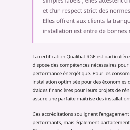
simples labels ; elles attesten
et d’un respect strict des norme
Elles offrent aux clients la tranqu
installation est entre de bonnes 
La certification Qualibat RGE est particulière
dispose des compétences nécessaires pour ré
performance énergétique. Pour les consomm
installation optimisée pour des économies d’
d’aides financières pour leurs projets de rén
assure une parfaite maîtrise des installation
Ces accréditations soulignent l’engagement
performants, mais également parfaitement 