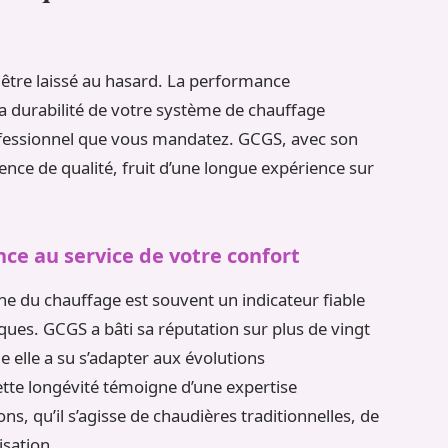
 être laissé au hasard. La performance
 la durabilité de votre système de chauffage
ofessionnel que vous mandatez. GCGS, avec son
gence de qualité, fruit d’une longue expérience sur
ce au service de votre confort
ne du chauffage est souvent un indicateur fiable
iques. GCGS a bâti sa réputation sur plus de vingt
e elle a su s’adapter aux évolutions
tte longévité témoigne d’une expertise
ns, qu’il s’agisse de chaudières traditionnelles, de
sation.