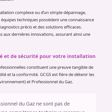
nstallation complexe ou d’un simple dépannage,
Les équipes techniques possèdent une connaissance
gnostics précis et des solutions efficaces.
s aux dernières innovations, assurant ainsi une
é et de sécurité pour votre installation
rofessionnelles constituent une preuve tangible de
ité et la conformité. GCGS est fière de détenir les
nvironnement) et Professionnel du Gaz.
essionnel du Gaz ne sont pas de