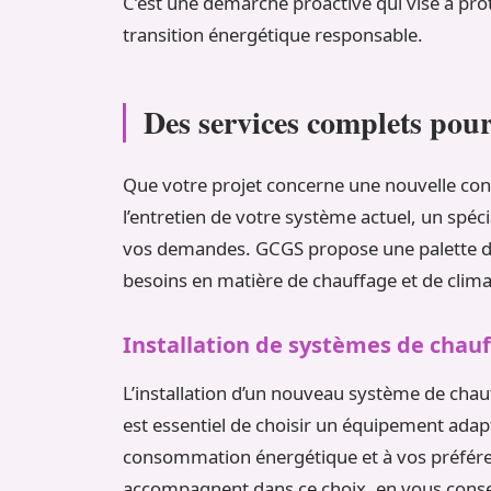
C’est une démarche proactive qui vise à proté
transition énergétique responsable.
Des services complets pou
Que votre projet concerne une nouvelle co
l’entretien de votre système actuel, un spéc
vos demandes. GCGS propose une palette de 
besoins en matière de chauffage et de clima
Installation de systèmes de chau
L’installation d’un nouveau système de chau
est essentiel de choisir un équipement adapt
consommation énergétique et à vos préfére
accompagnent dans ce choix, en vous conseill