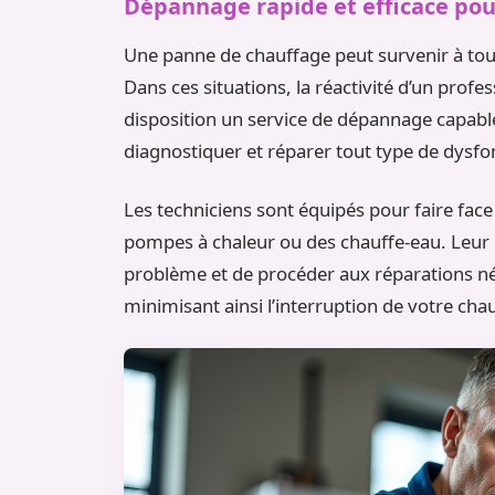
Dépannage rapide et efficace pou
Une panne de chauffage peut survenir à t
Dans ces situations, la réactivité d’un prof
disposition un service de dépannage capabl
diagnostiquer et réparer tout type de dysf
Les techniciens sont équipés pour faire fac
pompes à chaleur ou des chauffe-eau. Leur ex
problème et de procéder aux réparations né
minimisant ainsi l’interruption de votre ch