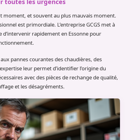
r toutes les urgences
out moment, et souvent au plus mauvais moment.
essionnel est primordiale. L’entreprise GCGS met à
e d’intervenir rapidement en Essonne pour
onctionnement.
e aux pannes courantes des chaudières, des
pertise leur permet d’identifier l’origine du
cessaires avec des pièces de rechange de qualité,
auffage et les désagréments.