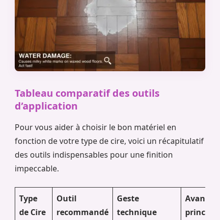
Tableau comparatif des outils
d’application
Pour vous aider à choisir le bon matériel en
fonction de votre type de cire, voici un récapitulatif
des outils indispensables pour une finition
impeccable.
Type
Outil
Geste
Avantag
de Cire
recommandé
technique
principal