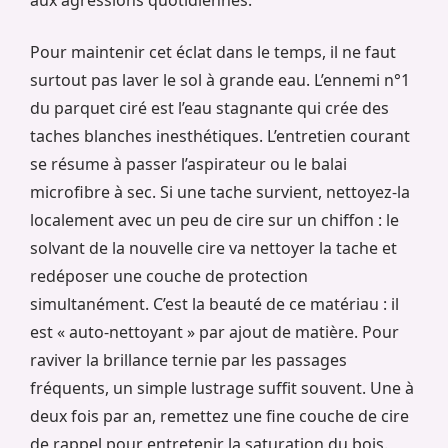
aux agressions quotidiennes.
Pour maintenir cet éclat dans le temps, il ne faut
surtout pas laver le sol à grande eau. L’ennemi n°1
du parquet ciré est l’eau stagnante qui crée des
taches blanches inesthétiques. L’entretien courant
se résume à passer l’aspirateur ou le balai
microfibre à sec. Si une tache survient, nettoyez-la
localement avec un peu de cire sur un chiffon : le
solvant de la nouvelle cire va nettoyer la tache et
redéposer une couche de protection
simultanément. C’est la beauté de ce matériau : il
est « auto-nettoyant » par ajout de matière. Pour
raviver la brillance ternie par les passages
fréquents, un simple lustrage suffit souvent. Une à
deux fois par an, remettez une fine couche de cire
de rappel pour entretenir la saturation du bois.