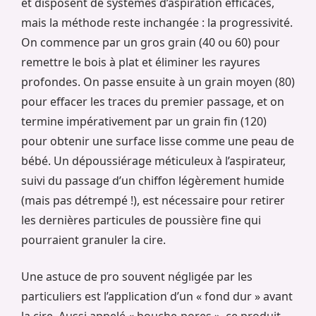
et disposent de systèmes d’aspiration efficaces,
mais la méthode reste inchangée : la progressivité.
On commence par un gros grain (40 ou 60) pour
remettre le bois à plat et éliminer les rayures
profondes. On passe ensuite à un grain moyen (80)
pour effacer les traces du premier passage, et on
termine impérativement par un grain fin (120)
pour obtenir une surface lisse comme une peau de
bébé. Un dépoussiérage méticuleux à l’aspirateur,
suivi du passage d’un chiffon légèrement humide
(mais pas détrempé !), est nécessaire pour retirer
les dernières particules de poussière fine qui
pourraient granuler la cire.
Une astuce de pro souvent négligée par les
particuliers est l’application d’un « fond dur » avant
la cire. Aussi appelé « bouche-pores », ce produit