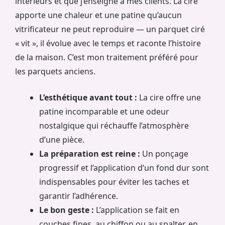
intérieurs et que j’enseigne à mes clients. La cire
apporte une chaleur et une patine qu’aucun
vitrificateur ne peut reproduire — un parquet ciré
« vit », il évolue avec le temps et raconte l’histoire
de la maison. C’est mon traitement préféré pour
les parquets anciens.
L’esthétique avant tout :
La cire offre une
patine incomparable et une odeur
nostalgique qui réchauffe l’atmosphère
d’une pièce.
La préparation est reine :
Un ponçage
progressif et l’application d’un fond dur sont
indispensables pour éviter les taches et
garantir l’adhérence.
Le bon geste :
L’application se fait en
couches fines, au chiffon ou au spalter, en