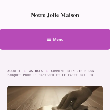
Aller
au
Notre Jolie Maison
contenu
Menu
ACCUEIL
»
ASTUCES
»
COMMENT BIEN CIRER SON
PARQUET POUR LE PROTÉGER ET LE FAIRE BRILLER