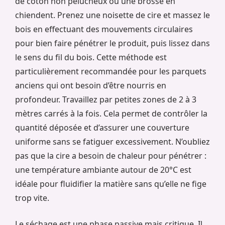
de coton non pelucheux ou une brosse en
chiendent. Prenez une noisette de cire et massez le
bois en effectuant des mouvements circulaires
pour bien faire pénétrer le produit, puis lissez dans
le sens du fil du bois. Cette méthode est
particulièrement recommandée pour les parquets
anciens qui ont besoin d’être nourris en
profondeur. Travaillez par petites zones de 2 à 3
mètres carrés à la fois. Cela permet de contrôler la
quantité déposée et d’assurer une couverture
uniforme sans se fatiguer excessivement. N’oubliez
pas que la cire a besoin de chaleur pour pénétrer :
une température ambiante autour de 20°C est
idéale pour fluidifier la matière sans qu’elle ne fige
trop vite.
Le séchage est une phase passive mais critique. Il