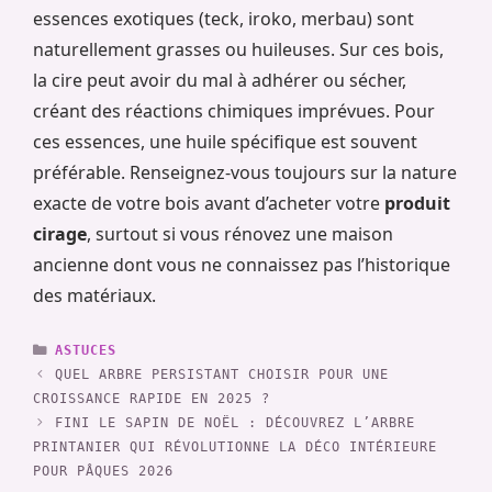
essences exotiques (teck, iroko, merbau) sont
naturellement grasses ou huileuses. Sur ces bois,
la cire peut avoir du mal à adhérer ou sécher,
créant des réactions chimiques imprévues. Pour
ces essences, une huile spécifique est souvent
préférable. Renseignez-vous toujours sur la nature
exacte de votre bois avant d’acheter votre
produit
cirage
, surtout si vous rénovez une maison
ancienne dont vous ne connaissez pas l’historique
des matériaux.
CATÉGORIES
ASTUCES
QUEL ARBRE PERSISTANT CHOISIR POUR UNE
CROISSANCE RAPIDE EN 2025 ?
FINI LE SAPIN DE NOËL : DÉCOUVREZ L’ARBRE
PRINTANIER QUI RÉVOLUTIONNE LA DÉCO INTÉRIEURE
POUR PÂQUES 2026