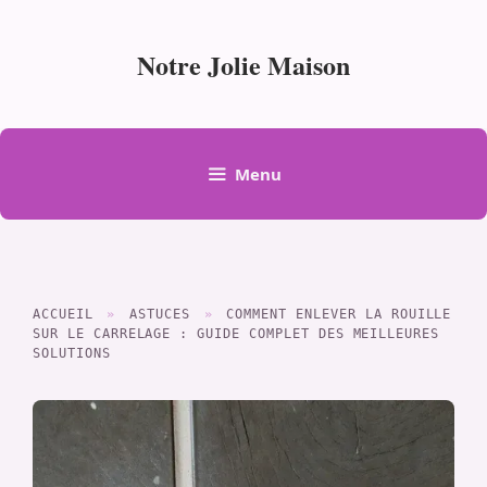
Aller
au
Notre Jolie Maison
contenu
Menu
ACCUEIL
»
ASTUCES
»
COMMENT ENLEVER LA ROUILLE
SUR LE CARRELAGE : GUIDE COMPLET DES MEILLEURES
SOLUTIONS