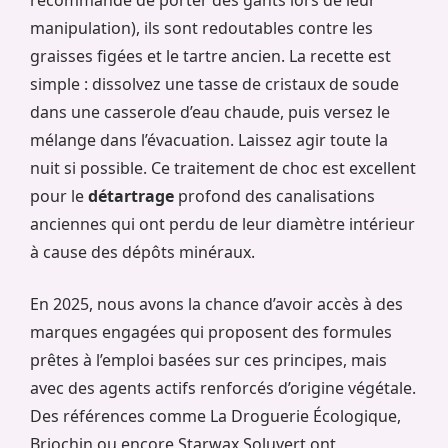
recommandé de porter des gants lors de leur
manipulation), ils sont redoutables contre les
graisses figées et le tartre ancien. La recette est
simple : dissolvez une tasse de cristaux de soude
dans une casserole d’eau chaude, puis versez le
mélange dans l’évacuation. Laissez agir toute la
nuit si possible. Ce traitement de choc est excellent
pour le
détartrage
profond des canalisations
anciennes qui ont perdu de leur diamètre intérieur
à cause des dépôts minéraux.
En 2025, nous avons la chance d’avoir accès à des
marques engagées qui proposent des formules
prêtes à l’emploi basées sur ces principes, mais
avec des agents actifs renforcés d’origine végétale.
Des références comme La Droguerie Écologique,
Briochin ou encore Starwax Soluvert ont