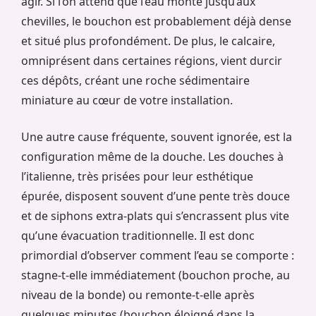
agir. Si l’on attend que l’eau monte jusqu’aux
chevilles, le bouchon est probablement déjà dense
et situé plus profondément. De plus, le calcaire,
omniprésent dans certaines régions, vient durcir
ces dépôts, créant une roche sédimentaire
miniature au cœur de votre installation.
Une autre cause fréquente, souvent ignorée, est la
configuration même de la douche. Les douches à
l’italienne, très prisées pour leur esthétique
épurée, disposent souvent d’une pente très douce
et de siphons extra-plats qui s’encrassent plus vite
qu’une évacuation traditionnelle. Il est donc
primordial d’observer comment l’eau se comporte :
stagne-t-elle immédiatement (bouchon proche, au
niveau de la bonde) ou remonte-t-elle après
quelques minutes (bouchon éloigné dans la