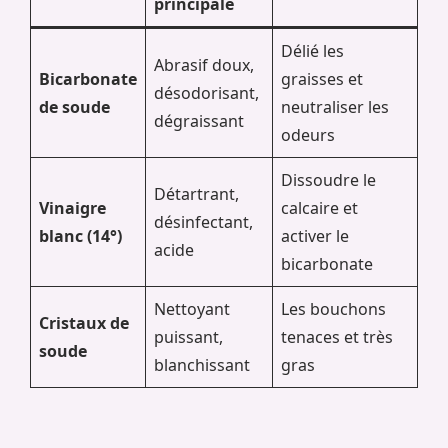
principale
Délié les
Abrasif doux,
Bicarbonate
graisses et
désodorisant,
de soude
neutraliser les
dégraissant
odeurs
Dissoudre le
Détartrant,
Vinaigre
calcaire et
désinfectant,
blanc (14°)
activer le
acide
bicarbonate
Nettoyant
Les bouchons
Cristaux de
puissant,
tenaces et très
soude
blanchissant
gras