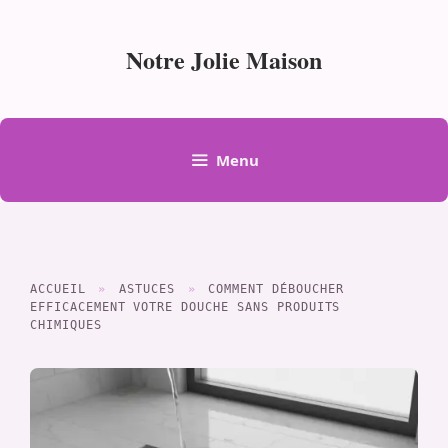
Aller
au
Notre Jolie Maison
contenu
Menu
ACCUEIL
»
ASTUCES
»
COMMENT DÉBOUCHER
EFFICACEMENT VOTRE DOUCHE SANS PRODUITS
CHIMIQUES