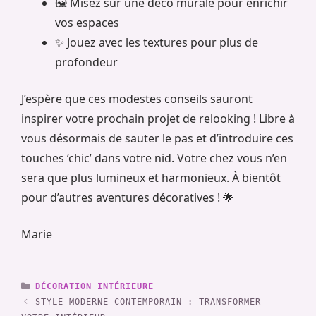
🖼️ Misez sur une déco murale pour enrichir
vos espaces
✨ Jouez avec les textures pour plus de
profondeur
J’espère que ces modestes conseils sauront
inspirer votre prochain projet de relooking ! Libre à
vous désormais de sauter le pas et d’introduire ces
touches ‘chic’ dans votre nid. Votre chez vous n’en
sera que plus lumineux et harmonieux. À bientôt
pour d’autres aventures décoratives ! 🌟
Marie
CATÉGORIES
DÉCORATION INTÉRIEURE
STYLE MODERNE CONTEMPORAIN : TRANSFORMER