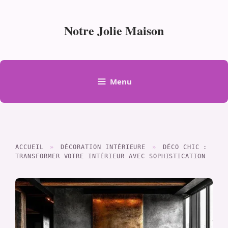
Aller
au
Notre Jolie Maison
contenu
Menu
ACCUEIL
»
DÉCORATION INTÉRIEURE
»
DÉCO CHIC :
TRANSFORMER VOTRE INTÉRIEUR AVEC SOPHISTICATION