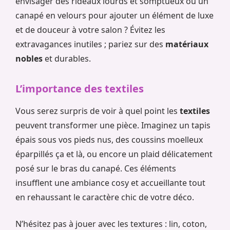
envisager des rideaux lourds et somptueux ou un
canapé en velours pour ajouter un élément de luxe
et de douceur à votre salon ? Évitez les
extravagances inutiles ; pariez sur des
matériaux
nobles
et durables.
L’importance des textiles
Vous serez surpris de voir à quel point les
textiles
peuvent transformer une pièce. Imaginez un tapis
épais sous vos pieds nus, des coussins moelleux
éparpillés ça et là, ou encore un plaid délicatement
posé sur le bras du canapé. Ces éléments
insufflent une ambiance cosy et accueillante tout
en rehaussant le caractère chic de votre déco.
N’hésitez pas à jouer avec les textures : lin, coton,