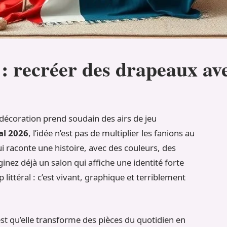
: recréer des drapeaux a
a décoration prend soudain des airs de jeu
al 2026
, l’idée n’est pas de multiplier les fanions au
raconte une histoire, avec des couleurs, des
ginez déjà un salon qui affiche une identité forte
littéral : c’est vivant, graphique et terriblement
est qu’elle transforme des pièces du quotidien en