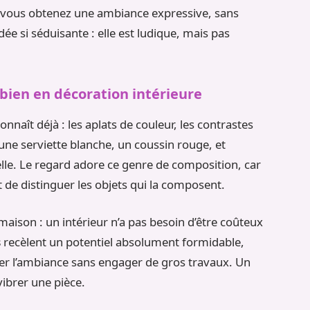
t vous obtenez une ambiance expressive, sans
idée si séduisante : elle est ludique, mais pas
 bien en décoration intérieure
onnaît déjà : les aplats de couleur, les contrastes
 une serviette blanche, un coussin rouge, et
lle. Le regard adore ce genre de composition, car
 de distinguer les objets qui la composent.
maison : un intérieur n’a pas besoin d’être coûteux
s
recèlent un potentiel absolument formidable,
er l’ambiance sans engager de gros travaux. Un
vibrer une pièce.