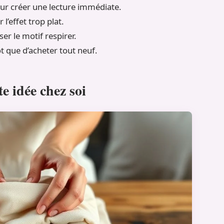
ur créer une lecture immédiate.
l’effet trop plat.
er le motif respirer.
ôt que d’acheter tout neuf.
e idée chez soi