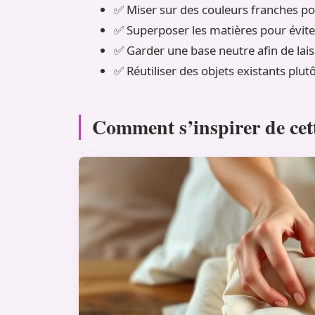
✅ Miser sur des couleurs franches po
✅ Superposer les matières pour éviter 
✅ Garder une base neutre afin de laiss
✅ Réutiliser des objets existants plut
Comment s’inspirer de cett