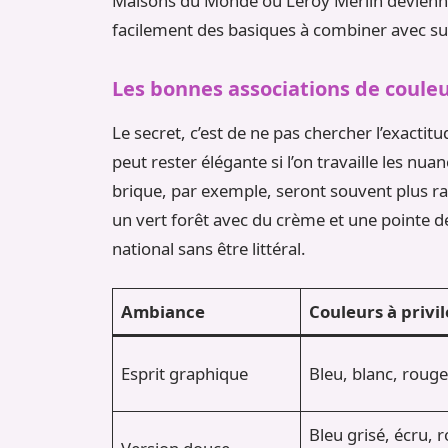
Maisons du Monde ou Leroy Merlin deviennen
facilement des basiques à combiner avec sub
Les bonnes associations de coule
Le secret, c’est de ne pas chercher l’exacti
peut rester élégante si l’on travaille les nu
brique, par exemple, seront souvent plus ra
un vert forêt avec du crème et une pointe 
national sans être littéral.
Ambiance
Couleurs à privi
Esprit graphique
Bleu, blanc, roug
Bleu grisé, écru, 