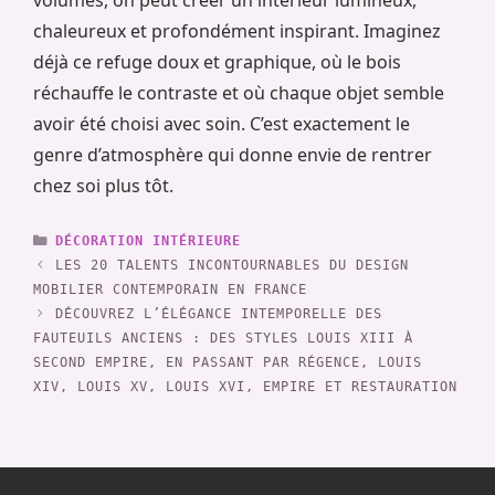
volumes, on peut créer un intérieur lumineux,
chaleureux et profondément inspirant. Imaginez
déjà ce refuge doux et graphique, où le bois
réchauffe le contraste et où chaque objet semble
avoir été choisi avec soin. C’est exactement le
genre d’atmosphère qui donne envie de rentrer
chez soi plus tôt.
CATÉGORIES
DÉCORATION INTÉRIEURE
LES 20 TALENTS INCONTOURNABLES DU DESIGN
MOBILIER CONTEMPORAIN EN FRANCE
DÉCOUVREZ L’ÉLÉGANCE INTEMPORELLE DES
FAUTEUILS ANCIENS : DES STYLES LOUIS XIII À
SECOND EMPIRE, EN PASSANT PAR RÉGENCE, LOUIS
XIV, LOUIS XV, LOUIS XVI, EMPIRE ET RESTAURATION