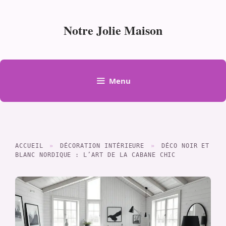
Aller
au
Notre Jolie Maison
contenu
Menu
ACCUEIL
»
DÉCORATION INTÉRIEURE
»
DÉCO NOIR ET
BLANC NORDIQUE : L’ART DE LA CABANE CHIC