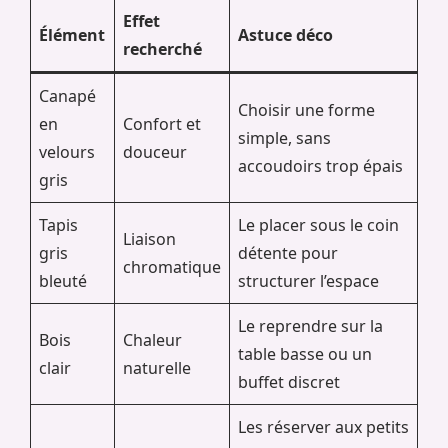
Effet
Élément
Astuce déco
recherché
Canapé
Choisir une forme
en
Confort et
simple, sans
velours
douceur
accoudoirs trop épais
gris
Tapis
Le placer sous le coin
Liaison
gris
détente pour
chromatique
bleuté
structurer l’espace
Le reprendre sur la
Bois
Chaleur
table basse ou un
clair
naturelle
buffet discret
Les réserver aux petits