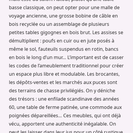
basse classique, on peut opter pour une malle de
voyage ancienne, une grosse bobine de câble en
bois recyclée ou un assemblage de plusieurs
petites tables gigognes en bois brut. Les assises se
démultiplient : poufs en cuir ou en jute posés à
même le sol, fauteuils suspendus en rotin, bancs
en bois le long d’un mur… L’important est de casser
les codes de l’ameublement traditionnel pour créer
un espace plus libre et modulable. Les brocantes,
les dépôts-ventes et les marchés aux puces sont
des terrains de chasse privilégiés. On y déniche
des trésors : une enfilade scandinave des années
60, une table de ferme patinée, une commode aux
poignées dépareillées… Ces meubles, qui ont déjà
vécu, apportent une authenticité inégalable. On
peut les laisser dans leur jus pour un côté rustique