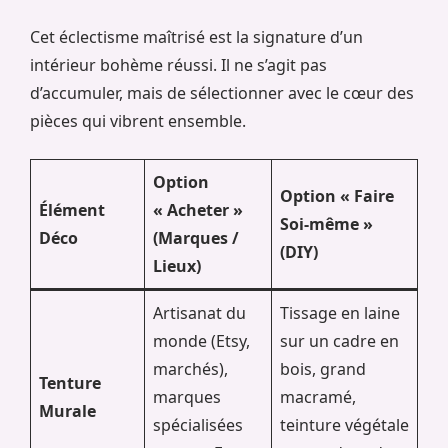
Cet éclectisme maîtrisé est la signature d’un
intérieur bohème réussi. Il ne s’agit pas
d’accumuler, mais de sélectionner avec le cœur des
pièces qui vibrent ensemble.
Option
Option « Faire
Élément
« Acheter »
Soi-même »
Déco
(Marques /
(DIY)
Lieux)
Artisanat du
Tissage en laine
monde (Etsy,
sur un cadre en
marchés),
bois, grand
Tenture
marques
macramé,
Murale
spécialisées
teinture végétale