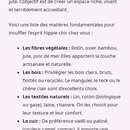
jute. L’objectif est de créer un espace riche, vivant
et terriblement accueillant.
Voici une liste des matières fondamentales pour
insuffler l’esprit hippie chic chez vous :
Les fibres végétales :
Rotin, osier, bambou,
jute, jonc de mer. Elles apportent la touche
artisanale et naturelle.
Les bois :
Privilégier les bois clairs, bruts,
flottés ou recyclés. Le manguier, le teck ou le
chêne clair sont d’excellents choix.
Les textiles naturels :
Lin, coton (biologique
ou gaze), laine, chanvre. On les choisit pour
leur texture et leur confort.
Le cuir :
De préférence vieilli ou patiné
(couleur camel, cognac), il apporte une