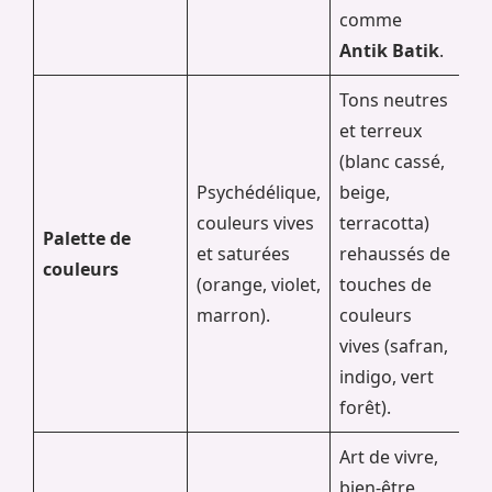
comme
Antik Batik
.
Tons neutres
et terreux
(blanc cassé,
Psychédélique,
beige,
couleurs vives
terracotta)
Palette de
et saturées
rehaussés de
couleurs
(orange, violet,
touches de
marron).
couleurs
vives (safran,
indigo, vert
forêt).
Art de vivre,
bien-être,