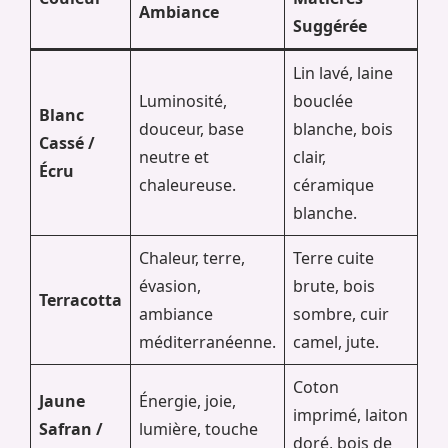
Ambiance
Suggérée
Lin lavé, laine
Luminosité,
bouclée
Blanc
douceur, base
blanche, bois
Cassé /
neutre et
clair,
Écru
chaleureuse.
céramique
blanche.
Chaleur, terre,
Terre cuite
évasion,
brute, bois
Terracotta
ambiance
sombre, cuir
méditerranéenne.
camel, jute.
Coton
Jaune
Énergie, joie,
imprimé, laiton
Safran /
lumière, touche
doré, bois de