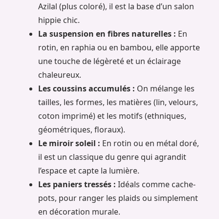
Azilal (plus coloré), il est la base d’un salon
hippie chic.
La suspension en fibres naturelles :
En
rotin, en raphia ou en bambou, elle apporte
une touche de légèreté et un éclairage
chaleureux.
Les coussins accumulés :
On mélange les
tailles, les formes, les matières (lin, velours,
coton imprimé) et les motifs (ethniques,
géométriques, floraux).
Le miroir soleil :
En rotin ou en métal doré,
il est un classique du genre qui agrandit
l’espace et capte la lumière.
Les paniers tressés :
Idéals comme cache-
pots, pour ranger les plaids ou simplement
en décoration murale.