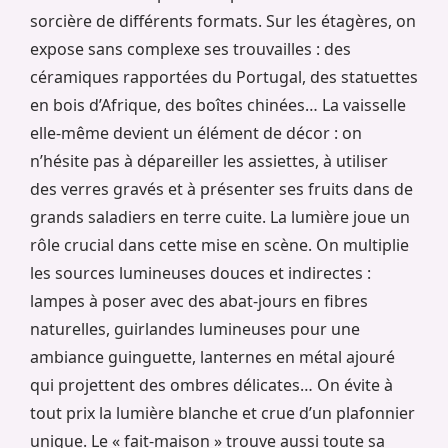
sorcière de différents formats. Sur les étagères, on
expose sans complexe ses trouvailles : des
céramiques rapportées du Portugal, des statuettes
en bois d’Afrique, des boîtes chinées… La vaisselle
elle-même devient un élément de décor : on
n’hésite pas à dépareiller les assiettes, à utiliser
des verres gravés et à présenter ses fruits dans de
grands saladiers en terre cuite. La lumière joue un
rôle crucial dans cette mise en scène. On multiplie
les sources lumineuses douces et indirectes :
lampes à poser avec des abat-jours en fibres
naturelles, guirlandes lumineuses pour une
ambiance guinguette, lanternes en métal ajouré
qui projettent des ombres délicates… On évite à
tout prix la lumière blanche et crue d’un plafonnier
unique. Le « fait-maison » trouve aussi toute sa