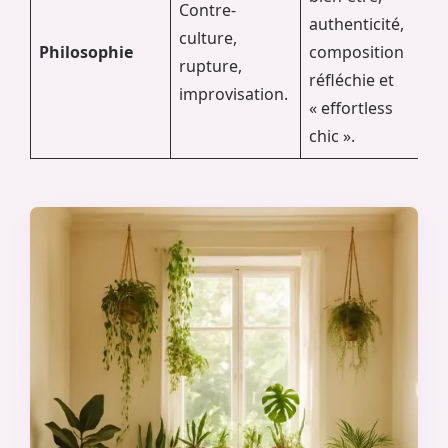
Contre-
authenticité,
culture,
Philosophie
composition
rupture,
réfléchie et
improvisation.
« effortless
chic ».