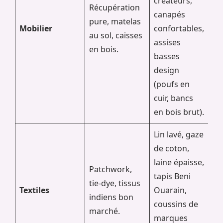
créateurs,
Récupération
canapés
pure, matelas
Mobilier
confortables,
au sol, caisses
assises
en bois.
basses
design
(poufs en
cuir, bancs
en bois brut).
Lin lavé, gaze
de coton,
laine épaisse,
Patchwork,
tapis Beni
tie-dye, tissus
Textiles
Ouarain,
indiens bon
coussins de
marché.
marques