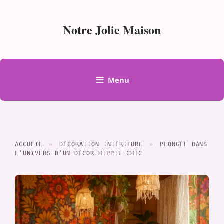
Aller
au
Notre Jolie Maison
contenu
Menu
ACCUEIL
»
DÉCORATION INTÉRIEURE
»
PLONGÉE DANS
L’UNIVERS D’UN DÉCOR HIPPIE CHIC