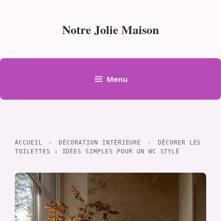
Aller
au
Notre Jolie Maison
contenu
Menu
ACCUEIL
»
DÉCORATION INTÉRIEURE
»
DÉCORER LES
TOILETTES : IDÉES SIMPLES POUR UN WC STYLÉ