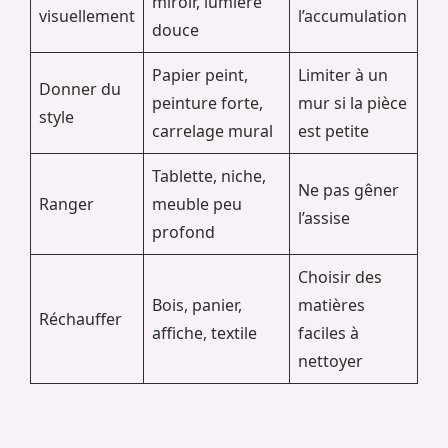
miroir, lumière
visuellement
l’accumulation
douce
Papier peint,
Limiter à un
Donner du
peinture forte,
mur si la pièce
style
carrelage mural
est petite
Tablette, niche,
Ne pas gêner
Ranger
meuble peu
l’assise
profond
Choisir des
Bois, panier,
matières
Réchauffer
affiche, textile
faciles à
nettoyer