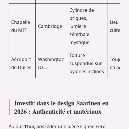
Cylindre de
briques,
Chapelle
Lieu de
Cambridge
lumière
du MIT
culte act
zénithale
mystique
Toiture
Aéroport
Washington
Toujours
suspendue sur
de Dulles
D.C.
en activi
pylônes inclinés
Investir dans le design Saarinen en
2026 : Authenticité et matériaux
Aujourd’hui, posséder une pièce signée Eero