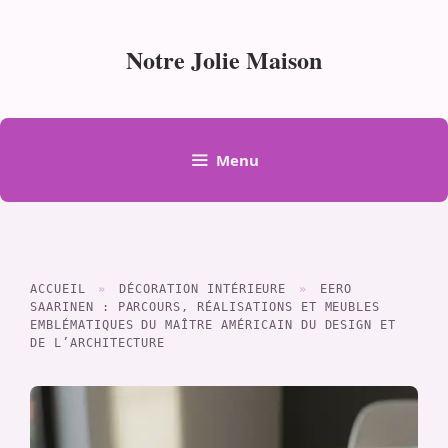
Aller
au
Notre Jolie Maison
contenu
Menu
ACCUEIL
»
DÉCORATION INTÉRIEURE
»
EERO
SAARINEN : PARCOURS, RÉALISATIONS ET MEUBLES
EMBLÉMATIQUES DU MAÎTRE AMÉRICAIN DU DESIGN ET
DE L’ARCHITECTURE