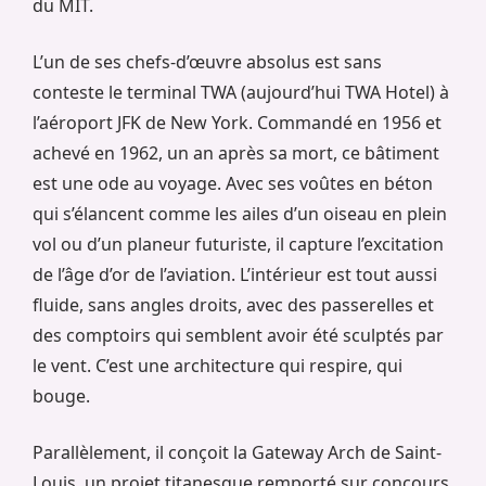
du MIT.
L’un de ses chefs-d’œuvre absolus est sans
conteste le terminal TWA (aujourd’hui TWA Hotel) à
l’aéroport JFK de New York. Commandé en 1956 et
achevé en 1962, un an après sa mort, ce bâtiment
est une ode au voyage. Avec ses voûtes en béton
qui s’élancent comme les ailes d’un oiseau en plein
vol ou d’un planeur futuriste, il capture l’excitation
de l’âge d’or de l’aviation. L’intérieur est tout aussi
fluide, sans angles droits, avec des passerelles et
des comptoirs qui semblent avoir été sculptés par
le vent. C’est une architecture qui respire, qui
bouge.
Parallèlement, il conçoit la Gateway Arch de Saint-
Louis, un projet titanesque remporté sur concours