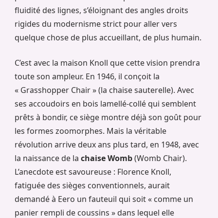
fluidité des lignes, s’éloignant des angles droits
rigides du modernisme strict pour aller vers
quelque chose de plus accueillant, de plus humain.
C’est avec la maison Knoll que cette vision prendra
toute son ampleur. En 1946, il conçoit la
« Grasshopper Chair » (la chaise sauterelle). Avec
ses accoudoirs en bois lamellé-collé qui semblent
prêts à bondir, ce siège montre déjà son goût pour
les formes zoomorphes. Mais la véritable
révolution arrive deux ans plus tard, en 1948, avec
la naissance de la
chaise Womb
(Womb Chair).
L’anecdote est savoureuse : Florence Knoll,
fatiguée des sièges conventionnels, aurait
demandé à Eero un fauteuil qui soit « comme un
panier rempli de coussins » dans lequel elle