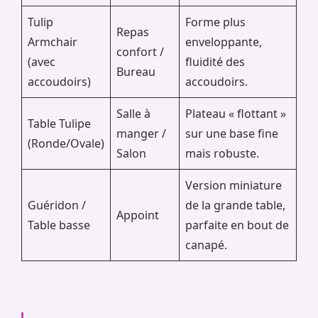
Tulip
Forme plus
Repas
Armchair
enveloppante,
confort /
(avec
fluidité des
Bureau
accoudoirs)
accoudoirs.
Salle à
Plateau « flottant »
Table Tulipe
manger /
sur une base fine
(Ronde/Ovale)
Salon
mais robuste.
Version miniature
Guéridon /
de la grande table,
Appoint
Table basse
parfaite en bout de
canapé.