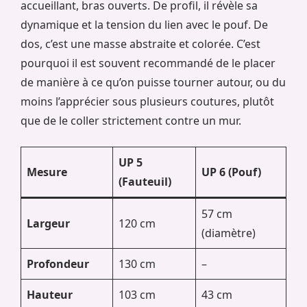
accueillant, bras ouverts. De profil, il révèle sa
dynamique et la tension du lien avec le pouf. De
dos, c’est une masse abstraite et colorée. C’est
pourquoi il est souvent recommandé de le placer
de manière à ce qu’on puisse tourner autour, ou du
moins l’apprécier sous plusieurs coutures, plutôt
que de le coller strictement contre un mur.
UP 5
Mesure
UP 6 (Pouf)
(Fauteuil)
57 cm
Largeur
120 cm
(diamètre)
Profondeur
130 cm
–
Hauteur
103 cm
43 cm