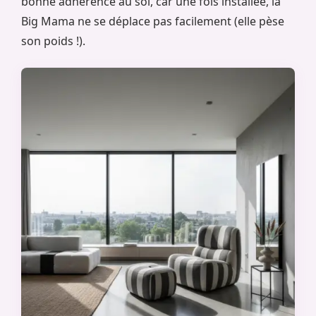
bonne adhérence au sol, car une fois installée, la
Big Mama ne se déplace pas facilement (elle pèse
son poids !).