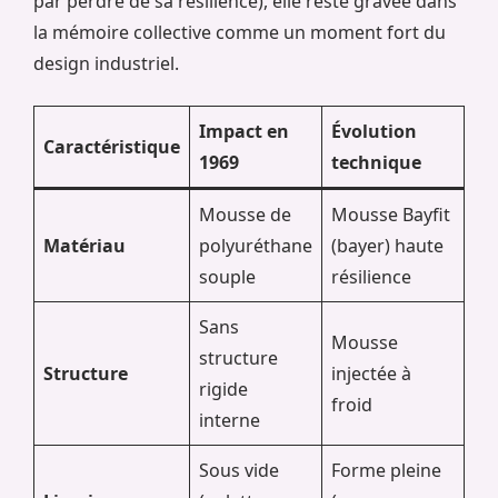
par perdre de sa résilience), elle reste gravée dans
la mémoire collective comme un moment fort du
design industriel.
Impact en
Évolution
Caractéristique
1969
technique
Mousse de
Mousse Bayfit
Matériau
polyuréthane
(bayer) haute
souple
résilience
Sans
Mousse
structure
Structure
injectée à
rigide
froid
interne
Sous vide
Forme pleine