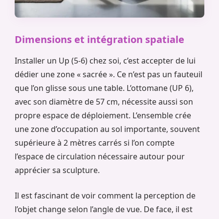
Dimensions et intégration spatiale
Installer un Up (5-6) chez soi, c’est accepter de lui
dédier une zone « sacrée ». Ce n’est pas un fauteuil
que l’on glisse sous une table. L’ottomane (UP 6),
avec son diamètre de 57 cm, nécessite aussi son
propre espace de déploiement. L’ensemble crée
une zone d’occupation au sol importante, souvent
supérieure à 2 mètres carrés si l’on compte
l’espace de circulation nécessaire autour pour
apprécier sa sculpture.
Il est fascinant de voir comment la perception de
l’objet change selon l’angle de vue. De face, il est