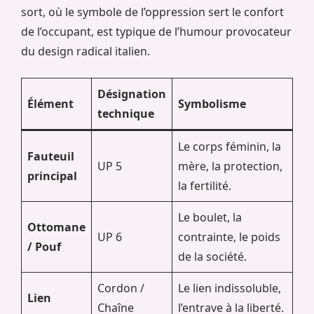
sort, où le symbole de l’oppression sert le confort
de l’occupant, est typique de l’humour provocateur
du design radical italien.
Désignation
Élément
Symbolisme
technique
Le corps féminin, la
Fauteuil
UP 5
mère, la protection,
principal
la fertilité.
Le boulet, la
Ottomane
UP 6
contrainte, le poids
/ Pouf
de la société.
Cordon /
Le lien indissoluble,
Lien
Chaîne
l’entrave à la liberté.