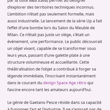
par la suite B&B Italia) permet au designer
d’explorer des territoires techniques inconnus.
L’ambition n’était pas seulement formelle, mais
aussi industrielle. Le lancement de la série Up a fait
l’effet d’une bombe lors du Salon du Meuble de
Milan. Ce n’était pas juste un siège, c’était un
événement, une performance. Le public découvrait
un objet vivant, capable de se transformer sous
leurs yeux, passant d’une galette plate à une
structure volumineuse et accueillante. Cette
théâtralisation de l’objet a contribué à forger sa
légende immédiate, l’inscrivant instantanément
dans le courant du
design Space Age rétro
qui
fascine encore tant les amateurs aujourd’hui.
Le génie de Gaetano Pesce réside dans sa capacité
à fusionner l’art et l’industrie. Il ne s’agissait pas de