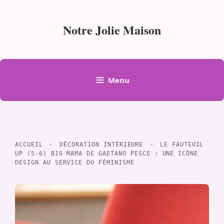
Aller
au
Notre Jolie Maison
contenu
Menu
ACCUEIL
»
DÉCORATION INTÉRIEURE
»
LE FAUTEUIL
UP (5-6) BIG MAMA DE GAETANO PESCE : UNE ICÔNE
DESIGN AU SERVICE DU FÉMINISME