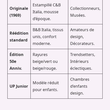
Estampillé C&B
Originale
Collectionneurs,
Italia, mousse
(1969)
Musées.
d’époque.
B&B Italia, tissus
Amateurs de
Réédition
unis, confort
design,
standard
moderne.
Décorateurs.
Édition
Rayures
Trendsetters,
50e
beige/vert ou
Intérieurs
Anniv.
beige/rouge.
éclectiques.
Chambres
Modèle réduit
UP Junior
d’enfants
pour enfants.
design.