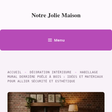
Aller
au
Notre Jolie Maison
contenu
Menu
ACCUEIL
»
DÉCORATION INTÉRIEURE
»
HABILLAGE
MURAL DERRIÈRE POÊLE À BOIS : IDÉES ET MATÉRIAUX
POUR ALLIER SÉCURITÉ ET ESTHÉTIQUE