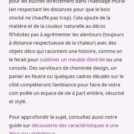
pour les bûches directement dans l’habillage mural
(en respectant les distances pour que le bois
stocké ne chauffe pas trop). Cela ajoute de la
matière et de la couleur naturelle au décor.
N’hésitez pas à agrémenter les alentours (toujours
à distance respectueuse de la chaleur) avec des
objets déco qui racontent une histoire, comme on
le ferait pour
sublimer un meuble d’entrée
ou une
console. Des serviteurs de cheminée design, un
panier en feutre ou quelques cadres décalés sur le
côté compléteront l’ambiance pour faire de votre
coin poêle un espace de vie à part entière, sécurisé
et stylé.
Pour approfondir le sujet, consultez aussi notre
guide sur
découverte des caractéristiques d une
déco peu esthétique
.