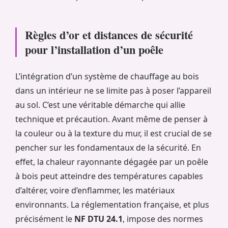
Règles d’or et distances de sécurité
pour l’installation d’un poêle
L’intégration d’un système de chauffage au bois
dans un intérieur ne se limite pas à poser l’appareil
au sol. C’est une véritable démarche qui allie
technique et précaution. Avant même de penser à
la couleur ou à la texture du mur, il est crucial de se
pencher sur les fondamentaux de la sécurité. En
effet, la chaleur rayonnante dégagée par un poêle
à bois peut atteindre des températures capables
d’altérer, voire d’enflammer, les matériaux
environnants. La réglementation française, et plus
précisément le
NF DTU 24.1
, impose des normes