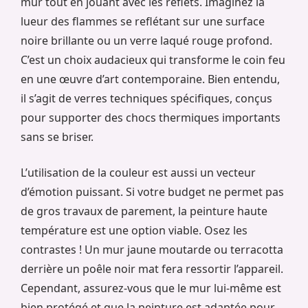
mur tout en jouant avec les reflets. Imaginez la
lueur des flammes se reflétant sur une surface
noire brillante ou un verre laqué rouge profond.
C’est un choix audacieux qui transforme le coin feu
en une œuvre d’art contemporaine. Bien entendu,
il s’agit de verres techniques spécifiques, conçus
pour supporter des chocs thermiques importants
sans se briser.
L’utilisation de la couleur est aussi un vecteur
d’émotion puissant. Si votre budget ne permet pas
de gros travaux de parement, la peinture haute
température est une option viable. Osez les
contrastes ! Un mur jaune moutarde ou terracotta
derrière un poêle noir mat fera ressortir l’appareil.
Cependant, assurez-vous que le mur lui-même est
bien protégé et que la peinture est adaptée pour