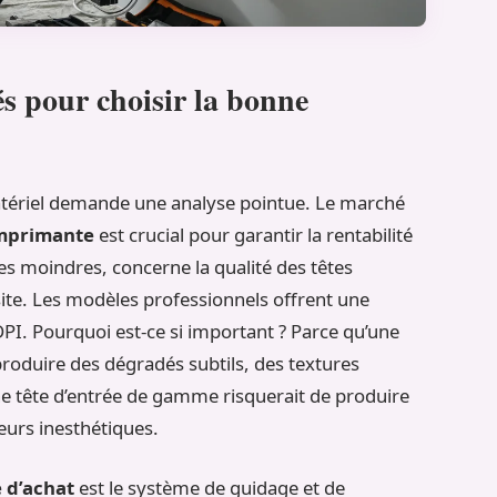
és pour choisir la bonne
matériel demande une analyse pointue. Le marché
imprimante
est crucial pour garantir la rentabilité
des moindres, concerne la qualité des têtes
site. Les modèles professionnels offrent une
DPI. Pourquoi est-ce si important ? Parce qu’une
produire des dégradés subtils, des textures
ne tête d’entrée de gamme risquerait de produire
eurs inesthétiques.
 d’achat
est le système de guidage et de