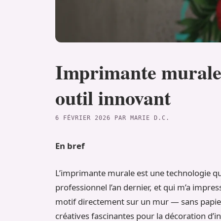
Imprimante murale :
outil innovant
6 FÉVRIER 2026
PAR
MARIE D.C.
En bref
L’imprimante murale est une technologie que 
professionnel l’an dernier, et qui m’a impre
motif directement sur un mur — sans papier
créatives fascinantes pour la décoration d’in