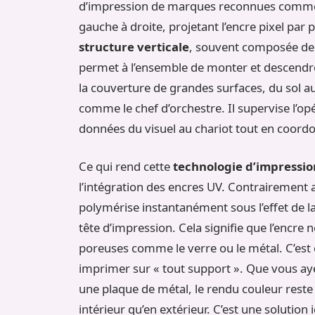
d’impression de marques reconnues comme 
gauche à droite, projetant l’encre pixel par p
structure verticale
, souvent composée de 
permet à l’ensemble de monter et descendre
la couverture de grandes surfaces, du sol au 
comme le chef d’orchestre. Il supervise l’opér
données du visuel au chariot tout en coor
Ce qui rend cette
technologie d’impressio
l’intégration des encres UV. Contrairement a
polymérise instantanément sous l’effet de 
tête d’impression. Cela signifie que l’encre
poreuses comme le verre ou le métal. C’est 
imprimer sur « tout support ». Que vous ay
une plaque de métal, le rendu couleur reste i
intérieur qu’en extérieur. C’est une solutio