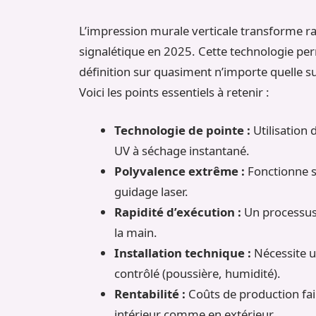
L’impression murale verticale transforme ra
signalétique en 2025. Cette technologie pe
définition sur quasiment n’importe quelle su
Voici les points essentiels à retenir :
Technologie de pointe :
Utilisation 
UV à séchage instantané.
Polyvalence extrême :
Fonctionne su
guidage laser.
Rapidité d’exécution :
Un processus 
la main.
Installation technique :
Nécessite u
contrôlé (poussière, humidité).
Rentabilité :
Coûts de production fai
intérieur comme en extérieur.