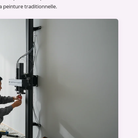
 peinture traditionnelle.