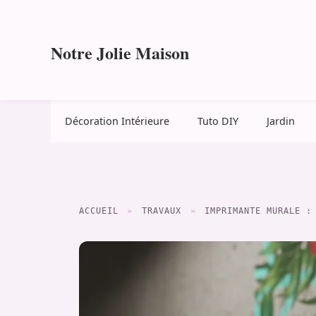
Aller
au
contenu
Notre Jolie Maison
Décoration Intérieure
Tuto DIY
Jardin
ACCUEIL
»
TRAVAUX
»
IMPRIMANTE MURALE :