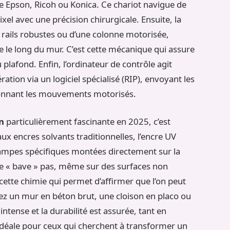
Epson, Ricoh ou Konica. Ce chariot navigue de
ixel avec une précision chirurgicale. Ensuite, la
rails robustes ou d’une colonne motorisée,
 le long du mur. C’est cette mécanique qui assure
plafond. Enfin, l’ordinateur de contrôle agit
ation via un logiciel spécialisé (RIP), envoyant les
donnant les mouvements motorisés.
n
particulièrement fascinante en 2025, c’est
ux encres solvants traditionnelles, l’encre UV
lampes spécifiques montées directement sur la
 ne « bave » pas, même sur des surfaces non
cette chimie qui permet d’affirmer que l’on peut
ez un mur en béton brut, une cloison en placo ou
ntense et la durabilité est assurée, tant en
n idéale pour ceux qui cherchent à transformer un