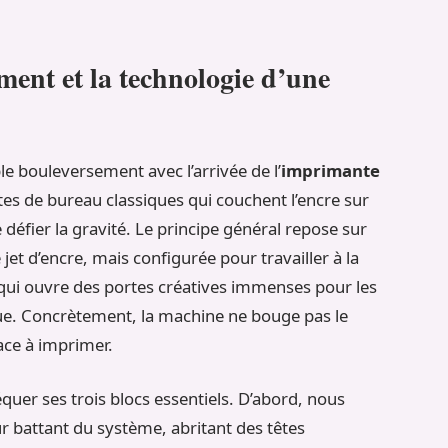
ent et la technologie d’une
le bouleversement avec l’arrivée de l’
imprimante
tes de bureau classiques qui couchent l’encre sur
défier la gravité. Le principe général repose sur
jet d’encre, mais configurée pour travailler à la
qui ouvre des portes créatives immenses pour les
que. Concrètement, la machine ne bouge pas le
face à imprimer.
équer ses trois blocs essentiels. D’abord, nous
ur battant du système, abritant des têtes