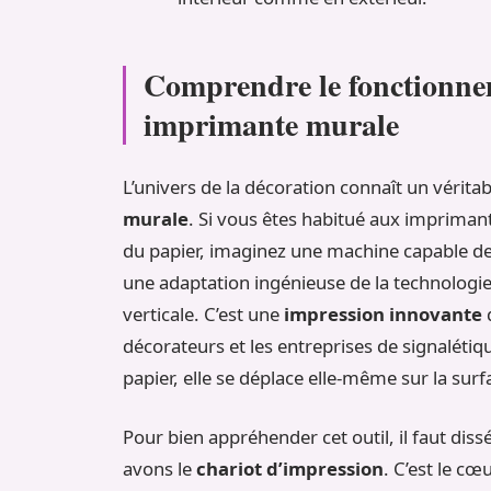
Comprendre le fonctionnem
imprimante murale
L’univers de la décoration connaît un véritab
murale
. Si vous êtes habitué aux impriman
du papier, imaginez une machine capable de 
une adaptation ingénieuse de la technologie 
verticale. C’est une
impression innovante
décorateurs et les entreprises de signaléti
papier, elle se déplace elle-même sur la sur
Pour bien appréhender cet outil, il faut diss
avons le
chariot d’impression
. C’est le cœ