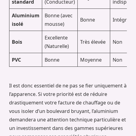
standard
(Conducteur)
indispens
Aluminium
Bonne (avec
Bonne
Intégrée
isolé
mousse)
Excellente
Bois
Très élevée
Non
(Naturelle)
PVC
Bonne
Moyenne
Non
Il est donc essentiel de ne pas se fier uniquement à
l’apparence. Si votre priorité est de réduire
drastiquement votre facture de chauffage ou de
vous isoler d’un boulevard bruyant, l’aluminium
demandera une attention technique particulière et
un investissement dans des gammes supérieures