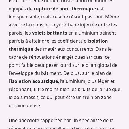
Pour contrer ce défaut, l’installation de modèles
équipés de
rupture de pont thermique
est
indispensable, mais cela ne résout pas tout. Même
avec de la mousse polyuréthane injectée entre les
parois, les
volets battants
en aluminium peinent
parfois à atteindre les coefficients d’
isolation
thermique
des matériaux concurrents. Dans le
cadre de rénovations énergétiques strictes, ce
point faible peut peser lourd sur le bilan global de
l’enveloppe du bâtiment. De plus, sur le plan de
l’
isolation acoustique
, l’aluminium, plus léger et
résonnant, filtre moins bien les bruits de la rue que
le bois massif, ce qui peut être un frein en zone
urbaine dense.
Une anecdote rapportée par un spécialiste de la
rénovation parisienne illustre bien ce propos : un