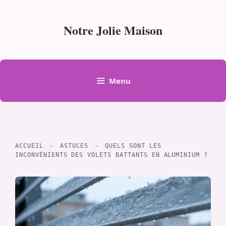
Aller
au
Notre Jolie Maison
contenu
Menu
ACCUEIL
»
ASTUCES
»
QUELS SONT LES
INCONVÉNIENTS DES VOLETS BATTANTS EN ALUMINIUM ?