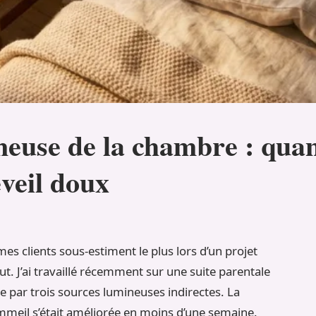
euse de la chambre : quan
éveil doux
es clients sous-estiment le plus lors d’un projet
ut. J’ai travaillé récemment sur une suite parentale
 par trois sources lumineuses indirectes. La
ommeil s’était améliorée en moins d’une semaine.