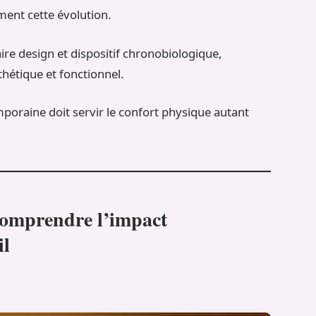
ment cette évolution.
ire design et dispositif chronobiologique,
thétique et fonctionnel.
emporaine doit servir le confort physique autant
comprendre l’impact
il