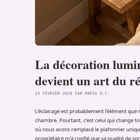
La décoration lumin
devient un art du r
23 FÉVRIER 2026
PAR
MARIE D.C.
L’éclairage est probablement l’élément que m
chambre. Pourtant, c’est celui qui change to
où nous avons remplacé le plafonnier unique
propriétaire m’a confié que sa qualité de s