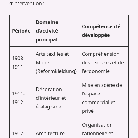
d’intervention :
Domaine
Compétence clé
Période
d’activité
développée
principal
Arts textiles et
Compréhension
1908-
Mode
des textures et de
1911
(Reformkleidung)
l’ergonomie
Mise en scène de
Décoration
1911-
l’espace
d’intérieur et
1912
commercial et
étalagisme
privé
Organisation
1912-
Architecture
rationnelle et