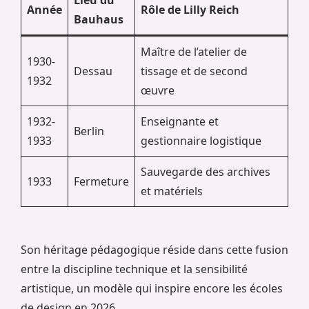
Année
Rôle de Lilly Reich
Bauhaus
Maître de l’atelier de
1930-
Dessau
tissage et de second
1932
œuvre
1932-
Enseignante et
Berlin
1933
gestionnaire logistique
Sauvegarde des archives
1933
Fermeture
et matériels
Son héritage pédagogique réside dans cette fusion
entre la discipline technique et la sensibilité
artistique, un modèle qui inspire encore les écoles
de design en 2026.