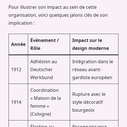
Pour illustrer son impact au sein de cette
organisation, voici quelques jalons clés de son
implication :
Événement /
Impact sur le
Année
Rôle
design moderne
Adhésion au
Intégration dans le
1912
Deutscher
réseau avant-
Werkbund
gardiste européen
Coordination
Rupture avec le
« Maison de la
1914
style décoratif
femme »
bourgeoix
(Cologne)
Élection au
Reconnaissance