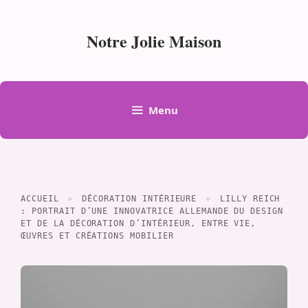
Aller
au
Notre Jolie Maison
contenu
Menu
ACCUEIL
»
DÉCORATION INTÉRIEURE
»
LILLY REICH
: PORTRAIT D’UNE INNOVATRICE ALLEMANDE DU DESIGN
ET DE LA DÉCORATION D’INTÉRIEUR, ENTRE VIE,
ŒUVRES ET CRÉATIONS MOBILIER