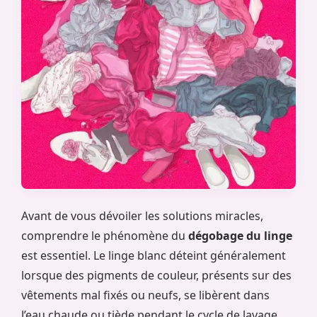
Avant de vous dévoiler les solutions miracles,
comprendre le phénomène du
dégobage du linge
est essentiel. Le linge blanc déteint généralement
lorsque des pigments de couleur, présents sur des
vêtements mal fixés ou neufs, se libèrent dans
l’eau chaude ou tiède pendant le cycle de lavage.