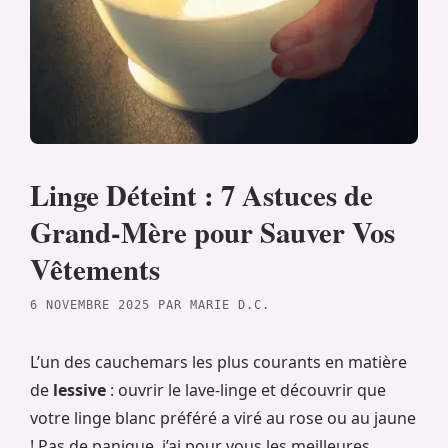
Linge Déteint : 7 Astuces de
Grand-Mère pour Sauver Vos
Vêtements
6 NOVEMBRE 2025
PAR
MARIE D.C.
L’un des cauchemars les plus courants en matière
de
lessive
: ouvrir le lave-linge et découvrir que
votre linge blanc préféré a viré au rose ou au jaune
! Pas de panique, j’ai pour vous les meilleures