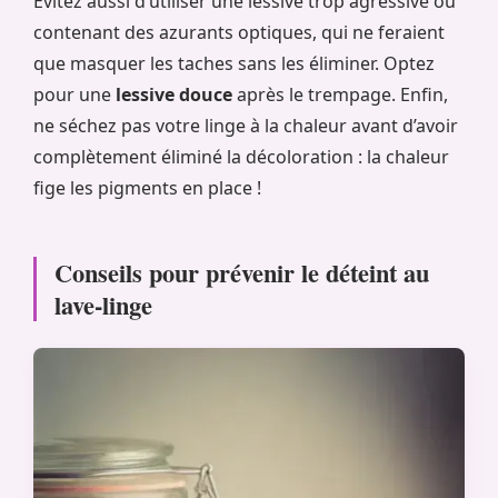
Évitez aussi d’utiliser une lessive trop agressive ou
contenant des azurants optiques, qui ne feraient
que masquer les taches sans les éliminer. Optez
pour une
lessive douce
après le trempage. Enfin,
ne séchez pas votre linge à la chaleur avant d’avoir
complètement éliminé la décoloration : la chaleur
fige les pigments en place !
Conseils pour prévenir le déteint au
lave-linge