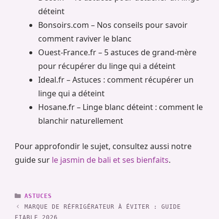
déteint
Bonsoirs.com – Nos conseils pour savoir
comment raviver le blanc
Ouest-France.fr – 5 astuces de grand-mère
pour récupérer du linge qui a déteint
Ideal.fr – Astuces : comment récupérer un
linge qui a déteint
Hosane.fr – Linge blanc déteint : comment le
blanchir naturellement
Pour approfondir le sujet, consultez aussi notre
guide sur
le jasmin de bali et ses bienfaits
.
CATÉGORIES
ASTUCES
MARQUE DE RÉFRIGÉRATEUR À ÉVITER : GUIDE
FIABLE 2026