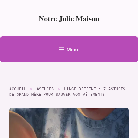
Aller
au
Notre Jolie Maison
contenu
Menu
ACCUEIL
»
ASTUCES
»
LINGE DÉTEINT : 7 ASTUCES
DE GRAND-MÈRE POUR SAUVER VOS VÊTEMENTS