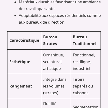
Matériaux durables favorisant une ambiance
de travail apaisante.
Adaptabilité aux espaces résidentiels comme
aux bureaux de direction.
Bureau
Bureau
Caractéristique
Strates
Traditionnel
Organique,
Fonctionnel,
Esthétique
sculptural,
rectiligne,
artistique
industriel
Intégré dans
Tiroirs
Rangement
les volumes
séparés ou
(strates)
caissons
Fluidité
Segmentation