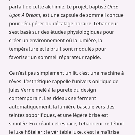
parfait de cette alchimie. Le projet, baptisé
Once
Upon A Dream
, est une capsule de sommeil conçue
pour récupérer du décalage horaire. Lehanneur
s’est basé sur des études physiologiques pour
créer un environnement où la lumière, la
température et le bruit sont modulés pour
favoriser un sommeil réparateur rapide.
Ce n’est pas simplement un lit, c’est une machine à
rêves. L’esthétique rappelle l’univers onirique de
Jules Verne mêlé à la pureté du design
contemporain. Les rideaux se ferment
automatiquement, la lumière bascule vers des
teintes soporifiques, et une légère brise est
simulée. En créant cet espace, Lehanneur redéfinit
le luxe hôtelier : le véritable luxe, c’est la maîtrise