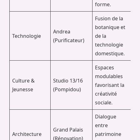
forme.
Fusion de la
botanique et
Andrea
Technologie
de la
(Purificateur)
technologie
domestique.
Espaces
modulables
Culture &
Studio 13/16
favorisant la
Jeunesse
(Pompidou)
créativité
sociale.
Dialogue
entre
Grand Palais
Architecture
patrimoine
(Rénovation)