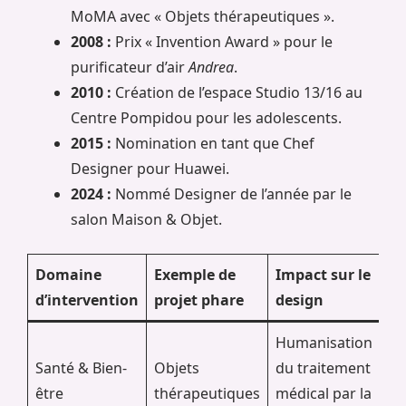
MoMA avec « Objets thérapeutiques ».
2008 :
Prix « Invention Award » pour le
purificateur d’air
Andrea
.
2010 :
Création de l’espace Studio 13/16 au
Centre Pompidou pour les adolescents.
2015 :
Nomination en tant que Chef
Designer pour Huawei.
2024 :
Nommé Designer de l’année par le
salon Maison & Objet.
Domaine
Exemple de
Impact sur le
d’intervention
projet phare
design
Humanisation
Santé & Bien-
Objets
du traitement
être
thérapeutiques
médical par la