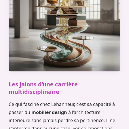
Les jalons d’une carrière
multidisciplinaire
Ce qui fascine chez Lehanneur, c’est sa capacité à
passer du
mobilier design
à l’architecture
intérieure sans jamais perdre sa pertinence. Il ne
s’enferme dans aucune case. Ses collaborations