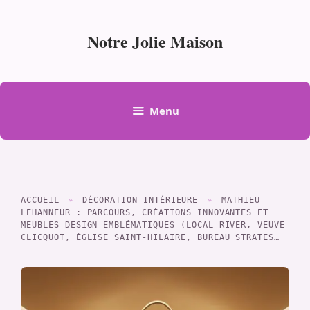
Aller
au
Notre Jolie Maison
contenu
Menu
ACCUEIL
»
DÉCORATION INTÉRIEURE
»
MATHIEU
LEHANNEUR : PARCOURS, CRÉATIONS INNOVANTES ET
MEUBLES DESIGN EMBLÉMATIQUES (LOCAL RIVER, VEUVE
CLICQUOT, ÉGLISE SAINT-HILAIRE, BUREAU STRATES…