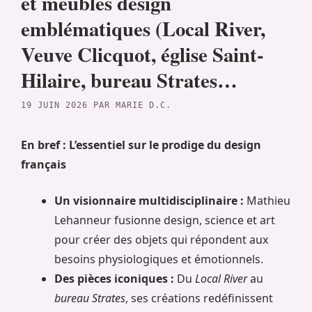
et meubles design
emblématiques (Local River,
Veuve Clicquot, église Saint-
Hilaire, bureau Strates…
19 JUIN 2026
PAR
MARIE D.C.
En bref : L’essentiel sur le prodige du design
français
Un visionnaire multidisciplinaire :
Mathieu
Lehanneur fusionne design, science et art
pour créer des objets qui répondent aux
besoins physiologiques et émotionnels.
Des pièces iconiques :
Du
Local River
au
bureau Strates
, ses créations redéfinissent