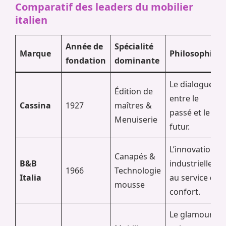
Comparatif des leaders du mobilier
italien
Année de
Spécialité
Marque
Philosophie
fondation
dominante
Le dialogue
Édition de
entre le
Cassina
1927
maîtres &
passé et le
Menuiserie
futur.
L’innovation
Canapés &
B&B
industrielle
1966
Technologie
Italia
au service du
mousse
confort.
Le glamour