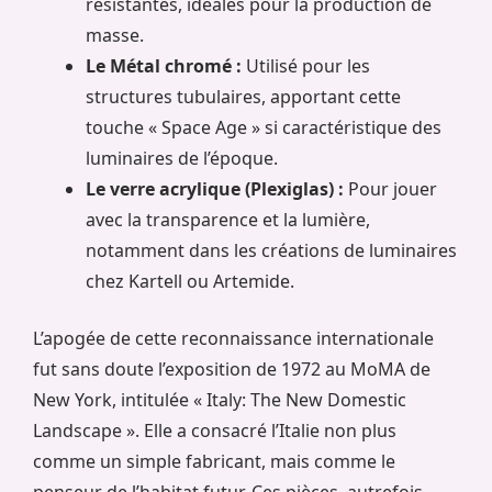
résistantes, idéales pour la production de
masse.
Le Métal chromé :
Utilisé pour les
structures tubulaires, apportant cette
touche « Space Age » si caractéristique des
luminaires de l’époque.
Le verre acrylique (Plexiglas) :
Pour jouer
avec la transparence et la lumière,
notamment dans les créations de luminaires
chez Kartell ou Artemide.
L’apogée de cette reconnaissance internationale
fut sans doute l’exposition de 1972 au MoMA de
New York, intitulée « Italy: The New Domestic
Landscape ». Elle a consacré l’Italie non plus
comme un simple fabricant, mais comme le
penseur de l’habitat futur. Ces pièces, autrefois