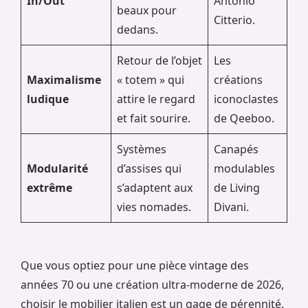
In/Out
Antonio
beaux pour
Citterio.
dedans.
Retour de l’objet
Les
Maximalisme
« totem » qui
créations
ludique
attire le regard
iconoclastes
et fait sourire.
de Qeeboo.
Systèmes
Canapés
Modularité
d’assises qui
modulables
extrême
s’adaptent aux
de Living
vies nomades.
Divani.
Que vous optiez pour une pièce vintage des
années 70 ou une création ultra-moderne de 2026,
choisir le mobilier italien est un gage de pérennité.