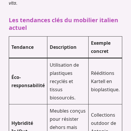
vita
.
Les tendances clés du mobilier italien
actuel
Exemple
Tendance
Description
concret
Utilisation de
plastiques
Rééditions
Éco-
recyclés et
Kartell en
responsabilité
tissus
bioplastique.
biosourcés.
Meubles conçus
Collections
pour résister
Hybridité
outdoor de
dehors mais