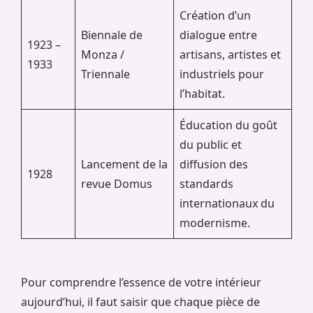
Création d’un
Biennale de
dialogue entre
1923 –
Monza /
artisans, artistes et
1933
Triennale
industriels pour
l’habitat.
Éducation du goût
du public et
Lancement de la
diffusion des
1928
revue Domus
standards
internationaux du
modernisme.
Pour comprendre l’essence de votre intérieur
aujourd’hui, il faut saisir que chaque pièce de