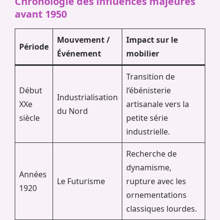
Chronologie des influences majeures
avant 1950
Mouvement /
Impact sur le
Période
Événement
mobilier
Transition de
Début
l’ébénisterie
Industrialisation
XXe
artisanale vers la
du Nord
siècle
petite série
industrielle.
Recherche de
dynamisme,
Années
Le Futurisme
rupture avec les
1920
ornementations
classiques lourdes.