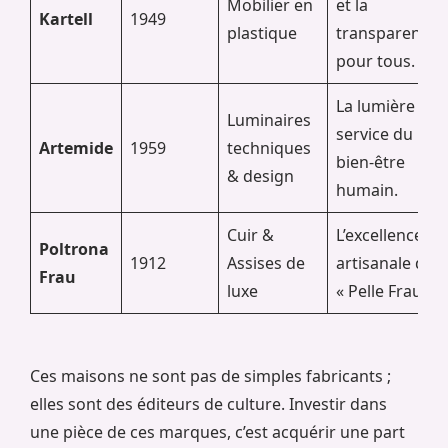
Mobilier en
et la
Kartell
1949
plastique
transparence
pour tous.
La lumière au
Luminaires
service du
Artemide
1959
techniques
bien-être
& design
humain.
Cuir &
L’excellence
Poltrona
1912
Assises de
artisanale du
Frau
luxe
« Pelle Frau ».
Ces maisons ne sont pas de simples fabricants ;
elles sont des éditeurs de culture. Investir dans
une pièce de ces marques, c’est acquérir une part