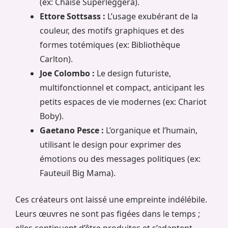
(ex: Chaise Superleggera).
Ettore Sottsass :
L’usage exubérant de la
couleur, des motifs graphiques et des
formes totémiques (ex: Bibliothèque
Carlton).
Joe Colombo :
Le design futuriste,
multifonctionnel et compact, anticipant les
petits espaces de vie modernes (ex: Chariot
Boby).
Gaetano Pesce :
L’organique et l’humain,
utilisant le design pour exprimer des
émotions ou des messages politiques (ex:
Fauteuil Big Mama).
Ces créateurs ont laissé une empreinte indélébile.
Leurs œuvres ne sont pas figées dans le temps ;
elles continuent d’être produites et s’adaptent