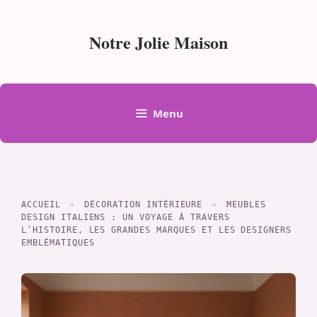
Aller
au
Notre Jolie Maison
contenu
Menu
ACCUEIL
»
DÉCORATION INTÉRIEURE
»
MEUBLES
DESIGN ITALIENS : UN VOYAGE À TRAVERS
L’HISTOIRE, LES GRANDES MARQUES ET LES DESIGNERS
EMBLÉMATIQUES