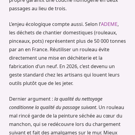
propre garantit une couche homogène en deux
passages au lieu de trois.
L’enjeu écologique compte aussi. Selon l’
ADEME
,
les déchets de chantier domestiques (rouleaux,
pinceaux, pots) représentent plus de 50 000 tonnes
par an en France. Réutiliser un rouleau évite
directement une mise en déchèterie et la
fabrication d’un neuf. En 2026, c’est devenu un
geste standard chez les artisans qui louent leurs
outils plutôt que de les jeter.
Dernier argument :
la qualité du nettoyage
conditionne la qualité du passage suivant
. Un rouleau
mal rincé garde de la peinture séchée au cœur du
manchon, qui se redécouvre lors du chargement
suivant et fait des amalgames sur le mur. Mieux