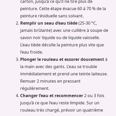
carton, jusqu’à ce qu’il ne tire plus de
peinture. Cette étape évacue 60 à 70 % de la
peinture résiduelle sans solvant.
Remplir un seau d’eau tiède
(25-30 °C,
jamais brûlante) avec une cuillère à soupe de
savon noir liquide ou de liquide vaisselle.
L’eau tiède décolle la peinture plus vite que
l’eau froide.
Plonger le rouleau et essorer doucement
à
la main avec des gants. L’eau se trouble
immédiatement et prend une teinte laiteuse.
Remuer 2 minutes en pressant
régulièrement.
Changer l’eau et recommencer
2 ou 3 fois
jusqu’à ce que l’eau reste limpide. Sur un
rouleau très chargé, prévoir un quatrième