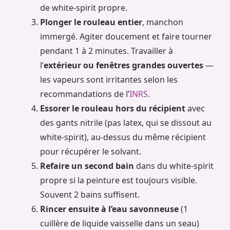
de white-spirit propre.
Plonger le rouleau entier
, manchon
immergé. Agiter doucement et faire tourner
pendant 1 à 2 minutes. Travailler à
l’
extérieur ou fenêtres grandes ouvertes
—
les vapeurs sont irritantes selon les
recommandations de l’
INRS
.
Essorer le rouleau hors du récipient
avec
des gants nitrile (pas latex, qui se dissout au
white-spirit), au-dessus du même récipient
pour récupérer le solvant.
Refaire un second bain
dans du white-spirit
propre si la peinture est toujours visible.
Souvent 2 bains suffisent.
Rincer ensuite à l’eau savonneuse
(1
cuillère de liquide vaisselle dans un seau)