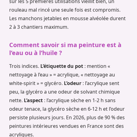
sur les 5 premières utilisations vieillit bien, un
rouleau mal rincé une seule fois est compromis.
Les manchons jetables en mousse alvéolée durent
2 à 3 chantiers maximum.
Comment savoir si ma peinture est à
l’eau ou à l’huile ?
Trois indices.
L’étiquette du pot
: mention «
nettoyage à l’eau » = acrylique, « nettoyage au
white-spirit » = glycéro.
L’odeur
: l’acrylique sent
peu, la glycéro a une odeur de solvant chimique
nette.
L’aspect
: l’acrylique sèche en 1-2 h sans
odeur tenace, la glycéro sèche en 6-12 h et l’odeur
persiste plusieurs jours. En 2026, plus de 90 % des
peintures intérieures vendues en France sont des
acryliques.