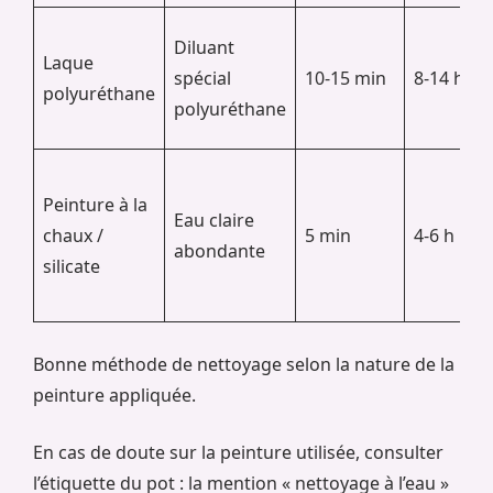
Diluant
Laque
spécial
10-15 min
8-14 h
polyuréthane
polyuréthane
Peinture à la
Eau claire
chaux /
5 min
4-6 h
abondante
silicate
Bonne méthode de nettoyage selon la nature de la
peinture appliquée.
En cas de doute sur la peinture utilisée, consulter
l’étiquette du pot : la mention « nettoyage à l’eau »