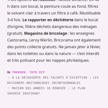
h dans son bocal, la peinture coule au fond, filtrez
le solvant clair à travers un filtre à café. Réutilisable
3-4 fois.
Le rapporter en déchèterie
dans le bocal
d’origine, filière déchets dangereux des ménages
(gratuit).
Magasins de bricolage
: les enseignes
Castorama, Leroy Merlin, Bricorama ont également
des points collecte gratuits. Ne jamais jeter à l’évier,
dans les toilettes ou dans la nature — c’est interdit
et très polluant pour les nappes phréatiques.
CATÉGORIES
TRAVAUX
,
TUTO DIY
À LA DÉCOUVERTE DES TALENTS D’EXCEPTION : LES
DESIGNERS BRITANNIQUES INCONTOURNABLES
MAISON DES ANNÉES 30 RÉNOVÉE : LE PLAN
INVERSÉ INSPIRANT