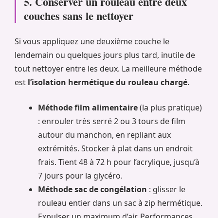
5. Conserver un rouleau entre deux
couches sans le nettoyer
Si vous appliquez une deuxième couche le
lendemain ou quelques jours plus tard, inutile de
tout nettoyer entre les deux. La meilleure méthode
est
l’isolation hermétique du rouleau chargé
.
Méthode film alimentaire
(la plus pratique)
: enrouler très serré 2 ou 3 tours de film
autour du manchon, en repliant aux
extrémités. Stocker à plat dans un endroit
frais. Tient 48 à 72 h pour l’acrylique, jusqu’à
7 jours pour la glycéro.
Méthode sac de congélation
: glisser le
rouleau entier dans un sac à zip hermétique.
Expulser un maximum d’air. Performances