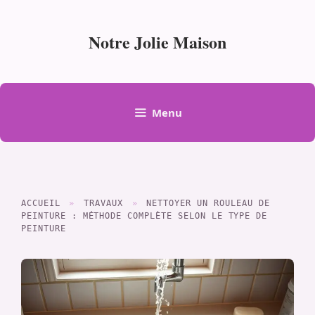
Aller
au
Notre Jolie Maison
contenu
Menu
ACCUEIL
»
TRAVAUX
»
NETTOYER UN ROULEAU DE
PEINTURE : MÉTHODE COMPLÈTE SELON LE TYPE DE
PEINTURE