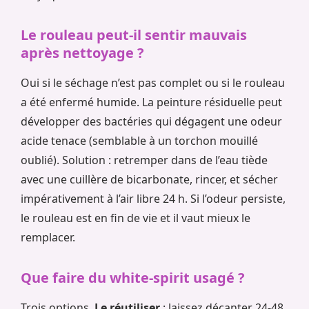
Le rouleau peut-il sentir mauvais
après nettoyage ?
Oui si le séchage n’est pas complet ou si le rouleau
a été enfermé humide. La peinture résiduelle peut
développer des bactéries qui dégagent une odeur
acide tenace (semblable à un torchon mouillé
oublié). Solution : retremper dans de l’eau tiède
avec une cuillère de bicarbonate, rincer, et sécher
impérativement à l’air libre 24 h. Si l’odeur persiste,
le rouleau est en fin de vie et il vaut mieux le
remplacer.
Que faire du white-spirit usagé ?
Trois options.
Le réutiliser
: laissez décanter 24-48