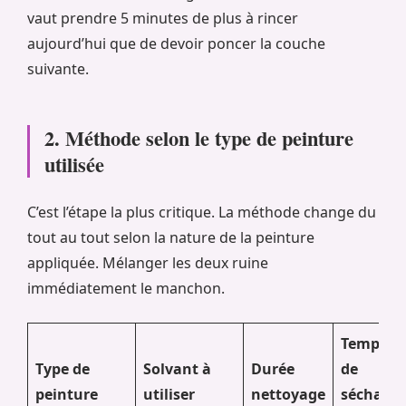
vaut prendre 5 minutes de plus à rincer
aujourd’hui que de devoir poncer la couche
suivante.
2. Méthode selon le type de peinture
utilisée
C’est l’étape la plus critique. La méthode change du
tout au tout selon la nature de la peinture
appliquée. Mélanger les deux ruine
immédiatement le manchon.
Temps
Type de
Solvant à
Durée
de
peinture
utiliser
nettoyage
séchage