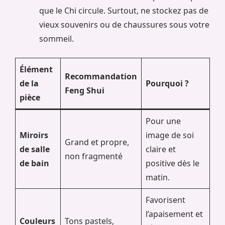
que le Chi circule. Surtout, ne stockez pas de
vieux souvenirs ou de chaussures sous votre
sommeil.
Élément
Recommandation
de la
Pourquoi ?
Feng Shui
pièce
Pour une
Miroirs
image de soi
Grand et propre,
de salle
claire et
non fragmenté
de bain
positive dès le
matin.
Favorisent
l’apaisement et
Couleurs
Tons pastels,