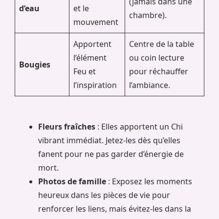
(jamais dans une
d’eau
et le
chambre).
mouvement
Apportent
Centre de la table
l’élément
ou coin lecture
Bougies
Feu et
pour réchauffer
l’inspiration
l’ambiance.
Fleurs fraîches
: Elles apportent un Chi
vibrant immédiat. Jetez-les dès qu’elles
fanent pour ne pas garder d’énergie de
mort.
Photos de famille
: Exposez les moments
heureux dans les pièces de vie pour
renforcer les liens, mais évitez-les dans la