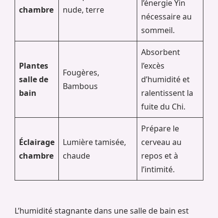
l’énergie Yin
chambre
nude, terre
nécessaire au
sommeil.
Absorbent
Plantes
l’excès
Fougères,
salle de
d’humidité et
Bambous
bain
ralentissent la
fuite du Chi.
Prépare le
Éclairage
Lumière tamisée,
cerveau au
chambre
chaude
repos et à
l’intimité.
L’humidité stagnante dans une salle de bain est