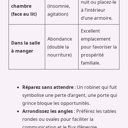
nuit ou placez-le
chambre
(insomnie,
à l’intérieur
(face au lit)
agitation)
d’une armoire.
Excellent
Abondance
emplacement
Dans la salle
(double la
pour favoriser la
à manger
nourriture)
prospérité
familiale.
Réparez sans attendre
: Un robinet qui fuit
symbolise une perte d’argent, une porte qui
grince bloque les opportunités.
Arrondissez les angles
: Préférez les tables
rondes ou ovales pour faciliter la
communication et le flux d’énergie.