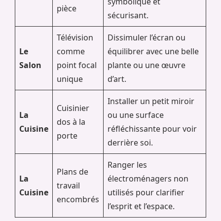
symbolique et
pièce
sécurisant.
Télévision
Dissimuler l’écran ou
Le
comme
équilibrer avec une belle
Salon
point focal
plante ou une œuvre
unique
d’art.
Installer un petit miroir
Cuisinier
La
ou une surface
dos à la
Cuisine
réfléchissante pour voir
porte
derrière soi.
Ranger les
Plans de
La
électroménagers non
travail
Cuisine
utilisés pour clarifier
encombrés
l’esprit et l’espace.