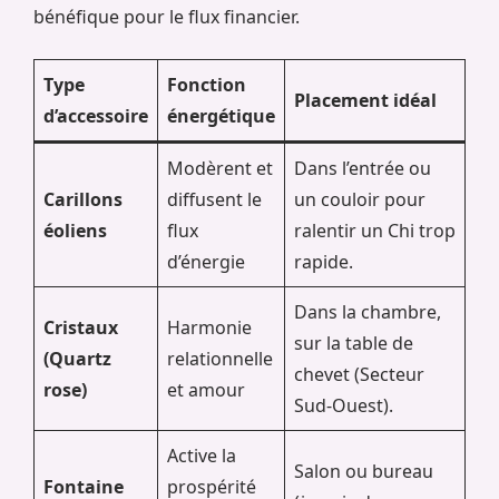
bénéfique pour le flux financier.
Type
Fonction
Placement idéal
d’accessoire
énergétique
Modèrent et
Dans l’entrée ou
Carillons
diffusent le
un couloir pour
éoliens
flux
ralentir un Chi trop
d’énergie
rapide.
Dans la chambre,
Cristaux
Harmonie
sur la table de
(Quartz
relationnelle
chevet (Secteur
rose)
et amour
Sud-Ouest).
Active la
Salon ou bureau
Fontaine
prospérité