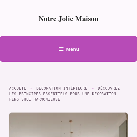
Aller
au
Notre Jolie Maison
contenu
Menu
ACCUEIL
»
DÉCORATION INTÉRIEURE
»
DÉCOUVREZ
LES PRINCIPES ESSENTIELS POUR UNE DÉCORATION
FENG SHUI HARMONIEUSE