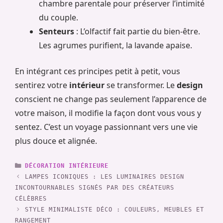
chambre parentale pour préserver l’intimité
du couple.
Senteurs
: L’olfactif fait partie du bien-être.
Les agrumes purifient, la lavande apaise.
En intégrant ces principes petit à petit, vous
sentirez votre
intérieur
se transformer. Le
design
conscient ne change pas seulement l’apparence de
votre maison, il modifie la façon dont vous vous y
sentez. C’est un voyage passionnant vers une vie
plus douce et alignée.
CATÉGORIES
DÉCORATION INTÉRIEURE
LAMPES ICONIQUES : LES LUMINAIRES DESIGN
INCONTOURNABLES SIGNÉS PAR DES CRÉATEURS
CÉLÈBRES
STYLE MINIMALISTE DÉCO : COULEURS, MEUBLES ET
RANGEMENT