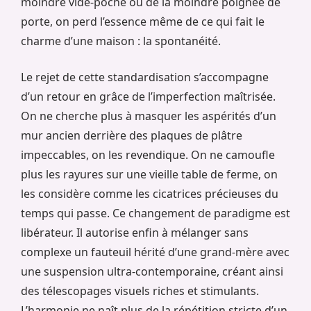
moindre vide-poche ou de la moindre poignée de
porte, on perd l’essence même de ce qui fait le
charme d’une maison : la spontanéité.
Le rejet de cette standardisation s’accompagne
d’un retour en grâce de l’imperfection maîtrisée.
On ne cherche plus à masquer les aspérités d’un
mur ancien derrière des plaques de plâtre
impeccables, on les revendique. On ne camoufle
plus les rayures sur une vieille table de ferme, on
les considère comme les cicatrices précieuses du
temps qui passe. Ce changement de paradigme est
libérateur. Il autorise enfin à mélanger sans
complexe un fauteuil hérité d’une grand-mère avec
une suspension ultra-contemporaine, créant ainsi
des télescopages visuels riches et stimulants.
L’harmonie ne naît plus de la répétition stricte d’un