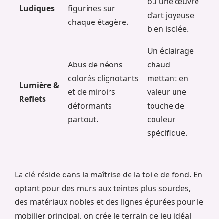
ou une œuvre
Ludiques
figurines sur
d’art joyeuse
chaque étagère.
bien isolée.
Un éclairage
Abus de néons
chaud
colorés clignotants
mettant en
Lumière &
et de miroirs
valeur une
Reflets
déformants
touche de
partout.
couleur
spécifique.
La clé réside dans la maîtrise de la toile de fond. En
optant pour des murs aux teintes plus sourdes,
des matériaux nobles et des lignes épurées pour le
mobilier principal, on crée le terrain de jeu idéal