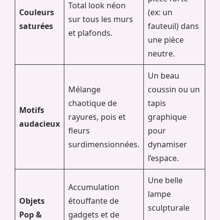
Total look néon
Couleurs
(ex: un
sur tous les murs
saturées
fauteuil) dans
et plafonds.
une pièce
neutre.
Un beau
Mélange
coussin ou un
chaotique de
tapis
Motifs
rayures, pois et
graphique
audacieux
fleurs
pour
surdimensionnées.
dynamiser
l’espace.
Une belle
Accumulation
lampe
Objets
étouffante de
sculpturale
Pop &
gadgets et de