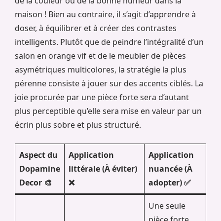
de la couleur ou de la bonne humeur dans la
maison ! Bien au contraire, il s’agit d’apprendre à
doser, à équilibrer et à créer des contrastes
intelligents. Plutôt que de peindre l’intégralité d’un
salon en orange vif et de le meubler de pièces
asymétriques multicolores, la stratégie la plus
pérenne consiste à jouer sur des accents ciblés. La
joie procurée par une pièce forte sera d’autant
plus perceptible qu’elle sera mise en valeur par un
écrin plus sobre et plus structuré.
Aspect du
Application
Application
Dopamine
littérale (À éviter)
nuancée (À
Decor 🎨
❌
adopter) ✅
Une seule
pièce forte