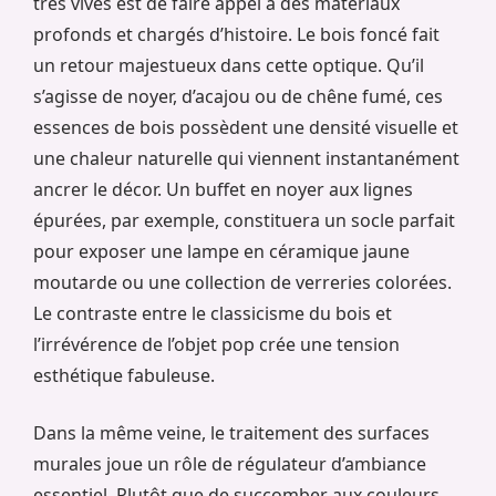
très vives est de faire appel à des matériaux
profonds et chargés d’histoire. Le bois foncé fait
un retour majestueux dans cette optique. Qu’il
s’agisse de noyer, d’acajou ou de chêne fumé, ces
essences de bois possèdent une densité visuelle et
une chaleur naturelle qui viennent instantanément
ancrer le décor. Un buffet en noyer aux lignes
épurées, par exemple, constituera un socle parfait
pour exposer une lampe en céramique jaune
moutarde ou une collection de verreries colorées.
Le contraste entre le classicisme du bois et
l’irrévérence de l’objet pop crée une tension
esthétique fabuleuse.
Dans la même veine, le traitement des surfaces
murales joue un rôle de régulateur d’ambiance
essentiel. Plutôt que de succomber aux couleurs