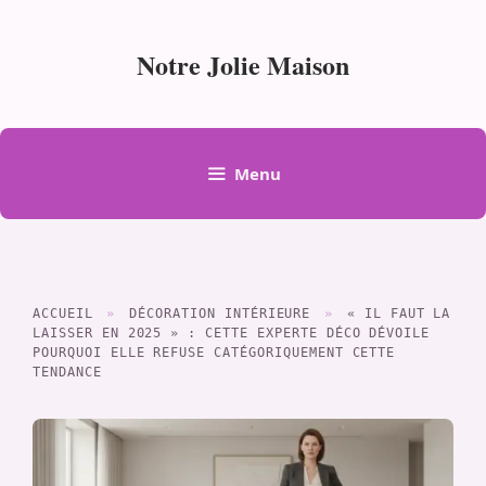
Aller
au
Notre Jolie Maison
contenu
Menu
ACCUEIL
»
DÉCORATION INTÉRIEURE
»
« IL FAUT LA
LAISSER EN 2025 » : CETTE EXPERTE DÉCO DÉVOILE
POURQUOI ELLE REFUSE CATÉGORIQUEMENT CETTE
TENDANCE