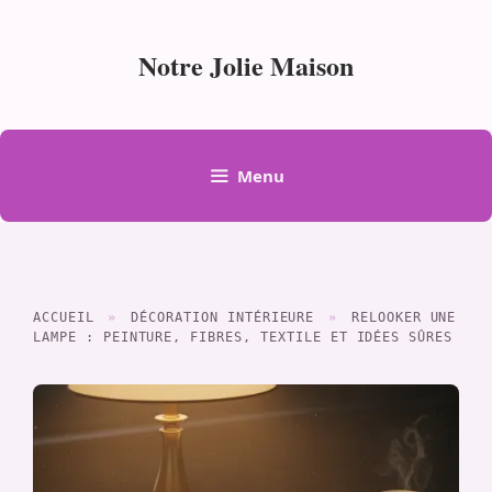
Aller
au
Notre Jolie Maison
contenu
Menu
ACCUEIL
»
DÉCORATION INTÉRIEURE
»
RELOOKER UNE
LAMPE : PEINTURE, FIBRES, TEXTILE ET IDÉES SÛRES