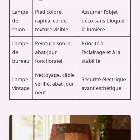
Lampe
Pied coloré,
Assumer l’objet
de
raphia, corde,
déco sans bloquer
salon
texture visible
la lumière
Lampe
Peinture sobre,
Priorité à
de
abat-jour
l’éclairage et à la
bureau
fonctionnel
stabilité
Nettoyage, câble
Lampe
Sécurité électrique
vérifié, abat-jour
vintage
avant esthétique
neuf