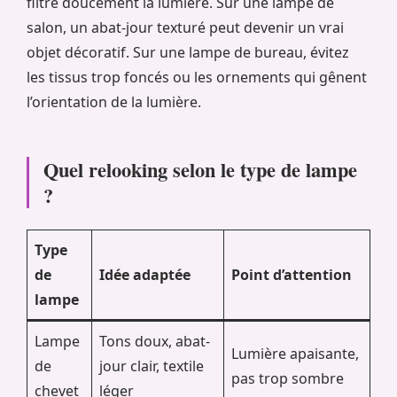
filtre doucement la lumière. Sur une lampe de
salon, un abat-jour texturé peut devenir un vrai
objet décoratif. Sur une lampe de bureau, évitez
les tissus trop foncés ou les ornements qui gênent
l’orientation de la lumière.
Quel relooking selon le type de lampe
?
Type
de
Idée adaptée
Point d’attention
lampe
Lampe
Tons doux, abat-
Lumière apaisante,
de
jour clair, textile
pas trop sombre
chevet
léger