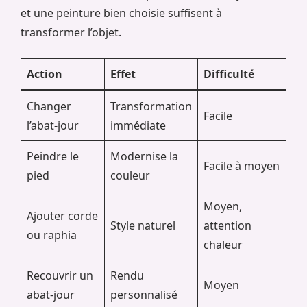
et une peinture bien choisie suffisent à
transformer l’objet.
Action
Effet
Difficulté
Changer
Transformation
Facile
l’abat-jour
immédiate
Peindre le
Modernise la
Facile à moyen
pied
couleur
Moyen,
Ajouter corde
Style naturel
attention
ou raphia
chaleur
Recouvrir un
Rendu
Moyen
abat-jour
personnalisé