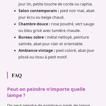
jour lin, petite touche de corde ou raphia.
Salon contemporain :
pied noir mat, abat-
jour écru ou beige chaud.
Chambre douce :
rose poudré, vert sauge
ou bleu grisé avec lumière chaude.
Bureau sobre :
métal nettoyé, peinture
satinée, abat-jour clair et orientable.
Ambiance vintage :
pied coloré, abat-jour
plissé ou tissu à petit motif.
FAQ
Peut-on peindre n’importe quelle
lampe ?
On peut peindre de nombreux pieds de lampe,