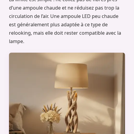
d’une ampoule chaude et ne réduisez pas trop la
circulation de l’air. Une ampoule LED peu chaude
est généralement plus adaptée à ce type de
relooking, mais elle doit rester compatible avec la
lampe.