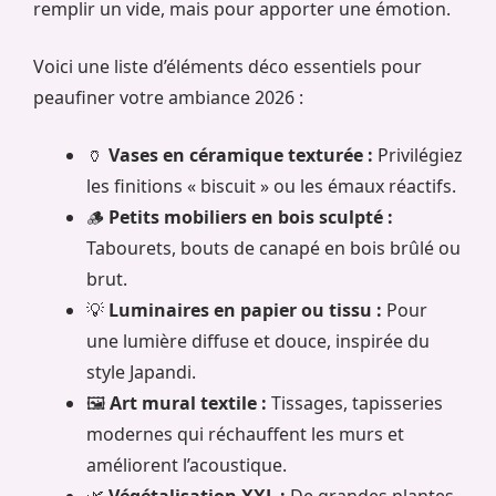
remplir un vide, mais pour apporter une émotion.
Voici une liste d’éléments déco essentiels pour
peaufiner votre ambiance 2026 :
🏺
Vases en céramique texturée :
Privilégiez
les finitions « biscuit » ou les émaux réactifs.
🪵
Petits mobiliers en bois sculpté :
Tabourets, bouts de canapé en bois brûlé ou
brut.
💡
Luminaires en papier ou tissu :
Pour
une lumière diffuse et douce, inspirée du
style Japandi.
🖼️
Art mural textile :
Tissages, tapisseries
modernes qui réchauffent les murs et
améliorent l’acoustique.