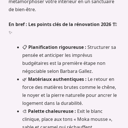
métamorphoser votre intérieur en un sanctuaire
de bien-être.
En bref : Les points clés de la rénovation 2026
🏗️
✨
📋
Planification rigoureuse :
Structurer sa
pensée et anticiper les imprévus
budgétaires est la première étape non
négociable selon Barbara Gallez.
🌿
Matériaux authentiques :
Le retour en
force des matières brutes comme le chêne,
le noyer et la pierre naturelle pour ancrer le
logement dans la durabilité.
🎨
Palette chaleureuse :
Exit le blanc
clinique, place aux tons « Moka mousse »,
sable et caramel qui réchauffent