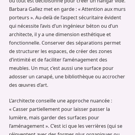
où tout est décloisonné pour créer un hangar vide.
Barbara Gallez met en garde : « Attention aux murs
porteurs ». Au-delà de l’aspect sécuritaire évident
qui nécessite l’avis d’un ingénieur béton ou d’un
architecte, il y a une dimension esthétique et
fonctionnelle. Conserver des séparations permet
de structurer les espaces, de créer des zones
d’intimité et de faciliter l’aménagement des
meubles. Un mur, c’est aussi une surface pour
adosser un canapé, une bibliothèque ou accrocher
des œuvres d’art.
L’architecte conseille une approche nuancée :
« Casser partiellement pour laisser passer la
lumière, mais garder des surfaces pour
l’aménagement ». C’est ici que les verrières (qui se
réinventent avec des formes plus organiques ou