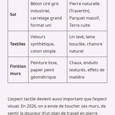
Béton ciré gris
Pierre naturelle
industriel,
(Travertin),
Sol
carrelage grand
Parquet massif,
format uni
Terre cuite
Velours
Lin lavé, laine
Textiles
synthétique,
bouclée, chanvre
coton simple
naturel
Peinture lisse,
Chaux, enduits
Finition
papier peint
texturés, effets de
murs
géométrique
matière
L’aspect tactile devient aussi important que l’aspect
visuel. En 2026, on a envie de toucher ses murs, de
sentir la douceur d’un plan de travail en pierre