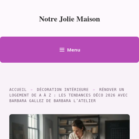
Aller
au
Notre Jolie Maison
contenu
Menu
ACCUEIL
»
DÉCORATION INTÉRIEURE
»
RÉNOVER UN
LOGEMENT DE A À Z : LES TENDANCES DÉCO 2026 AVEC
BARBARA GALLEZ DE BARBARA L’ATELIER