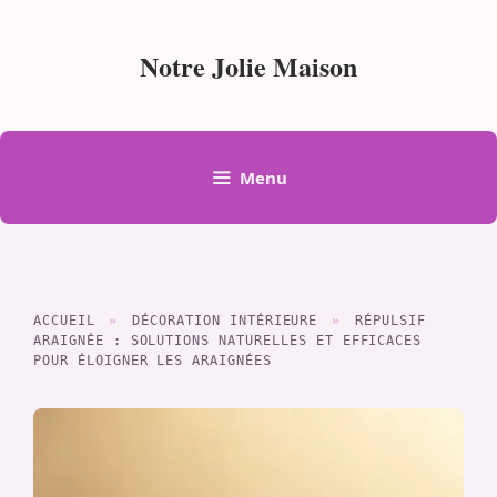
Aller
au
Notre Jolie Maison
contenu
Menu
ACCUEIL
»
DÉCORATION INTÉRIEURE
»
RÉPULSIF
ARAIGNÉE : SOLUTIONS NATURELLES ET EFFICACES
POUR ÉLOIGNER LES ARAIGNÉES