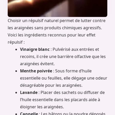
Choisir un répulsif naturel permet de lutter contre
les araignées sans produits chimiques agressifs.
Voici les ingrédients reconnus pour leur effet
répulsif :
Vinaigre blanc
: Pulvérisé aux entrées et
recoins, il crée une barrière olfactive que les
araignées évitent.
Menthe poivrée
: Sous forme d’huile
essentielle ou feuilles, elle dégage une odeur
désagréable pour les araignées.
Lavande
: Placer des sachets ou diffuser de
l’huile essentielle dans les placards aide à
éloigner les araignées.
Cannelle
: Les bâtons ou la poudre déposés