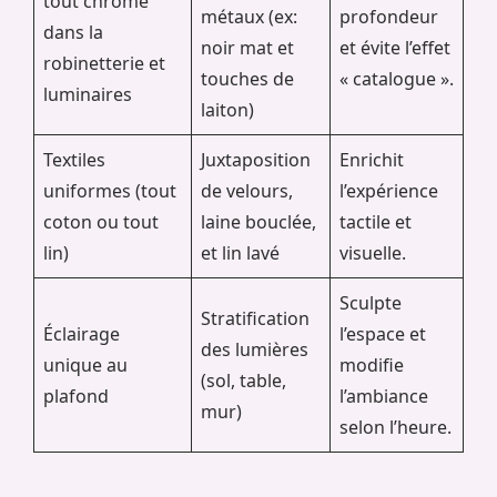
tout chrome
métaux (ex:
profondeur
dans la
noir mat et
et évite l’effet
robinetterie et
touches de
« catalogue ».
luminaires
laiton)
Textiles
Juxtaposition
Enrichit
uniformes (tout
de velours,
l’expérience
coton ou tout
laine bouclée,
tactile et
lin)
et lin lavé
visuelle.
Sculpte
Stratification
Éclairage
l’espace et
des lumières
unique au
modifie
(sol, table,
plafond
l’ambiance
mur)
selon l’heure.