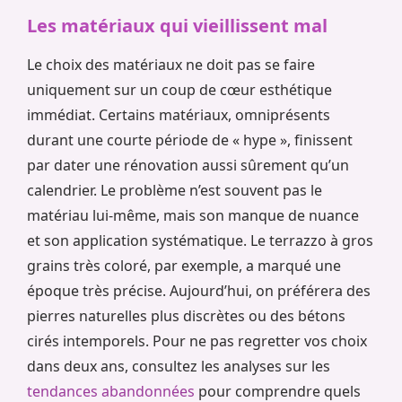
Les matériaux qui vieillissent mal
Le choix des matériaux ne doit pas se faire
uniquement sur un coup de cœur esthétique
immédiat. Certains matériaux, omniprésents
durant une courte période de « hype », finissent
par dater une rénovation aussi sûrement qu’un
calendrier. Le problème n’est souvent pas le
matériau lui-même, mais son manque de nuance
et son application systématique. Le terrazzo à gros
grains très coloré, par exemple, a marqué une
époque très précise. Aujourd’hui, on préférera des
pierres naturelles plus discrètes ou des bétons
cirés intemporels. Pour ne pas regretter vos choix
dans deux ans, consultez les analyses sur les
tendances abandonnées
pour comprendre quels