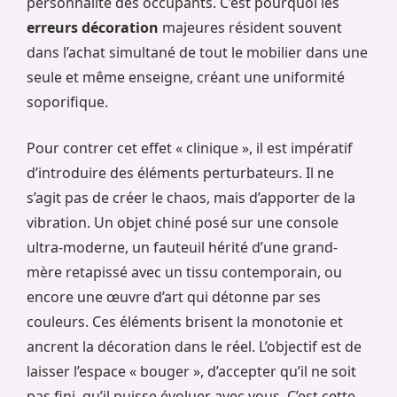
personnalité des occupants. C’est pourquoi les
erreurs décoration
majeures résident souvent
dans l’achat simultané de tout le mobilier dans une
seule et même enseigne, créant une uniformité
soporifique.
Pour contrer cet effet « clinique », il est impératif
d’introduire des éléments perturbateurs. Il ne
s’agit pas de créer le chaos, mais d’apporter de la
vibration. Un objet chiné posé sur une console
ultra-moderne, un fauteuil hérité d’une grand-
mère retapissé avec un tissu contemporain, ou
encore une œuvre d’art qui détonne par ses
couleurs. Ces éléments brisent la monotonie et
ancrent la décoration dans le réel. L’objectif est de
laisser l’espace « bouger », d’accepter qu’il ne soit
pas fini, qu’il puisse évoluer avec vous. C’est cette