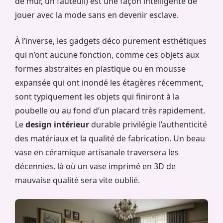
de mur, un fauteuil) est une façon intelligente de
jouer avec la mode sans en devenir esclave.
À l’inverse, les gadgets déco purement esthétiques
qui n’ont aucune fonction, comme ces objets aux
formes abstraites en plastique ou en mousse
expansée qui ont inondé les étagères récemment,
sont typiquement les objets qui finiront à la
poubelle ou au fond d’un placard très rapidement.
Le
design intérieur
durable privilégie l’authenticité
des matériaux et la qualité de fabrication. Un beau
vase en céramique artisanale traversera les
décennies, là où un vase imprimé en 3D de
mauvaise qualité sera vite oublié.