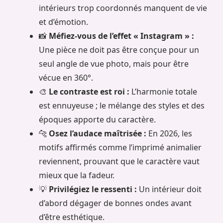
intérieurs trop coordonnés manquent de vie
et d’émotion.
📸
Méfiez-vous de l’effet « Instagram » :
Une pièce ne doit pas être conçue pour un
seul angle de vue photo, mais pour être
vécue en 360°.
🎨
Le contraste est roi :
L’harmonie totale
est ennuyeuse ; le mélange des styles et des
époques apporte du caractère.
🐆
Osez l’audace maîtrisée :
En 2026, les
motifs affirmés comme l’imprimé animalier
reviennent, prouvant que le caractère vaut
mieux que la fadeur.
💡
Privilégiez le ressenti :
Un intérieur doit
d’abord dégager de bonnes ondes avant
d’être esthétique.