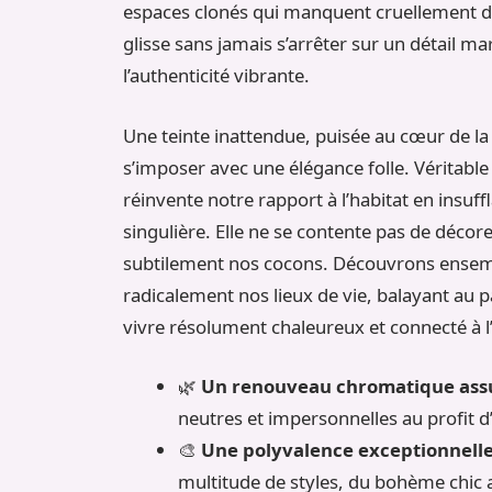
espaces clonés qui manquent cruellement d’
glisse sans jamais s’arrêter sur un détail mar
l’authenticité vibrante.
Une teinte inattendue, puisée au cœur de la 
s’imposer avec une élégance folle. Véritabl
réinvente notre rapport à l’habitat en insuff
singulière. Elle ne se contente pas de décor
subtilement nos cocons. Découvrons ensemb
radicalement nos lieux de vie, balayant au 
vivre résolument chaleureux et connecté à l’
🌿
Un renouveau chromatique as
neutres et impersonnelles au profit d
🎨
Une polyvalence exceptionnell
multitude de styles, du bohème chic