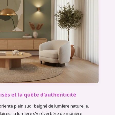
isés et la quête d’authenticité
ienté plein sud, baigné de lumière naturelle.
laires, la lumière s’y réverbère de manière