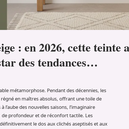
beige : en 2026, cette teint
star des tendances…
ritable métamorphose. Pendant des décennies, les
régné en maîtres absolus, offrant une toile de
à l’aube des nouvelles saisons, l’imaginaire
 de profondeur et de réconfort tactile. Les
finitivement le dos aux clichés aseptisés et aux