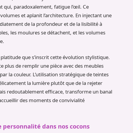
 qui, paradoxalement, fatigue l’œil. Ce
olumes et aplanit l’architecture. En injectant une
atement de la profondeur et de la lisibilité à
les, les moulures se détachent, et les volumes
e.
platitude que s’inscrit cette évolution stylistique.
 plus de remplir une pièce avec des meubles
 par la couleur. L’utilisation stratégique de teintes
icatement la lumière plutôt que de la rejeter
mais redoutablement efficace, transforme un banal
ccueillir des moments de convivialité
de personnalité dans nos cocons