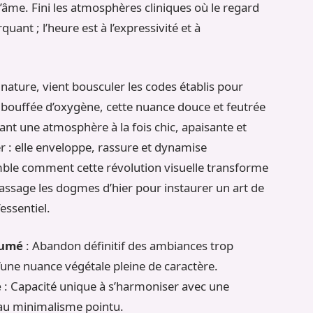
âme. Fini les atmosphères cliniques où le regard
quant ; l’heure est à l’expressivité et à
nature, vient bousculer les codes établis pour
e bouffée d’oxygène, cette nuance douce et feutrée
lant une atmosphère à la fois chic, apaisante et
er : elle enveloppe, rassure et dynamise
le comment cette révolution visuelle transforme
passage les dogmes d’hier pour instaurer un art de
essentiel.
sumé
: Abandon définitif des ambiances trop
’une nuance végétale pleine de caractère.
e
: Capacité unique à s’harmoniser avec une
 au minimalisme pointu.