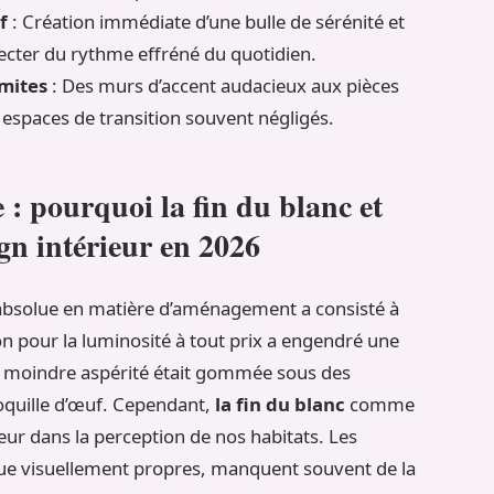
f
: Création immédiate d’une bulle de sérénité et
necter du rythme effréné du quotidien.
imites
: Des murs d’accent audacieux aux pièces
s espaces de transition souvent négligés.
: pourquoi la fin du blanc et
ign intérieur en 2026
bsolue en matière d’aménagement a consisté à
ion pour la luminosité à tout prix a engendré une
 la moindre aspérité était gommée sous des
oquille d’œuf. Cependant,
la fin du blanc
comme
eur dans la perception de nos habitats. Les
que visuellement propres, manquent souvent de la