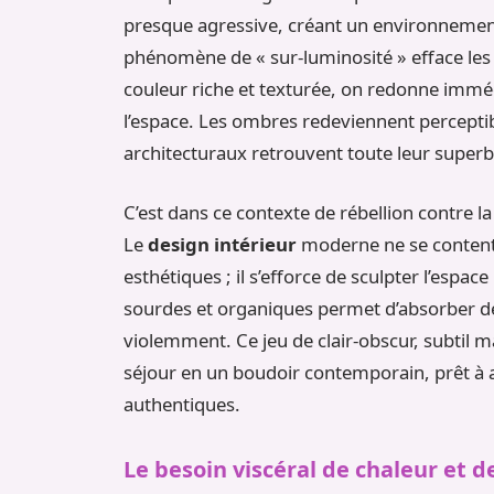
presque agressive, créant un environnement
phénomène de « sur-luminosité » efface les v
couleur riche et texturée, on redonne immédi
l’espace. Les ombres redeviennent perceptib
architecturaux retrouvent toute leur superb
C’est dans ce contexte de rébellion contre la 
Le
design intérieur
moderne ne se contente
esthétiques ; il s’efforce de sculpter l’espace
sourdes et organiques permet d’absorber dél
violemment. Ce jeu de clair-obscur, subtil 
séjour en un boudoir contemporain, prêt à a
authentiques.
Le besoin viscéral de chaleur et 