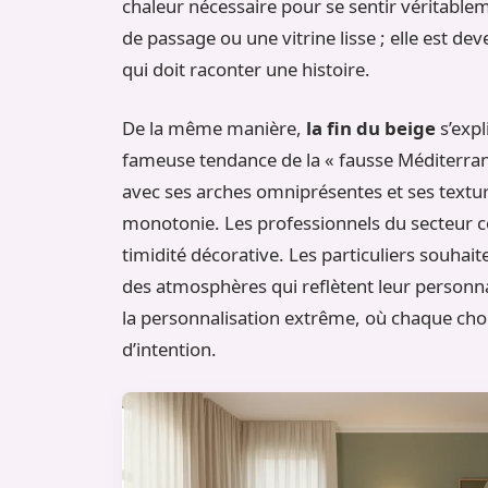
chaleur nécessaire pour se sentir véritablem
de passage ou une vitrine lisse ; elle est d
qui doit raconter une histoire.
De la même manière,
la fin du beige
s’expl
fameuse tendance de la « fausse Méditerrané
avec ses arches omniprésentes et ses textur
monotonie. Les professionnels du secteur c
timidité décorative. Les particuliers souhai
des atmosphères qui reflètent leur personna
la personnalisation extrême, où chaque choi
d’intention.