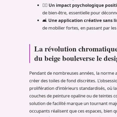
🧘‍♀️
Un impact psychologique positi
de bien-être, essentielle pour décon
🛋️
Une application créative sans l
de mobilier fortes, en passant par le
La révolution chromatique 
du beige bouleverse le des
Pendant de nombreuses années, la norme a
créer des toiles de fond discrètes. L’obsess
prolifération d’intérieurs standardisés, où
couches de peinture opaline ou de teintes c
solution de facilité marque un tournant maj
occupants réalisent que ces espaces, bien 