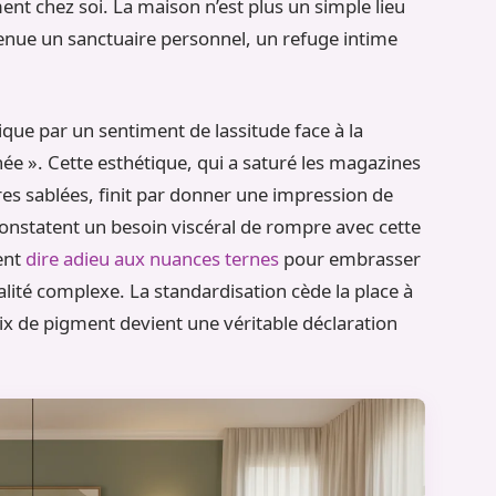
ent chez soi. La maison n’est plus un simple lieu
evenue un sanctuaire personnel, un refuge intime
ique par un sentiment de lassitude face à la
e ». Cette esthétique, qui a saturé les magazines
es sablées, finit par donner une impression de
onstatent un besoin viscéral de rompre avec cette
tent
dire adieu aux nuances ternes
pour embrasser
lité complexe. La standardisation cède la place à
x de pigment devient une véritable déclaration