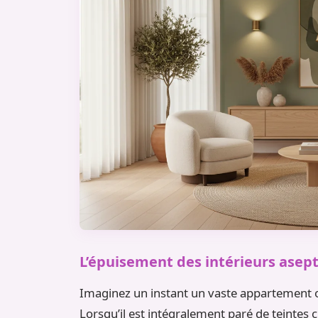
L’épuisement des intérieurs asept
Imaginez un instant un vaste appartement or
Lorsqu’il est intégralement paré de teintes c