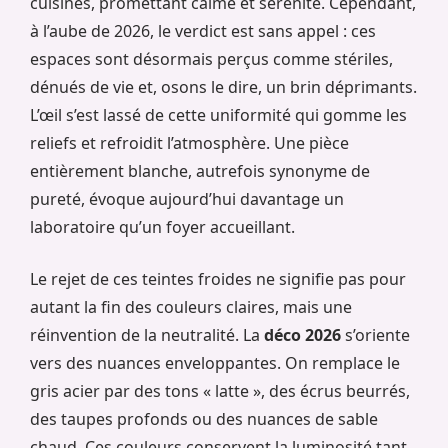
cuisines, promettant calme et sérénité. Cependant,
à l’aube de 2026, le verdict est sans appel : ces
espaces sont désormais perçus comme stériles,
dénués de vie et, osons le dire, un brin déprimants.
L’œil s’est lassé de cette uniformité qui gomme les
reliefs et refroidit l’atmosphère. Une pièce
entièrement blanche, autrefois synonyme de
pureté, évoque aujourd’hui davantage un
laboratoire qu’un foyer accueillant.
Le rejet de ces teintes froides ne signifie pas pour
autant la fin des couleurs claires, mais une
réinvention de la neutralité. La
déco 2026
s’oriente
vers des nuances enveloppantes. On remplace le
gris acier par des tons « latte », des écrus beurrés,
des taupes profonds ou des nuances de sable
chaud. Ces couleurs conservent la luminosité tant