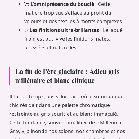
🐑
L’omniprésence du bouclé :
Cette
matière trop vue s’efface au profit du
velours et des textiles à motifs complexes.
✨
Les finitions ultra-brillantes :
Le laqué
froid est out, vive les finitions mates,
brossées et naturelles.
La fin de l’ère glaciaire : Adieu gris
millénaire et blanc clinique
Il fut un temps, pas si lointain, où le summum du
chic résidait dans une palette chromatique
restreinte au gris souris et au blanc immaculé.
Cette tendance, souvent qualifiée de « Millennial
Gray », a inondé nos salons, nos chambres et nos