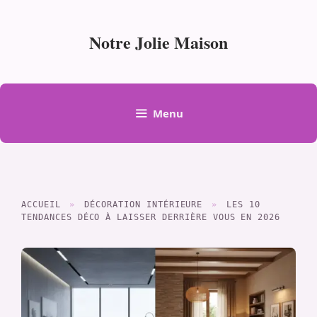
Aller
au
Notre Jolie Maison
contenu
Menu
ACCUEIL
»
DÉCORATION INTÉRIEURE
»
LES 10
TENDANCES DÉCO À LAISSER DERRIÈRE VOUS EN 2026