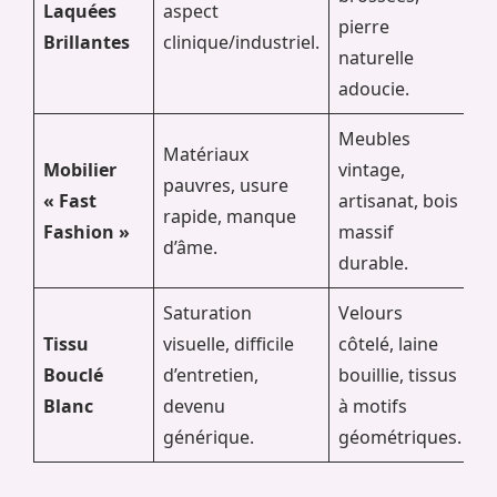
Laquées
aspect
pierre
Brillantes
clinique/industriel.
naturelle
adoucie.
Meubles
Matériaux
Mobilier
vintage,
pauvres, usure
« Fast
artisanat, bois
rapide, manque
Fashion »
massif
d’âme.
durable.
Saturation
Velours
Tissu
visuelle, difficile
côtelé, laine
Bouclé
d’entretien,
bouillie, tissus
Blanc
devenu
à motifs
générique.
géométriques.