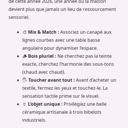
de cette année 2026, une année où la maison
devient plus que jamais un lieu de ressourcement
sensoriel.
🎨
Mix & Match :
Associez un canapé aux
lignes courbes avec une table basse
angulaire pour dynamiser l’espace.
🪵
Bois pluriel :
Ne cherchez pas la teinte
exacte, cherchez l’harmonie des sous-tons
(chaud avec chaud).
🖐️
Toucher avant tout :
Avant d’acheter un
textile, fermez les yeux et touchez-le. La
sensation tactile prime sur le visuel.
🏺
L’objet unique :
Privilégiez une belle
céramique artisanale à trois bibelots
industriels.