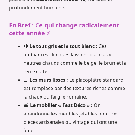
profondément humaine.
En Bref : Ce qui change radicalement
cette année ⚡
🛑
Le tout gris et le tout blanc :
Ces
ambiances cliniques laissent place aux
neutres chauds comme le beige, le brun et la
terre cuite.
🧱
Les murs lisses :
Le placoplâtre standard
est remplacé par des textures riches comme
la chaux ou l’argile romaine.
🛋️
Le mobilier « Fast Déco » :
On
abandonne les meubles jetables pour des
pièces artisanales ou vintage qui ont une
âme.