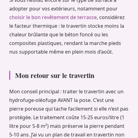
Si vous hésitez encore sur le type de surface à
adopter pour vos extérieurs, notamment pour
choisir le bon revêtement de terrasse
, considérez
le facteur thermique : le travertin stocke moins la
chaleur brûlante que le béton foncé ou les
composites plastiques, rendant la marche pieds
nus supportable même en plein mois d’août.
Mon retour sur le travertin
Mon conseil principal : traiter le travertin avec un
hydrofuge-oléofuge AVANT la pose. C’est une
pierre poreuse qui tache facilement si elle n’est pas
protégée. Le traitement coûte 15-25 euros/litre (1
litre pour 5-8 m²) mais préserve la pierre pendant
5-10 ans. J’ai vu un plan de travail en travertin non