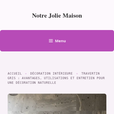
Aller
au
Notre Jolie Maison
contenu
Menu
ACCUEIL
»
DÉCORATION INTÉRIEURE
»
TRAVERTIN
GRIS : AVANTAGES, UTILISATIONS ET ENTRETIEN POUR
UNE DÉCORATION NATURELLE