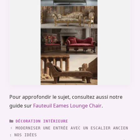
Pour approfondir le sujet, consultez aussi notre
guide sur
Fauteuil Eames Lounge Chair
.
CATÉGORIES
DÉCORATION INTÉRIEURE
MODERNISER UNE ENTRÉE AVEC UN ESCALIER ANCIEN
: NOS IDÉES