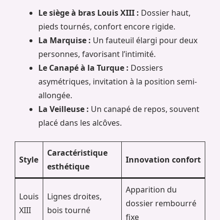
Le siège à bras Louis XIII :
Dossier haut,
pieds tournés, confort encore rigide.
La Marquise :
Un fauteuil élargi pour deux
personnes, favorisant l’intimité.
Le Canapé à la Turque :
Dossiers
asymétriques, invitation à la position semi-
allongée.
La Veilleuse :
Un canapé de repos, souvent
placé dans les alcôves.
Caractéristique
Style
Innovation confort
esthétique
Apparition du
Louis
Lignes droites,
dossier rembourré
XIII
bois tourné
fixe