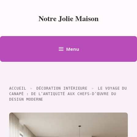
Aller
au
Notre Jolie Maison
contenu
Menu
ACCUEIL
»
DÉCORATION INTÉRIEURE
»
LE VOYAGE DU
CANAPÉ : DE L’ANTIQUITÉ AUX CHEFS-D’ŒUVRE DU
DESIGN MODERNE