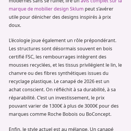
modernes sans se ruiner, lire un
avis complet sur la
marque de mobilier design Sklum
peut s’avérer
utile pour dénicher des designs inspirés à prix
doux.
L’écologie joue également un rôle prépondérant.
Les structures sont désormais souvent en bois
certifié FSC, les rembourrages intègrent des
mousses recyclées, et les tissus privilégient le lin, le
chanvre ou des fibres synthétiques issues du
recyclage plastique. Le canapé de 2026 est un
achat conscient. On réfléchit à sa durabilité, à sa
réparabilité. C’est un investissement, le prix
pouvant varier de 1300€ à plus de 3000€ pour des
marques comme Roche Bobois ou BoConcept.
Enfin, le style actuel est au mélange. Un canapé