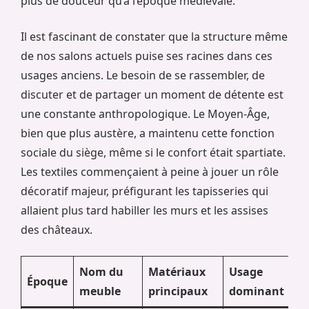
plus de douceur qu’à l’époque médiévale.
Il est fascinant de constater que la structure même
de nos salons actuels puise ses racines dans ces
usages anciens. Le besoin de se rassembler, de
discuter et de partager un moment de détente est
une constante anthropologique. Le Moyen-Âge,
bien que plus austère, a maintenu cette fonction
sociale du siège, même si le confort était spartiate.
Les textiles commençaient à peine à jouer un rôle
décoratif majeur, préfigurant les tapisseries qui
allaient plus tard habiller les murs et les assises
des châteaux.
Nom du
Matériaux
Usage
Époque
meuble
principaux
dominant