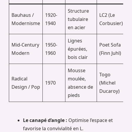
Structure
Bauhaus /
1920-
LC2 (Le
tubulaire
Modernisme
1940
Corbusier)
en acier
Lignes
Mid-Century
1950-
Poet Sofa
épurées,
Modern
1960
(Finn Juhl)
bois clair
Mousse
Togo
Radical
moulée,
1970
(Michel
Design / Pop
absence de
Ducaroy)
pieds
Le canapé d’angle :
Optimise l’espace et
favorise la convivialité en L.