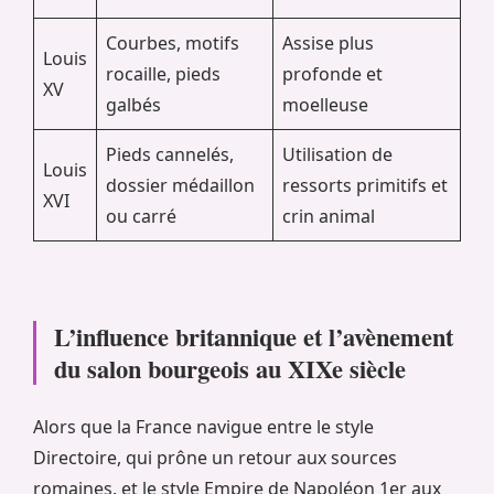
Courbes, motifs
Assise plus
Louis
rocaille, pieds
profonde et
XV
galbés
moelleuse
Pieds cannelés,
Utilisation de
Louis
dossier médaillon
ressorts primitifs et
XVI
ou carré
crin animal
L’influence britannique et l’avènement
du salon bourgeois au XIXe siècle
Alors que la France navigue entre le style
Directoire, qui prône un retour aux sources
romaines, et le style Empire de Napoléon 1er aux