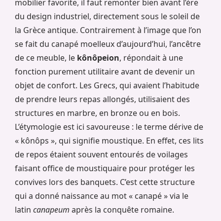
mobilier favorite, il faut remonter bien avant l’ère
du design industriel, directement sous le soleil de
la Grèce antique. Contrairement à l’image que l’on
se fait du canapé moelleux d’aujourd’hui, l’ancêtre
de ce meuble, le
kônôpeion
, répondait à une
fonction purement utilitaire avant de devenir un
objet de confort. Les Grecs, qui avaient l’habitude
de prendre leurs repas allongés, utilisaient des
structures en marbre, en bronze ou en bois.
L’étymologie est ici savoureuse : le terme dérive de
« kônôps », qui signifie moustique. En effet, ces lits
de repos étaient souvent entourés de voilages
faisant office de moustiquaire pour protéger les
convives lors des banquets. C’est cette structure
qui a donné naissance au mot « canapé » via le
latin
canapeum
après la conquête romaine.