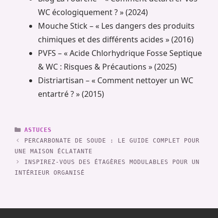
WC écologiquement ? » (2024)
Mouche Stick – « Les dangers des produits
chimiques et des différents acides » (2016)
PVFS – « Acide Chlorhydrique Fosse Septique
& WC : Risques & Précautions » (2025)
Distriartisan – « Comment nettoyer un WC
entartré ? » (2015)
CATÉGORIES
ASTUCES
PERCARBONATE DE SOUDE : LE GUIDE COMPLET POUR
UNE MAISON ÉCLATANTE
INSPIREZ-VOUS DES ÉTAGÈRES MODULABLES POUR UN
INTÉRIEUR ORGANISÉ