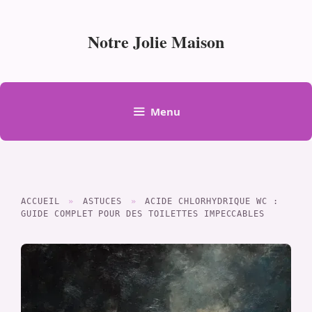
Aller
au
Notre Jolie Maison
contenu
Menu
ACCUEIL
»
ASTUCES
»
ACIDE CHLORHYDRIQUE WC :
GUIDE COMPLET POUR DES TOILETTES IMPECCABLES