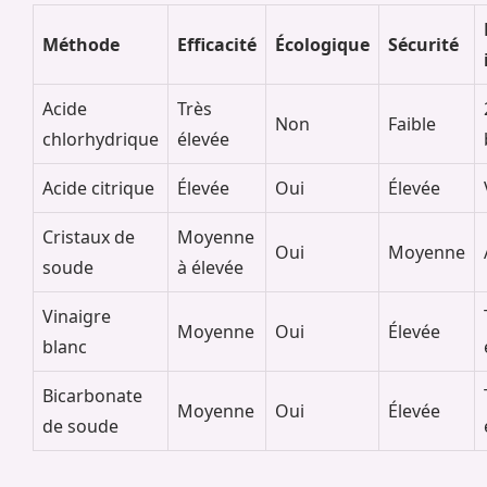
Méthode
Efficacité
Écologique
Sécurité
Acide
Très
Non
Faible
chlorhydrique
élevée
Acide citrique
Élevée
Oui
Élevée
Cristaux de
Moyenne
Oui
Moyenne
soude
à élevée
Vinaigre
Moyenne
Oui
Élevée
blanc
Bicarbonate
Moyenne
Oui
Élevée
de soude