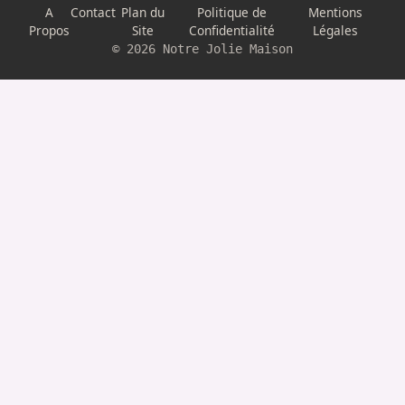
A
Contact
Plan du
Politique de
Mentions
Propos
Site
Confidentialité
Légales
© 2026 Notre Jolie Maison