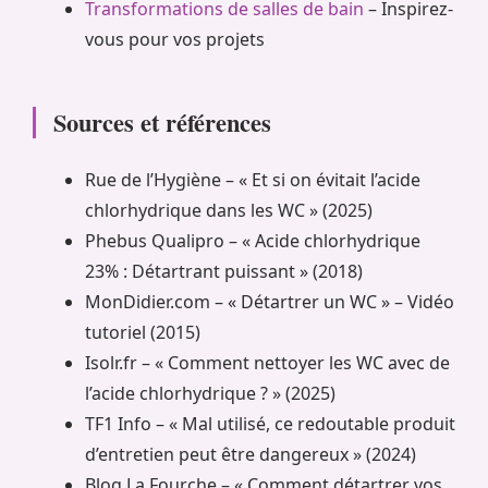
Transformations de salles de bain
– Inspirez-
vous pour vos projets
Sources et références
Rue de l’Hygiène – « Et si on évitait l’acide
chlorhydrique dans les WC » (2025)
Phebus Qualipro – « Acide chlorhydrique
23% : Détartrant puissant » (2018)
MonDidier.com – « Détartrer un WC » – Vidéo
tutoriel (2015)
Isolr.fr – « Comment nettoyer les WC avec de
l’acide chlorhydrique ? » (2025)
TF1 Info – « Mal utilisé, ce redoutable produit
d’entretien peut être dangereux » (2024)
Blog La Fourche – « Comment détartrer vos