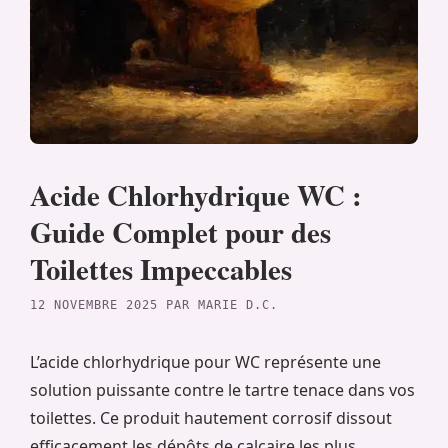
Acide Chlorhydrique WC :
Guide Complet pour des
Toilettes Impeccables
12 NOVEMBRE 2025
PAR
MARIE D.C.
L’acide chlorhydrique pour WC représente une
solution puissante contre le tartre tenace dans vos
toilettes. Ce produit hautement corrosif dissout
efficacement les dépôts de calcaire les plus