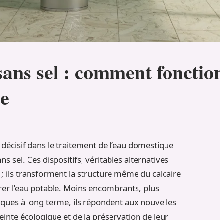
ans sel : comment fonction
ce
écisif dans le traitement de l’eau domestique
 sel. Ces dispositifs, véritables alternatives
r ; ils transforment la structure même du calcaire
rer l’eau potable. Moins encombrants, plus
ues à long terme, ils répondent aux nouvelles
inte écologique et de la préservation de leur