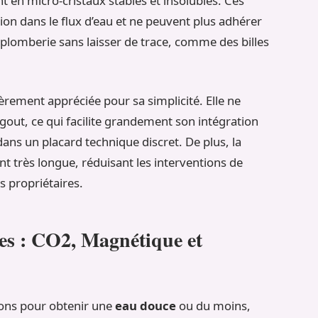
n micro-cristaux stables et insolubles. Ces
on dans le flux d’eau et ne peuvent plus adhérer
 plomberie sans laisser de trace, comme des billes
ièrement appréciée pour sa simplicité. Elle ne
’égout, ce qui facilite grandement son intégration
ans un placard technique discret. De plus, la
t très longue, réduisant les interventions de
s propriétaires.
es : CO2, Magnétique et
ions pour obtenir une
eau douce
ou du moins,