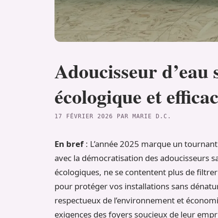
Adoucisseur d’eau s
écologique et effica
17 FÉVRIER 2026
PAR
MARIE D.C.
En bref
: L’année 2025 marque un tournant d
avec la démocratisation des adoucisseurs sans
écologiques, ne se contentent plus de filtre
pour protéger vos installations sans dénatu
respectueux de l’environnement et économiq
exigences des foyers soucieux de leur empre