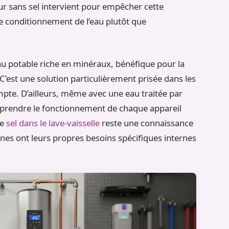
ur sans sel intervient pour empêcher cette
de conditionnement de l’eau plutôt que
u potable riche en minéraux, bénéfique pour la
C’est une solution particulièrement prisée dans les
te. D’ailleurs, même avec une eau traitée par
omprendre le fonctionnement de chaque appareil
le
sel dans le lave-vaisselle
reste une connaissance
ines ont leurs propres besoins spécifiques internes