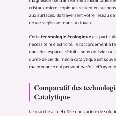
magnésium se transforment instantanément e
cristaux microscopiques restent en suspensi
aux surfaces. Ils traversent votre réseau de
de verre glissant dans un tuyau.
Cette
technologie écologique
est particul
nécessite ni électricité, ni raccordement à l
dans des espaces réduits, sous un évier ou d
durée de vie du média catalytique est souven
maintenance qui peuvent parfois effrayer le
Comparatif des technologi
Catalytique
Le marché actuel offre une variété de solut