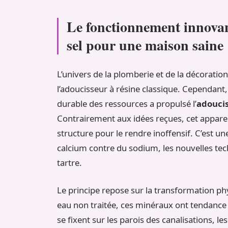
Le fonctionnement innovan
sel pour une maison saine
L’univers de la plomberie et de la décorati
l’adoucisseur à résine classique. Cependant,
durable des ressources a propulsé l’
adoucis
Contrairement aux idées reçues, cet appareil 
structure pour le rendre inoffensif. C’est un
calcium contre du sodium, les nouvelles tec
tartre.
Le principe repose sur la transformation p
eau non traitée, ces minéraux ont tendance
se fixent sur les parois des canalisations, le