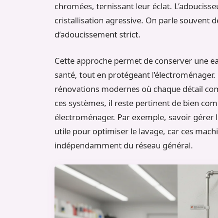
chromées, ternissant leur éclat. L’adoucisse
cristallisation agressive. On parle souvent 
d’adoucissement strict.
Cette approche permet de conserver une ea
santé, tout en protégeant l’électroménager. 
rénovations modernes où chaque détail comp
ces systèmes, il reste pertinent de bien c
électroménager. Par exemple, savoir gérer 
utile pour optimiser le lavage, car ces mach
indépendamment du réseau général.