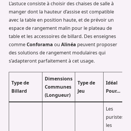
L’astuce consiste à choisir des chaises de salle à
manger dont la hauteur d’assise est compatible
avec la table en position haute, et de prévoir un
espace de rangement malin pour le plateau de
table et les accessoires de billard. Des enseignes
comme
Conforama
ou
Alinéa
peuvent proposer
des solutions de rangement modulaires qui
s’adapteront parfaitement à cet usage.
Dimensions
Type de
Type de
Idéal
Communes
Billard
Jeu
Pour…
(Longueur)
Les
puristes,
les