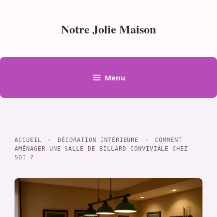
Aller
au
Notre Jolie Maison
contenu
Menu
ACCUEIL
»
DÉCORATION INTÉRIEURE
»
COMMENT
AMÉNAGER UNE SALLE DE BILLARD CONVIVIALE CHEZ
SOI ?