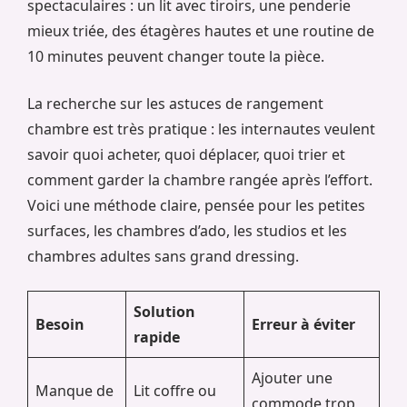
spectaculaires : un lit avec tiroirs, une penderie
mieux triée, des étagères hautes et une routine de
10 minutes peuvent changer toute la pièce.
La recherche sur les astuces de rangement
chambre est très pratique : les internautes veulent
savoir quoi acheter, quoi déplacer, quoi trier et
comment garder la chambre rangée après l’effort.
Voici une méthode claire, pensée pour les petites
surfaces, les chambres d’ado, les studios et les
chambres adultes sans grand dressing.
Solution
Besoin
Erreur à éviter
rapide
Ajouter une
Manque de
Lit coffre ou
commode trop