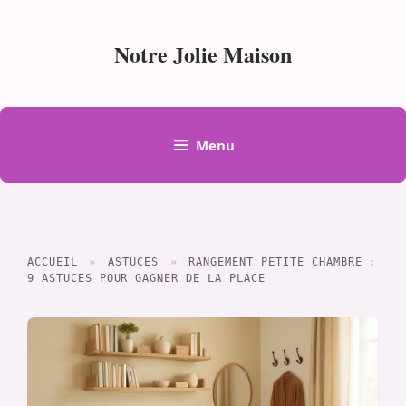
Aller
au
Notre Jolie Maison
contenu
Menu
ACCUEIL
»
ASTUCES
»
RANGEMENT PETITE CHAMBRE :
9 ASTUCES POUR GAGNER DE LA PLACE