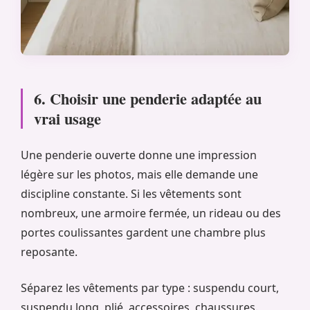
6. Choisir une penderie adaptée au
vrai usage
Une penderie ouverte donne une impression
légère sur les photos, mais elle demande une
discipline constante. Si les vêtements sont
nombreux, une armoire fermée, un rideau ou des
portes coulissantes gardent une chambre plus
reposante.
Séparez les vêtements par type : suspendu court,
suspendu long, plié, accessoires, chaussures.