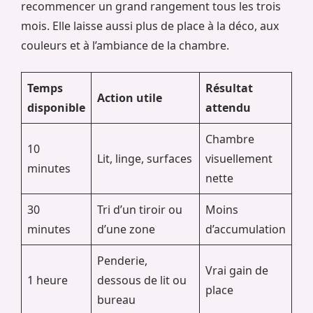
recommencer un grand rangement tous les trois
mois. Elle laisse aussi plus de place à la déco, aux
couleurs et à l’ambiance de la chambre.
Temps
Résultat
Action utile
disponible
attendu
Chambre
10
Lit, linge, surfaces
visuellement
minutes
nette
30
Tri d’un tiroir ou
Moins
minutes
d’une zone
d’accumulation
Penderie,
Vrai gain de
1 heure
dessous de lit ou
place
bureau