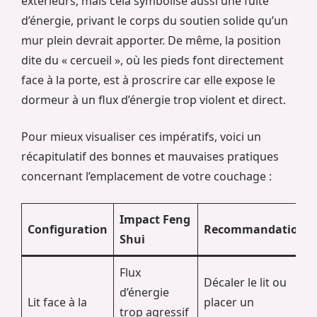
extérieurs, mais cela symbolise aussi une fuite
d’énergie, privant le corps du soutien solide qu’un
mur plein devrait apporter. De même, la position
dite du « cercueil », où les pieds font directement
face à la porte, est à proscrire car elle expose le
dormeur à un flux d’énergie trop violent et direct.
Pour mieux visualiser ces impératifs, voici un
récapitulatif des bonnes et mauvaises pratiques
concernant l’emplacement de votre couchage :
Impact Feng
Configuration
Recommandation
Shui
Flux
Décaler le lit ou
d’énergie
Lit face à la
placer un
trop agressif