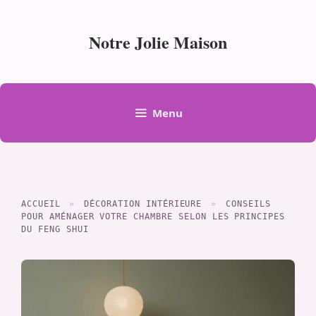
Aller
au
Notre Jolie Maison
contenu
Menu
ACCUEIL
»
DÉCORATION INTÉRIEURE
»
CONSEILS
POUR AMÉNAGER VOTRE CHAMBRE SELON LES PRINCIPES
DU FENG SHUI