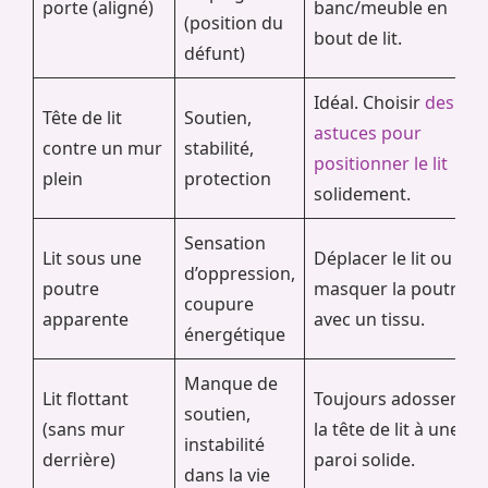
porte (aligné)
banc/meuble en
(position du
bout de lit.
défunt)
Idéal. Choisir
des
Tête de lit
Soutien,
astuces pour
contre un mur
stabilité,
positionner le lit
plein
protection
solidement.
Sensation
Lit sous une
Déplacer le lit ou
d’oppression,
poutre
masquer la poutre
coupure
apparente
avec un tissu.
énergétique
Manque de
Lit flottant
Toujours adosser
soutien,
(sans mur
la tête de lit à une
instabilité
derrière)
paroi solide.
dans la vie