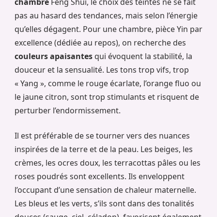
chambre
Feng Shui, le choix des teintes ne se fait
pas au hasard des tendances, mais selon l’énergie
qu’elles dégagent. Pour une chambre, pièce Yin par
excellence (dédiée au repos), on recherche des
couleurs apaisantes
qui évoquent la stabilité, la
douceur et la sensualité. Les tons trop vifs, trop
« Yang », comme le rouge écarlate, l’orange fluo ou
le jaune citron, sont trop stimulants et risquent de
perturber l’endormissement.
Il est préférable de se tourner vers des nuances
inspirées de la terre et de la peau. Les beiges, les
crèmes, les ocres doux, les terracottas pâles ou les
roses poudrés sont excellents. Ils enveloppent
l’occupant d’une sensation de chaleur maternelle.
Les bleus et les verts, s’ils sont dans des tonalités
douces (sauge, ciel, céladon), favorisent également