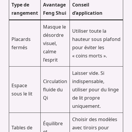
Type de
Avantage
Conseil
rangement
Feng Shui
d’application
Masque le
Utiliser toute la
désordre
Placards
hauteur sous plafond
visuel,
fermés
pour éviter les
calme
« coins morts ».
l’esprit
Laisser vide. Si
Circulation
indispensable,
Espace
fluide du
utiliser pour du linge
sous le lit
Qi
de lit propre
uniquement.
Choisir des modèles
Équilibre
Tables de
avec tiroirs pour
et