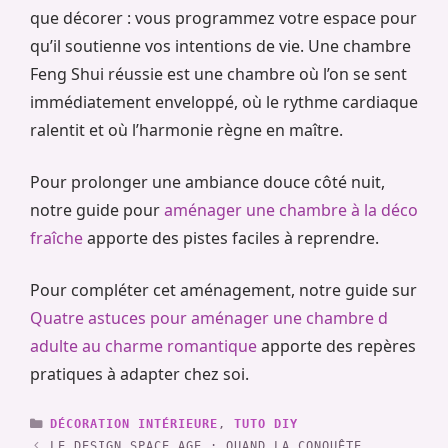
que décorer : vous programmez votre espace pour
qu’il soutienne vos intentions de vie. Une chambre
Feng Shui réussie est une chambre où l’on se sent
immédiatement enveloppé, où le rythme cardiaque
ralentit et où l’harmonie règne en maître.
Pour prolonger une ambiance douce côté nuit,
notre guide pour
aménager une chambre à la déco
fraîche
apporte des pistes faciles à reprendre.
Pour compléter cet aménagement, notre guide sur
Quatre astuces pour aménager une chambre d
adulte au charme romantique
apporte des repères
pratiques à adapter chez soi.
CATÉGORIES
DÉCORATION INTÉRIEURE
,
TUTO DIY
LE DESIGN SPACE AGE : QUAND LA CONQUÊTE