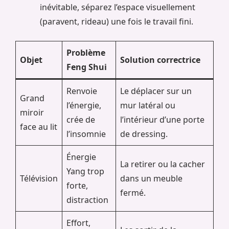
inévitable, séparez l’espace visuellement
(paravent, rideau) une fois le travail fini.
Problème
Objet
Solution correctrice
Feng Shui
Renvoie
Le déplacer sur un
Grand
l’énergie,
mur latéral ou
miroir
crée de
l’intérieur d’une porte
face au lit
l’insomnie
de dressing.
Énergie
La retirer ou la cacher
Yang trop
Télévision
dans un meuble
forte,
fermé.
distraction
Effort,