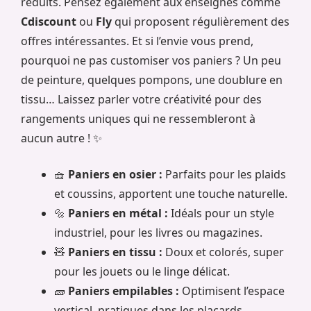
réduits. Pensez également aux enseignes comme
Cdiscount
ou
Fly
qui proposent régulièrement des
offres intéressantes. Et si l’envie vous prend,
pourquoi ne pas customiser vos paniers ? Un peu
de peinture, quelques pompons, une doublure en
tissu… Laissez parler votre créativité pour des
rangements uniques qui ne ressembleront à
aucun autre ! ✨
🧺
Paniers en osier :
Parfaits pour les plaids
et coussins, apportent une touche naturelle.
🔩
Paniers en métal :
Idéals pour un style
industriel, pour les livres ou magazines.
🧸
Paniers en tissu :
Doux et colorés, super
pour les jouets ou le linge délicat.
🧱
Paniers empilables :
Optimisent l’espace
vertical, pratiques dans les placards.