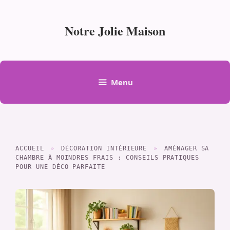
Aller
au
Notre Jolie Maison
contenu
Menu
ACCUEIL
»
DÉCORATION INTÉRIEURE
»
AMÉNAGER SA
CHAMBRE À MOINDRES FRAIS : CONSEILS PRATIQUES
POUR UNE DÉCO PARFAITE