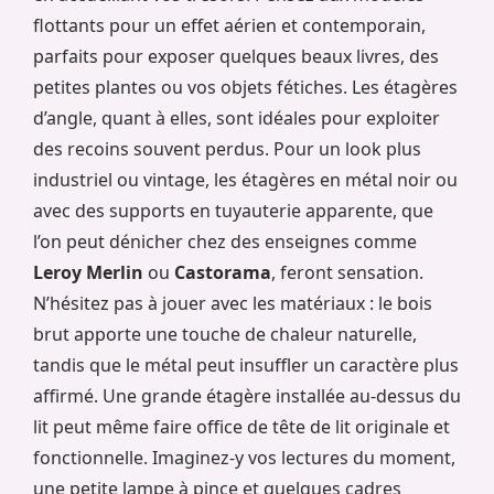
flottants pour un effet aérien et contemporain,
parfaits pour exposer quelques beaux livres, des
petites plantes ou vos objets fétiches. Les étagères
d’angle, quant à elles, sont idéales pour exploiter
des recoins souvent perdus. Pour un look plus
industriel ou vintage, les étagères en métal noir ou
avec des supports en tuyauterie apparente, que
l’on peut dénicher chez des enseignes comme
Leroy Merlin
ou
Castorama
, feront sensation.
N’hésitez pas à jouer avec les matériaux : le bois
brut apporte une touche de chaleur naturelle,
tandis que le métal peut insuffler un caractère plus
affirmé. Une grande étagère installée au-dessus du
lit peut même faire office de tête de lit originale et
fonctionnelle. Imaginez-y vos lectures du moment,
une petite lampe à pince et quelques cadres