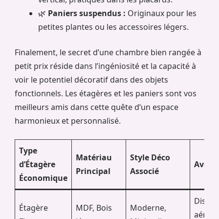
🌿
Paniers suspendus :
Originaux pour les
petites plantes ou les accessoires légers.
Finalement, le secret d’une chambre bien rangée à
petit prix réside dans l’ingéniosité et la capacité à
voir le potentiel décoratif dans des objets
fonctionnels. Les étagères et les paniers sont vos
meilleurs amis dans cette quête d’un espace
harmonieux et personnalisé.
Type
Matériau
Style Déco
d’Étagère
Avant
Principal
Associé
Économique
Discrèt
Étagère
MDF, Bois
Moderne,
aérien,