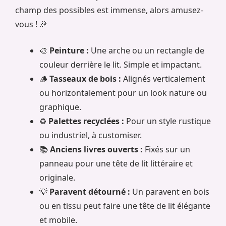
champ des possibles est immense, alors amusez-
vous ! 🎉
🎨
Peinture :
Une arche ou un rectangle de
couleur derrière le lit. Simple et impactant.
🪵
Tasseaux de bois :
Alignés verticalement
ou horizontalement pour un look nature ou
graphique.
♻️
Palettes recyclées :
Pour un style rustique
ou industriel, à customiser.
📚
Anciens livres ouverts :
Fixés sur un
panneau pour une tête de lit littéraire et
originale.
💡
Paravent détourné :
Un paravent en bois
ou en tissu peut faire une tête de lit élégante
et mobile.