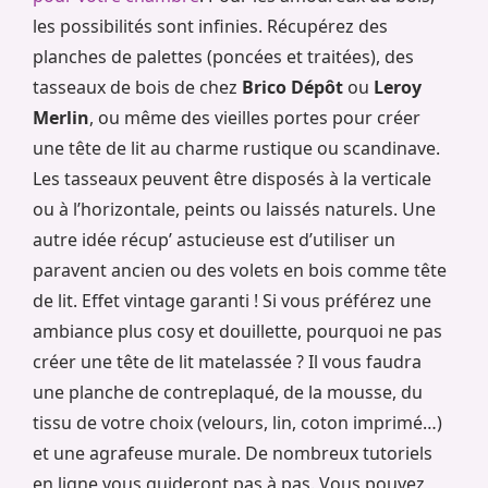
les possibilités sont infinies. Récupérez des
planches de palettes (poncées et traitées), des
tasseaux de bois de chez
Brico Dépôt
ou
Leroy
Merlin
, ou même des vieilles portes pour créer
une tête de lit au charme rustique ou scandinave.
Les tasseaux peuvent être disposés à la verticale
ou à l’horizontale, peints ou laissés naturels. Une
autre idée récup’ astucieuse est d’utiliser un
paravent ancien ou des volets en bois comme tête
de lit. Effet vintage garanti ! Si vous préférez une
ambiance plus cosy et douillette, pourquoi ne pas
créer une tête de lit matelassée ? Il vous faudra
une planche de contreplaqué, de la mousse, du
tissu de votre choix (velours, lin, coton imprimé…)
et une agrafeuse murale. De nombreux tutoriels
en ligne vous guideront pas à pas. Vous pouvez