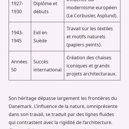
1927-
Diplôme et
modernisme européen
1930
débuts
(Le Corbusier, Asplund).
Travail sur les textiles
1943-
Exil en
et motifs naturels
1945
Suède
(papiers peints).
Création des chaises
Années
Succès
iconiques et grands
50
international
projets architecturaux.
Son héritage dépasse largement les frontières du
Danemark. L’influence de la nature, omniprésente
dans son travail, se traduit par des lignes fluides
qui contrastent avec la rigidité de l’architecture.