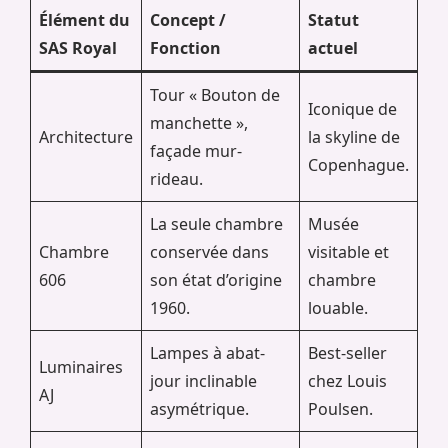
Élément du
Concept /
Statut
SAS Royal
Fonction
actuel
Tour « Bouton de
Iconique de
manchette »,
Architecture
la skyline de
façade mur-
Copenhague.
rideau.
La seule chambre
Musée
Chambre
conservée dans
visitable et
606
son état d’origine
chambre
1960.
louable.
Lampes à abat-
Best-seller
Luminaires
jour inclinable
chez Louis
AJ
asymétrique.
Poulsen.