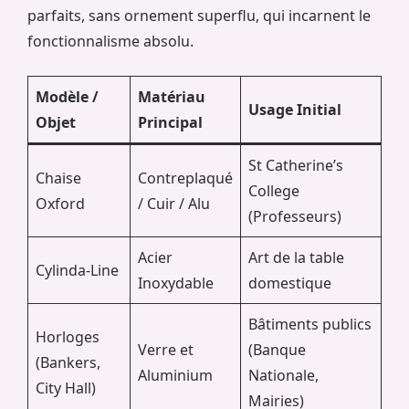
parfaits, sans ornement superflu, qui incarnent le
fonctionnalisme absolu.
Modèle /
Matériau
Usage Initial
Objet
Principal
St Catherine’s
Chaise
Contreplaqué
College
Oxford
/ Cuir / Alu
(Professeurs)
Acier
Art de la table
Cylinda-Line
Inoxydable
domestique
Bâtiments publics
Horloges
Verre et
(Banque
(Bankers,
Aluminium
Nationale,
City Hall)
Mairies)