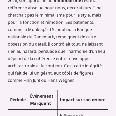
2026, son approche du
minimalisme
reste la
référence absolue pour nous, décorateurs. Il ne
cherchait pas le minimalisme pour le style, mais
pour la fonction et l’émotion. Ses bâtiments,
comme la Munkegård School ou la Banque
nationale du Danemark, témoignent de cette
obsession du détail. Il contrôlait tout, ne laissant
rien au hasard, persuadé que l’harmonie d’un lieu
dépend de la cohérence entre l’enveloppe
architecturale et le contenu. C’est cette intégrité
qui fait de lui un géant, aux côtés de figures
comme Finn Juhl ou Hans Wegner.
Événement
Période
Impact sur son œuvre
Marquant
Influence du