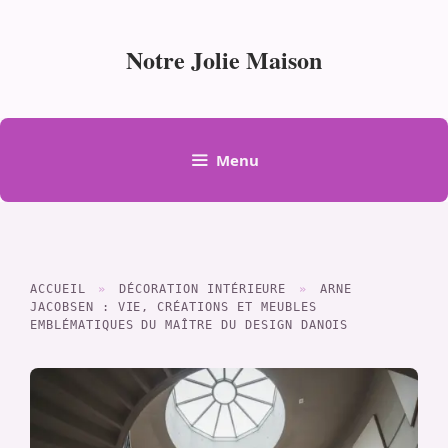
Aller
au
Notre Jolie Maison
contenu
Menu
ACCUEIL
»
DÉCORATION INTÉRIEURE
»
ARNE
JACOBSEN : VIE, CRÉATIONS ET MEUBLES
EMBLÉMATIQUES DU MAÎTRE DU DESIGN DANOIS