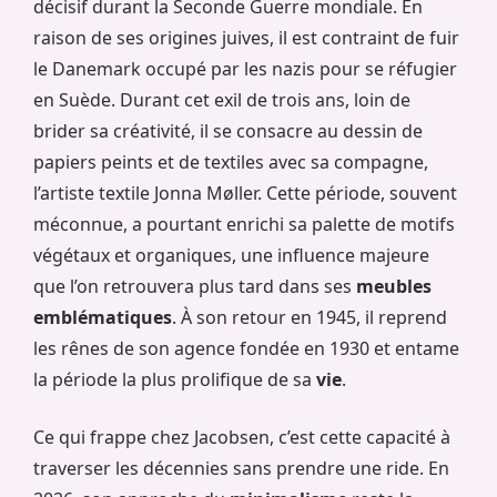
décisif durant la Seconde Guerre mondiale. En
raison de ses origines juives, il est contraint de fuir
le Danemark occupé par les nazis pour se réfugier
en Suède. Durant cet exil de trois ans, loin de
brider sa créativité, il se consacre au dessin de
papiers peints et de textiles avec sa compagne,
l’artiste textile Jonna Møller. Cette période, souvent
méconnue, a pourtant enrichi sa palette de motifs
végétaux et organiques, une influence majeure
que l’on retrouvera plus tard dans ses
meubles
emblématiques
. À son retour en 1945, il reprend
les rênes de son agence fondée en 1930 et entame
la période la plus prolifique de sa
vie
.
Ce qui frappe chez Jacobsen, c’est cette capacité à
traverser les décennies sans prendre une ride. En