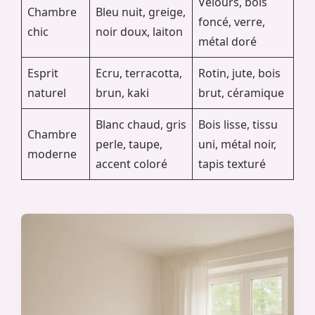
Velours, bois
Chambre
Bleu nuit, greige,
foncé, verre,
chic
noir doux, laiton
métal doré
Esprit
Ecru, terracotta,
Rotin, jute, bois
naturel
brun, kaki
brut, céramique
Blanc chaud, gris
Bois lisse, tissu
Chambre
perle, taupe,
uni, métal noir,
moderne
accent coloré
tapis texturé