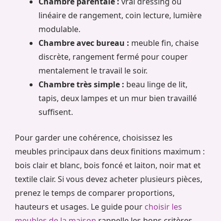
Chambre parentale :
vrai dressing ou
linéaire de rangement, coin lecture, lumière
modulable.
Chambre avec bureau :
meuble fin, chaise
discrète, rangement fermé pour couper
mentalement le travail le soir.
Chambre très simple :
beau linge de lit,
tapis, deux lampes et un mur bien travaillé
suffisent.
Pour garder une cohérence, choisissez les
meubles principaux dans deux finitions maximum :
bois clair et blanc, bois foncé et laiton, noir mat et
textile clair. Si vous devez acheter plusieurs pièces,
prenez le temps de comparer proportions,
hauteurs et usages. Le guide pour
choisir les
meubles de la maison
rappelle les bons critères