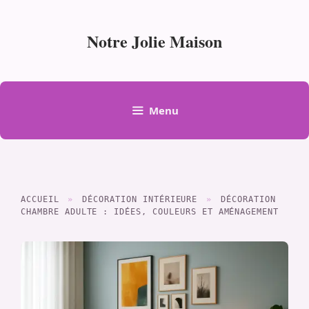
Aller
au
Notre Jolie Maison
contenu
Menu
ACCUEIL
»
DÉCORATION INTÉRIEURE
»
DÉCORATION
CHAMBRE ADULTE : IDÉES, COULEURS ET AMÉNAGEMENT