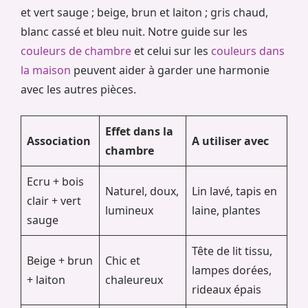
et vert sauge ; beige, brun et laiton ; gris chaud,
blanc cassé et bleu nuit. Notre guide sur les
couleurs de chambre
et celui sur les
couleurs dans
la maison
peuvent aider à garder une harmonie
avec les autres pièces.
Effet dans la
Association
A utiliser avec
chambre
Ecru + bois
Naturel, doux,
Lin lavé, tapis en
clair + vert
lumineux
laine, plantes
sauge
Tête de lit tissu,
Beige + brun
Chic et
lampes dorées,
+ laiton
chaleureux
rideaux épais