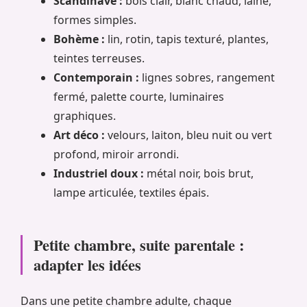
Scandinave :
bois clair, blanc chaud, laine,
formes simples.
Bohème :
lin, rotin, tapis texturé, plantes,
teintes terreuses.
Contemporain :
lignes sobres, rangement
fermé, palette courte, luminaires
graphiques.
Art déco :
velours, laiton, bleu nuit ou vert
profond, miroir arrondi.
Industriel doux :
métal noir, bois brut,
lampe articulée, textiles épais.
Petite chambre, suite parentale :
adapter les idées
Dans une petite chambre adulte, chaque