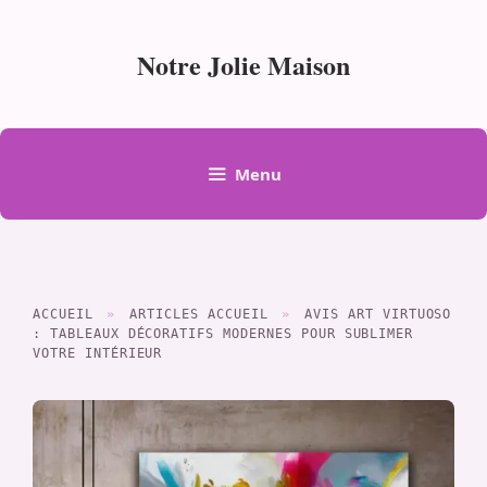
Aller
au
Notre Jolie Maison
contenu
Menu
ACCUEIL
»
ARTICLES ACCUEIL
»
AVIS ART VIRTUOSO
: TABLEAUX DÉCORATIFS MODERNES POUR SUBLIMER
VOTRE INTÉRIEUR