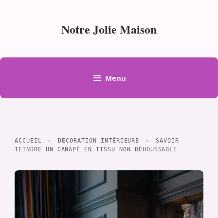
Aller
au
Notre Jolie Maison
contenu
Menu
ACCUEIL
»
DÉCORATION INTÉRIEURE
»
SAVOIR
TEINDRE UN CANAPÉ EN TISSU NON DÉHOUSSABLE