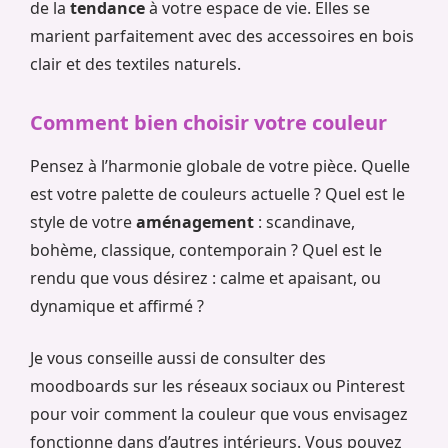
de la
tendance
à votre espace de vie. Elles se
marient parfaitement avec des accessoires en bois
clair et des textiles naturels.
Comment bien choisir votre couleur
Pensez à l’harmonie globale de votre pièce. Quelle
est votre palette de couleurs actuelle ? Quel est le
style de votre
aménagement
: scandinave,
bohème, classique, contemporain ? Quel est le
rendu que vous désirez : calme et apaisant, ou
dynamique et affirmé ?
Je vous conseille aussi de consulter des
moodboards sur les réseaux sociaux ou Pinterest
pour voir comment la couleur que vous envisagez
fonctionne dans d’autres intérieurs. Vous pouvez