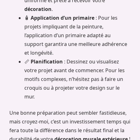
uniforme et prête à recevoir votre
décoration
.
🧴
Application d’un primaire
: Pour les
projets impliquant de la peinture,
l’application d’un primaire adapté au
support garantira une meilleure adhérence
et longévité.
📏
Planification
: Dessinez ou visualisez
votre projet avant de commencer. Pour les
motifs complexes, n’hésitez pas à faire un
croquis ou à projeter votre design sur le
mur.
Une bonne préparation peut sembler fastidieuse,
mais croyez-moi, c’est un investissement temps qui
fera toute la différence dans le résultat final et la
durabilité de votre
décoration murale extérieure
!