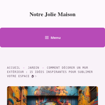
Aller
au
Notre Jolie Maison
contenu
Menu
ACCUEIL
»
JARDIN
»
COMMENT DÉCORER UN MUR
EXTÉRIEUR : 15 IDÉES INSPIRANTES POUR SUBLIMER
VOTRE ESPACE 🏠✨