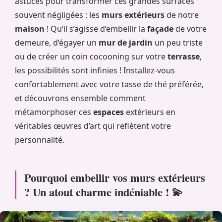
astuces pour transformer ces grandes surfaces
souvent négligées : les
murs extérieurs
de notre
maison
! Qu’il s’agisse d’embellir la
façade
de votre
demeure, d’égayer un
mur de jardin
un peu triste
ou de créer un coin cocooning sur votre
terrasse
,
les possibilités sont infinies ! Installez-vous
confortablement avec votre tasse de thé préférée,
et découvrons ensemble comment
métamorphoser ces
espaces
extérieurs en
véritables œuvres d’art qui reflètent votre
personnalité.
Pourquoi embellir vos murs extérieurs
? Un atout charme indéniable ! 💫