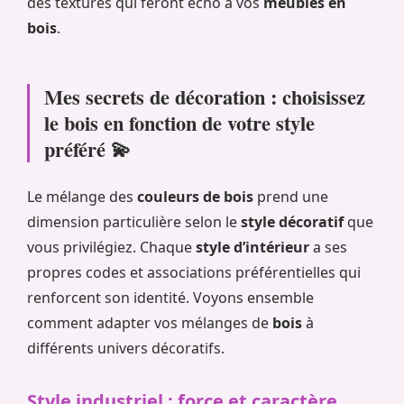
des textures qui feront écho à vos
meubles en
bois
.
Mes secrets de décoration : choisissez
le bois en fonction de votre style
préféré 💫
Le mélange des
couleurs de bois
prend une
dimension particulière selon le
style décoratif
que
vous privilégiez. Chaque
style d’intérieur
a ses
propres codes et associations préférentielles qui
renforcent son identité. Voyons ensemble
comment adapter vos mélanges de
bois
à
différents univers décoratifs.
Style industriel : force et caractère