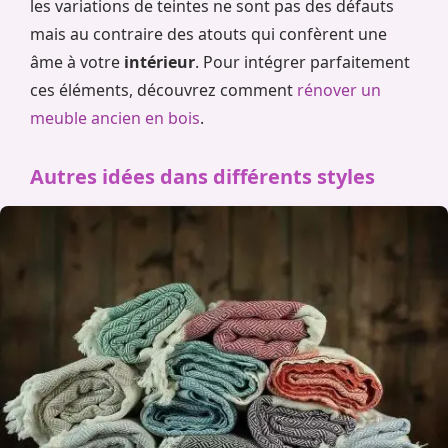
les variations de teintes ne sont pas des défauts
mais au contraire des atouts qui confèrent une
âme à votre
intérieur
. Pour intégrer parfaitement
ces éléments, découvrez comment
rénover un
meuble ancien en bois
.
Autres idées dans différents styles