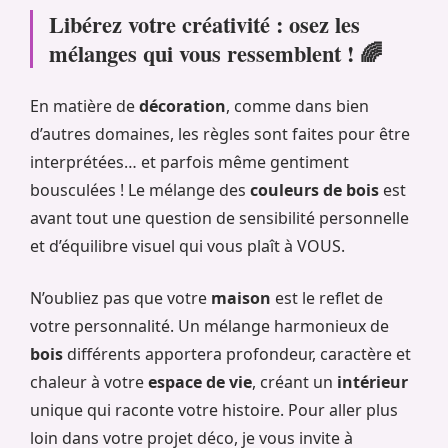
Libérez votre créativité : osez les
mélanges qui vous ressemblent ! 🌈
En matière de
décoration
, comme dans bien
d’autres domaines, les règles sont faites pour être
interprétées… et parfois même gentiment
bousculées ! Le mélange des
couleurs de bois
est
avant tout une question de sensibilité personnelle
et d’équilibre visuel qui vous plaît à VOUS.
N’oubliez pas que votre
maison
est le reflet de
votre personnalité. Un mélange harmonieux de
bois
différents apportera profondeur, caractère et
chaleur à votre
espace de vie
, créant un
intérieur
unique qui raconte votre histoire. Pour aller plus
loin dans votre projet déco, je vous invite à