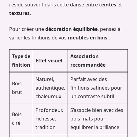
réside souvent dans cette danse entre
teintes
et
textures
.
Pour créer une
décoration équilibrée
, pensez à
varier les finitions de vos
meubles en bois
:
Type de
Association
Effet visuel
finition
recommandée
Naturel,
Parfait avec des
Bois
authentique,
finitions satinées pour
brut
chaleureux
un contraste subtil
Profondeur,
S’associe bien avec des
Bois
richesse,
bois mats pour
ciré
tradition
équilibrer la brillance