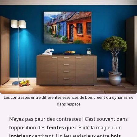
Les contrastes entre différentes essences de bois créent du dynamisme
dans l’espace
N’ayez pas peur des contrastes ! C’est souvent dans
l’opposition des
teintes
que réside la magie d’un
intérieur
captivant. Un jeu audacieux entre
bois