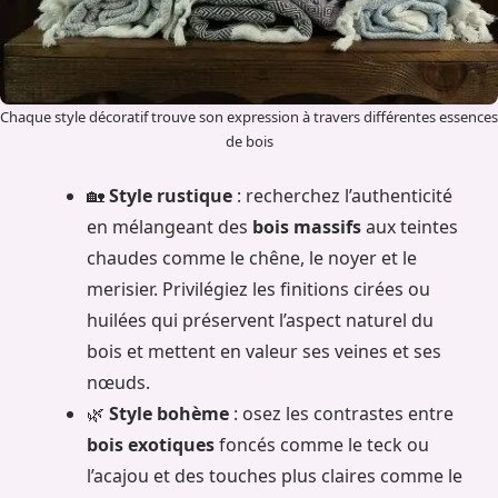
Chaque style décoratif trouve son expression à travers différentes essences
de bois
🏡
Style rustique
: recherchez l’authenticité
en mélangeant des
bois massifs
aux teintes
chaudes comme le chêne, le noyer et le
merisier. Privilégiez les finitions cirées ou
huilées qui préservent l’aspect naturel du
bois et mettent en valeur ses veines et ses
nœuds.
🌿
Style bohème
: osez les contrastes entre
bois exotiques
foncés comme le teck ou
l’acajou et des touches plus claires comme le