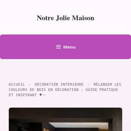
Aller
au
Notre Jolie Maison
contenu
Menu
ACCUEIL
»
DÉCORATION INTÉRIEURE
»
MÉLANGER LES
COULEURS DE BOIS EN DÉCORATION : GUIDE PRATIQUE
ET INSPIRANT 🌳✨