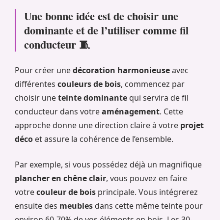
Une bonne idée est de choisir une
dominante et de l’utiliser comme fil
conducteur 🧵
Pour créer une
décoration harmonieuse
avec
différentes
couleurs de bois
, commencez par
choisir une
teinte dominante
qui servira de fil
conducteur dans votre
aménagement
. Cette
approche donne une direction claire à votre
projet
déco
et assure la cohérence de l’ensemble.
Par exemple, si vous possédez déjà un magnifique
plancher en chêne clair
, vous pouvez en faire
votre
couleur de bois
principale. Vous intégrerez
ensuite des
meubles
dans cette même teinte pour
environ 60-70% de vos éléments en bois. Les 30-