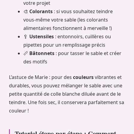
votre projet
🎨
Colorants
: si vous souhaitez teindre
vous-même votre sable (les colorants
alimentaires fonctionnent à merveille !)
🥄
Ustensiles
: entonnoirs, cuillères ou
pipettes pour un remplissage précis
📏
Bâtonnets
: pour tasser le sable et créer
des motifs
L’astuce de Marie : pour des
couleurs
vibrantes et
durables, vous pouvez mélanger le sable avec une
petite quantité de colle blanche diluée avant de le
teindre. Une fois sec, il conservera parfaitement sa
couleur !
Tutoriel étape par étape : Comment