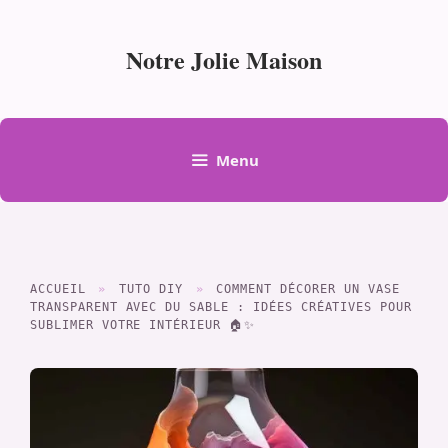
Aller
au
Notre Jolie Maison
contenu
Menu
ACCUEIL
»
TUTO DIY
»
COMMENT DÉCORER UN VASE
TRANSPARENT AVEC DU SABLE : IDÉES CRÉATIVES POUR
SUBLIMER VOTRE INTÉRIEUR 🏠✨