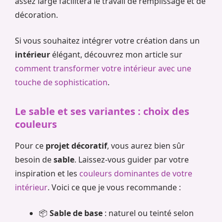
assez large facilitera le travail de remplissage et de
décoration.
Si vous souhaitez intégrer votre création dans un
intérieur
élégant, découvrez mon article sur
comment transformer votre intérieur avec une
touche de sophistication
.
Le sable et ses variantes : choix des
couleurs
Pour ce
projet décoratif
, vous aurez bien sûr
besoin de
sable
. Laissez-vous guider par votre
inspiration et les
couleurs dominantes de votre
intérieur
. Voici ce que je vous recommande :
📦
Sable de base
: naturel ou teinté selon