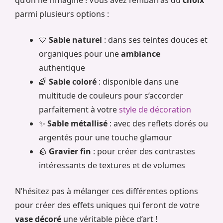
qu’on ne l’imagine ! Vous avez l’embarras du
choix
parmi plusieurs options :
🤍
Sable naturel
: dans ses teintes douces et
organiques pour une
ambiance
authentique
🌈
Sable coloré
: disponible dans une
multitude de couleurs pour s’accorder
parfaitement à votre
style de décoration
✨
Sable métallisé
: avec des reflets dorés ou
argentés pour une touche glamour
🪨
Gravier fin
: pour créer des contrastes
intéressants de textures et de volumes
N’hésitez pas à mélanger ces différentes options
pour créer des effets uniques qui feront de votre
vase décoré
une véritable pièce d’art !