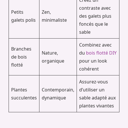
Créez un
contraste avec
Petits
Zen,
des galets plus
galets polis
minimaliste
foncés que le
sable
Combinez avec
Branches
Nature,
du
bois flotté DIY
de bois
organique
pour un look
flotté
cohérent
Assurez-vous
Plantes
Contemporain,
d’utiliser un
succulentes
dynamique
sable adapté aux
plantes vivantes