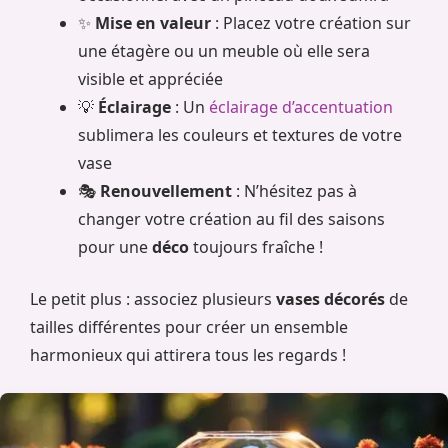
✨
Mise en valeur
: Placez votre création sur
une étagère ou un meuble où elle sera
visible et appréciée
💡
Éclairage
: Un
éclairage d’accentuation
sublimera les couleurs et textures de votre
vase
🎭
Renouvellement
: N’hésitez pas à
changer votre création au fil des saisons
pour une
déco
toujours fraîche !
Le petit plus : associez plusieurs
vases décorés
de
tailles différentes pour créer un ensemble
harmonieux qui attirera tous les regards !