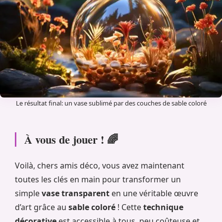
Le résultat final: un vase sublimé par des couches de sable coloré
À vous de jouer ! 🌈
Voilà, chers amis déco, vous avez maintenant
toutes les clés en main pour transformer un
simple
vase transparent
en une véritable œuvre
d’art grâce au
sable coloré
! Cette
technique
décorative
est accessible à tous, peu coûteuse et